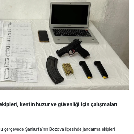
ipleri, kentin huzur ve güvenliği için çalışmaları
u çerçevede Şanlıurfa'nın Bozova ilçesinde jandarma ekipleri