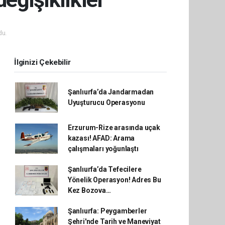
du.
İlginizi Çekebilir
Şanlıurfa’da Jandarmadan
Uyuşturucu Operasyonu
Erzurum-Rize arasında uçak
kazası! AFAD: Arama
çalışmaları yoğunlaştı
Şanlıurfa’da Tefecilere
Yönelik Operasyon! Adres Bu
Kez Bozova…
Şanlıurfa: Peygamberler
Şehri'nde Tarih ve Maneviyat