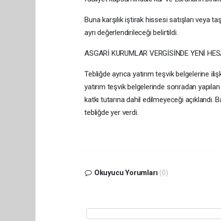
Buna karşılık iştirak hissesi satışları veya t
ayrı değerlendirileceği belirtildi.
ASGARİ KURUMLAR VERGİSİNDE YENİ HE
Tebliğde ayrıca yatırım teşvik belgelerine il
yatırım teşvik belgelerinde sonradan yapılan y
katkı tutarına dahil edilmeyeceği açıklandı. B
tebliğde yer verdi.
Okuyucu Yorumları
(0)