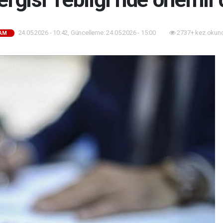
24.05.2026 - 10:42, Güncelleme: 24.05.2026 - 15:00
2737+ kez okun
AM