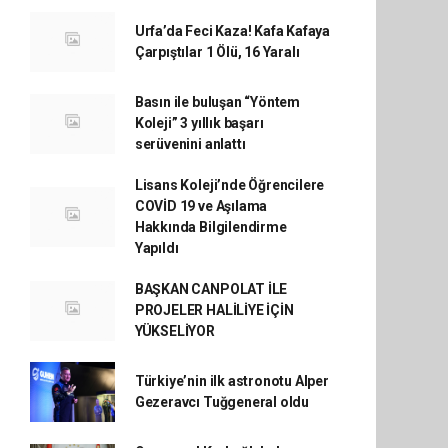
Urfa’da Feci Kaza! Kafa Kafaya
Çarpıştılar 1 Ölü, 16 Yaralı
Basın ile buluşan “Yöntem
Koleji” 3 yıllık başarı
serüvenini anlattı
Lisans Koleji’nde Öğrencilere
COVİD 19 ve Aşılama
Hakkında Bilgilendirme
Yapıldı
BAŞKAN CANPOLAT İLE
PROJELER HALİLİYE İÇİN
YÜKSELİYOR
Türkiye’nin ilk astronotu Alper
Gezeravcı Tuğgeneral oldu