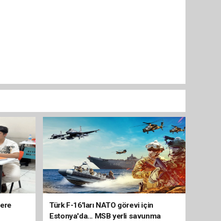
lere
Türk F-16'ları NATO görevi için
Estonya'da... MSB yerli savunma