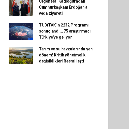
Orgeneral Kadıoğlu'ndan
Cumhurbaşkanı Erdoğan'a
veda ziyareti
TÜBİTAK'ın 2232 Programı
sonuçlandı... 75 araştırmacı
Türkiye'ye geliyor
Tarım ve su havzalarında yeni
dönem! Kritik yönetmelik
değişiklikleri Resmi'leşti