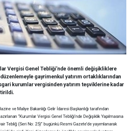
ar Vergisi Genel Tebliği’nde önemli değişikliklere
 düzenlemeyle gayrimenkul yatırım ortaklıklarından
asgari kurumlar vergisinden yatırım teşviklerine kadar
irildi.
azine ve Maliye Bakanlığı Gelir İdaresi Başkanlığı tarafından
azırlanan “Kurumlar Vergisi Genel Tebliği’nde Değişiklik Yapılmasına
air Tebliğ (Seri No: 25)” bugünkü Resmi Gazete’de yayımlanarak