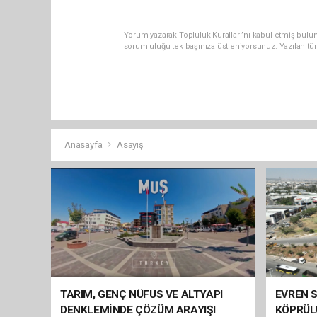
Yorum yazarak Topluluk Kuralları’nı kabul etmiş bulun
sorumluluğu tek başınıza üstleniyorsunuz. Yazılan tü
Anasayfa
Asayiş
TARIM, GENÇ NÜFUS VE ALTYAPI
EVREN S
DENKLEMİNDE ÇÖZÜM ARAYIŞI
KÖPRÜL