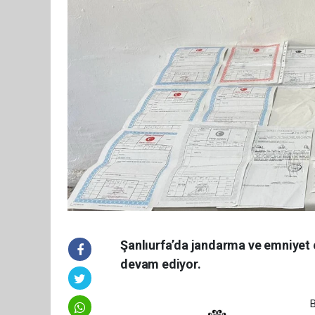
Şanlıurfa’da jandarma ve emniyet ek
devam ediyor.
B