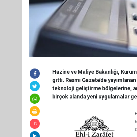
Hazine ve Maliye Bakanlığı, Kuruml
gitti. Resmi Gazete’de yayımlanan
teknoloji geliştirme bölgelerine, 
birçok alanda yeni uygulamalar get
H
h
D