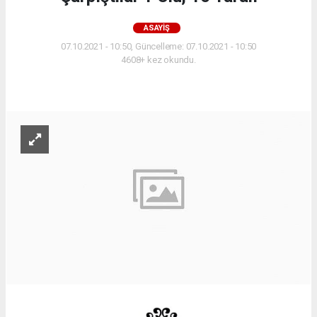
ASAYIŞ
07.10.2021 - 10:50, Güncelleme: 07.10.2021 - 10:50
4608+ kez okundu.