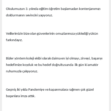
Okulumuzun 3. yılında eğitim öğretim başlamadan kontenjanımızı
doldurmanın sevincini yaşıyoruz.
Velilerimizin bize olan güvenlerinin omuzlarımıza yüklediği yükün
farkındayız.
Bizler yöntem koleji ekibi olarak daima en iyi olmayı, zirveyi, başarıyı
hedefimize koyduk ve bu hedef doğrultusunda ilk gün ki amatör
ruhumuzla çalışıyoruz.
Geçmiş iki yılda Pandemiye ve kapanmalara rağmen çok güzel
başarılara imza attık.