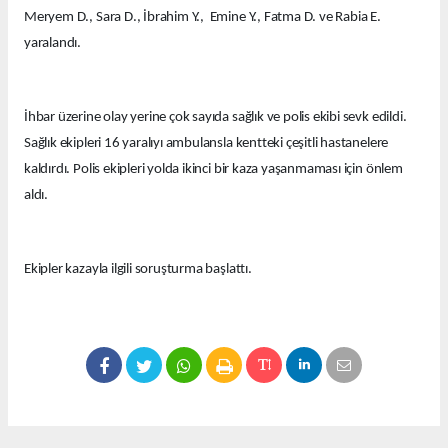
Meryem D., Sara D., İbrahim Y., Emine Y., Fatma D. ve Rabia E.
yaralandı.
İhbar üzerine olay yerine çok sayıda sağlık ve polis ekibi sevk edildi.
Sağlık ekipleri 16 yaralıyı ambulansla kentteki çeşitli hastanelere
kaldırdı. Polis ekipleri yolda ikinci bir kaza yaşanmaması için önlem
aldı.
Ekipler kazayla ilgili soruşturma başlattı.