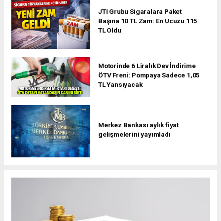
JTI Grubu Sigaralara Paket
Başına 10 TL Zam: En Ucuzu 115
TL Oldu
Motorinde 6 Liralık Dev İndirime
ÖTV Freni: Pompaya Sadece 1,05
TL Yansıyacak
Merkez Bankası aylık fiyat
gelişmelerini yayımladı