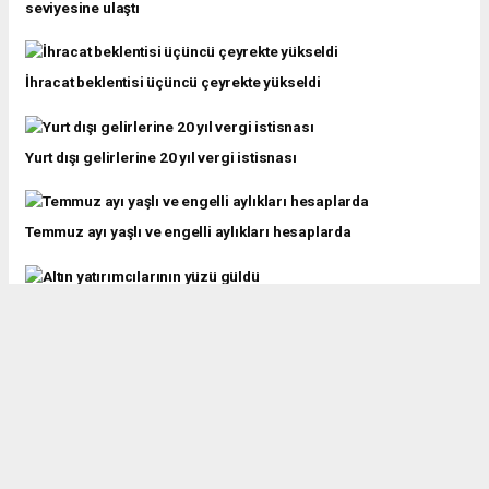
seviyesine ulaştı
İhracat beklentisi üçüncü çeyrekte yükseldi
Yurt dışı gelirlerine 20 yıl vergi istisnası
Temmuz ayı yaşlı ve engelli aylıkları hesaplarda
Altın yatırımcılarının yüzü güldü
Haziran'da ihracat 24,9 milyar dolara yükseldi... En fazla ihracat
Almanya'ya