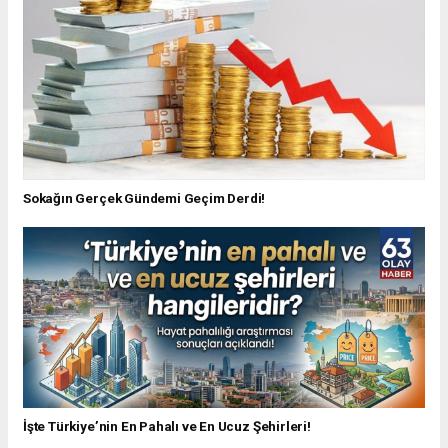
Sokağın Gerçek Gündemi Geçim Derdi!
İşte Türkiye’nin En Pahalı ve En Ucuz Şehirleri!