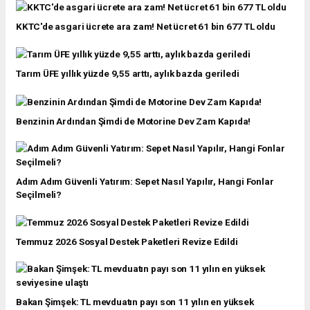
KKTC'de asgari ücrete ara zam! Net ücret 61 bin 677 TL oldu
Tarım ÜFE yıllık yüzde 9,55 arttı, aylık bazda geriledi
Benzinin Ardından Şimdi de Motorine Dev Zam Kapıda!
Adım Adım Güvenli Yatırım: Sepet Nasıl Yapılır, Hangi Fonlar
Seçilmeli?
Temmuz 2026 Sosyal Destek Paketleri Revize Edildi
Bakan Şimşek: TL mevduatın payı son 11 yılın en yüksek