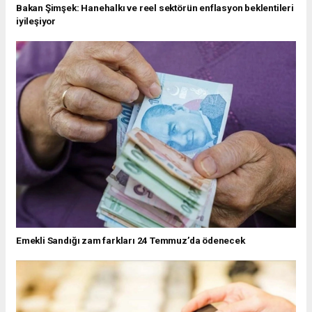
Bakan Şimşek: Hanehalkı ve reel sektörün enflasyon beklentileri
iyileşiyor
Emekli Sandığı zam farkları 24 Temmuz’da ödenecek