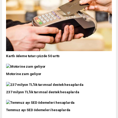
Kartlı ödeme tutarı yüzde 50 arttı
Motorine zam geliyor
237 milyon TL'lik tarımsal destek hesaplarda
Temmuz ayı SED ödemeleri hesaplarda