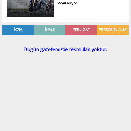
operasyon
Reklam ve Tanıtım