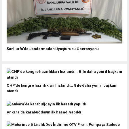
Şanlıurfa’da Jandarmadan Uyuşturucu Operasyonu
CHP'de kongre hazırlıkları hızlandı... 8 ile daha yeni il başkanı
atandı
Ankara’da karabuğdayın ilk hasadı yapıldı