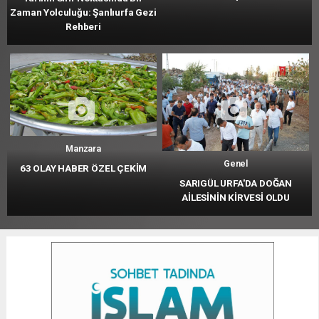
Zaman Yolculuğu: Şanlıurfa Gezi
Rehberi
Manzara
Genel
63 OLAY HABER ÖZEL ÇEKİM
SARIGÜL URFA'DA DOĞAN
AİLESİNİN KİRVESİ OLDU