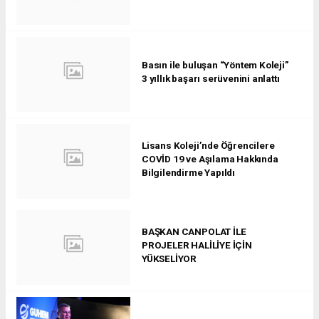
Basın ile buluşan “Yöntem Koleji”
3 yıllık başarı serüvenini anlattı
Lisans Koleji’nde Öğrencilere
COVİD 19 ve Aşılama Hakkında
Bilgilendirme Yapıldı
BAŞKAN CANPOLAT İLE
PROJELER HALİLİYE İÇİN
YÜKSELİYOR