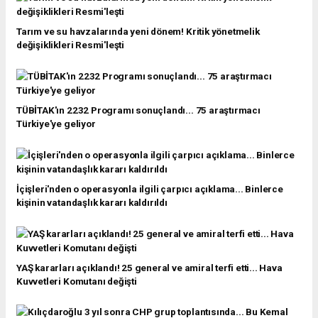
Tarım ve su havzalarında yeni dönem! Kritik yönetmelik
değişiklikleri Resmi'leşti
TÜBİTAK'ın 2232 Programı sonuçlandı... 75 araştırmacı
Türkiye'ye geliyor
İçişleri'nden o operasyonla ilgili çarpıcı açıklama... Binlerce
kişinin vatandaşlık kararı kaldırıldı
YAŞ kararları açıklandı! 25 general ve amiral terfi etti... Hava
Kuvvetleri Komutanı değişti