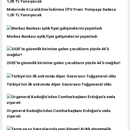
Motorinde 6 Liralık Dev İndirime ÖTV Freni: Pompaya Sadece
1,05 TL Yansıyacak
Merkez Bankası aylık fiyat gelişmelerini yayımladı
2025’te güvenlik birimine gelen çocukların yüzde 44'ü mağdur!
Türkiye’nin ilk astronotu Alper Gezeravcı Tuğgeneral oldu
Orgeneral Kadıoğlu'ndan Cumhurbaşkanı Erdoğan'a veda
ziyareti