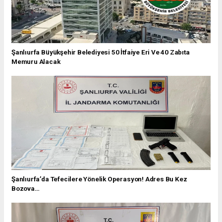
Şanlıurfa Büyükşehir Belediyesi 50 İtfaiye Eri Ve 40 Zabıta
Memuru Alacak
Şanlıurfa’da Tefecilere Yönelik Operasyon! Adres Bu Kez
Bozova…