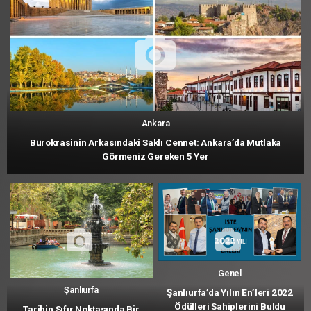
Ankara
Bürokrasinin Arkasındaki Saklı Cennet: Ankara’da Mutlaka
Görmeniz Gereken 5 Yer
Genel
Şanlıurfa
Şanlıurfa’da Yılın En’leri 2022
Ödülleri Sahiplerini Buldu
Tarihin Sıfır Noktasında Bir