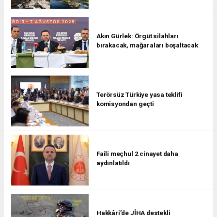
Akın Gürlek: Örgüt silahları
bırakacak, mağaraları boşaltacak
Terörsüz Türkiye yasa teklifi
komisyondan geçti
Faili meçhul 2 cinayet daha
aydınlatıldı
Hakkâri’de JİHA destekli