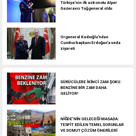
Türkiye’nin ilk astronotu Alper
Gezeravcı Tuğgeneral oldu
Orgeneral Kadıoğlu'ndan
Cumhurbaşkanı Erdoğan'a veda
ziyareti
SÜRÜCÜLERE İKİNCİ ZAM ŞOKU:
BENZİNE BİR ZAM DAHA
GELİYOR!
NİĞDE’NİN GELECEĞİ MASADA:
TESPİT EDİLEN TEMEL SORUNLAR
VE SOMUT ÇÖZÜM ÖNERİLERİ