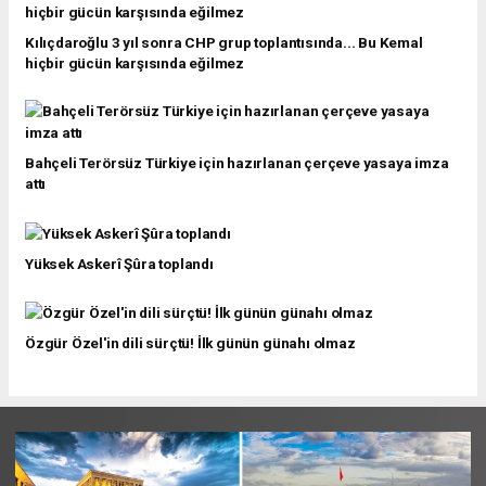
Kılıçdaroğlu 3 yıl sonra CHP grup toplantısında... Bu Kemal
hiçbir gücün karşısında eğilmez
Bahçeli Terörsüz Türkiye için hazırlanan çerçeve yasaya imza
attı
Yüksek Askerî Şûra toplandı
Özgür Özel'in dili sürçtü! İlk günün günahı olmaz