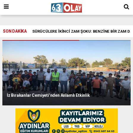
/
SON DAKİKA
SÜRÜCÜLERE İKİNCİ ZAM ŞOKU: BENZİNE BİR ZAM DA
İz Bırakanlar Cemiyeti’nden Anlamlı Etkinlik