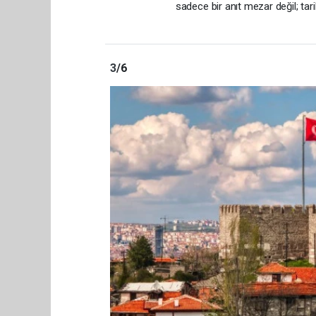
sadece bir anıt mezar değil; tari
3
/6