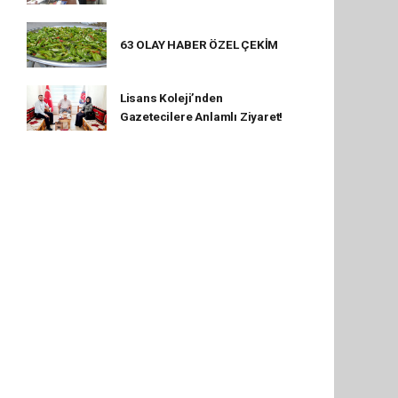
63 OLAY HABER ÖZEL ÇEKİM
Lisans Koleji’nden
Gazetecilere Anlamlı Ziyaret!