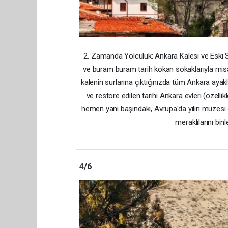
2. Zamanda Yolculuk: Ankara Kalesi ve Eski S
ve buram buram tarih kokan sokaklarıyla misaf
kalenin surlarına çıktığınızda tüm Ankara ayaklar
ve restore edilen tarihi Ankara evleri (özell
hemen yanı başındaki, Avrupa'da yılın müzesi
meraklılarını bin
4
/6