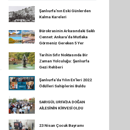
Şanlıurfa'nın Eski Günlerden
Kalma Kareleri
Bürokrasinin Arkasındaki Saklı
Cennet: Ankara’da Mutlaka
Görmeniz Gereken 5 Yer
Tarihin Sıfır Noktasında Bir
Zaman Yolculuğu: Şanlıurfa
Gezi Rehberi
Şanlıurfa’da Yılın En’leri 2022
Ödülleri Sahiplerini Buldu
SARIGÜL URFA'DA DOĞAN
AİLESİNİN KİRVESİ OLDU
23 Nisan Çocuk Bayramı