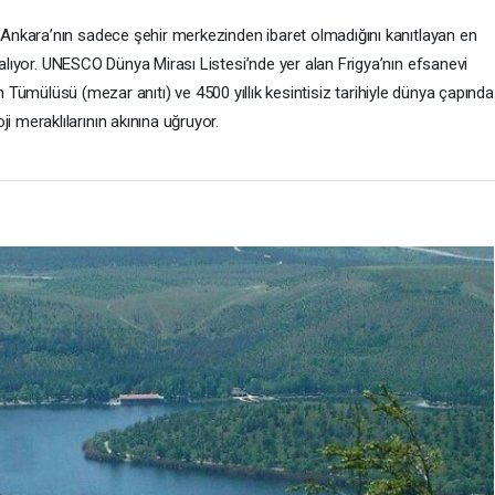
 Ankara’nın sadece şehir merkezinden ibaret olmadığını kanıtlayan en
r alıyor. UNESCO Dünya Mirası Listesi’nde yer alan Frigya’nın efsanevi
n Tümülüsü (mezar anıtı) ve 4500 yıllık kesintisiz tarihiyle dünya çapında
ji meraklılarının akınına uğruyor.