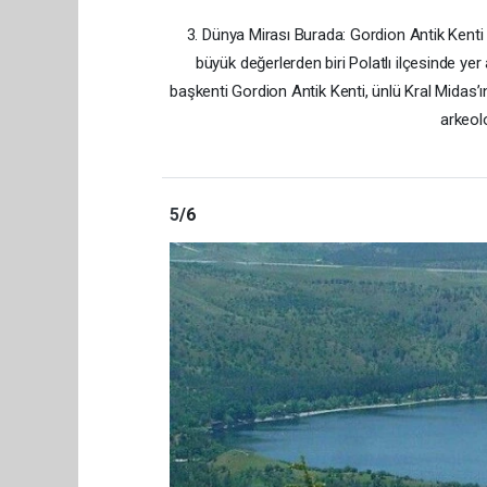
3. Dünya Mirası Burada: Gordion Antik Kenti
büyük değerlerden biri Polatlı ilçesinde ye
başkenti Gordion Antik Kenti, ünlü Kral Midas’ı
arkeolo
5
/6