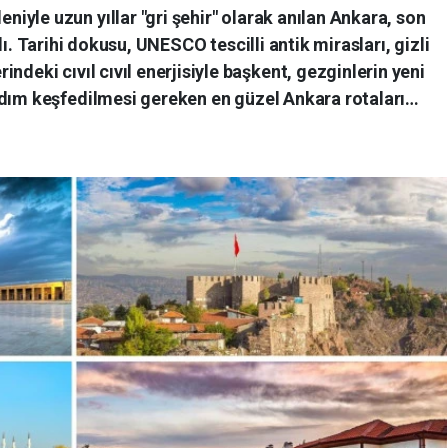
niyle uzun yıllar "gri şehir" olarak anılan Ankara, son
arihi dokusu, UNESCO tescilli antik mirasları, gizli
indeki cıvıl cıvıl enerjisiyle başkent, gezginlerin yeni
adım keşfedilmesi gereken en güzel Ankara rotaları…