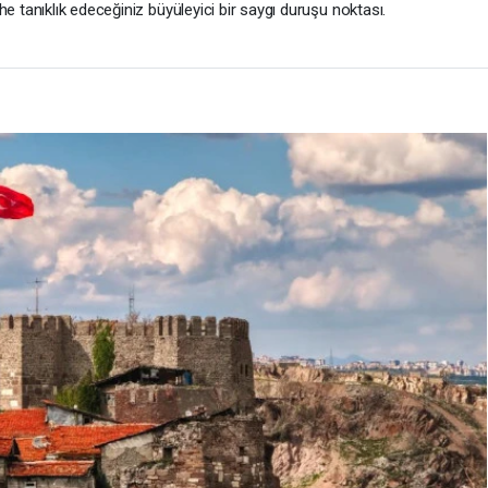
he tanıklık edeceğiniz büyüleyici bir saygı duruşu noktası.