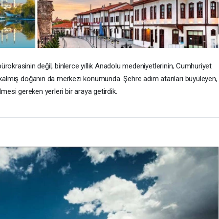
rokrasinin değil, binlerce yıllık Anadolu medeniyetlerinin, Cumhuriyet
lı kalmış doğanın da merkezi konumunda. Şehre adım atanları büyüleyen,
mesi gereken yerleri bir araya getirdik.