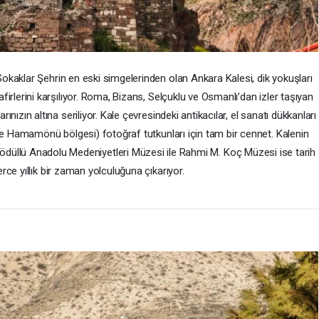
okaklar Şehrin en eski simgelerinden olan Ankara Kalesi, dik yokuşları
irlerini karşılıyor. Roma, Bizans, Selçuklu ve Osmanlı’dan izler taşıyan
ınızın altına seriliyor. Kale çevresindeki antikacılar, el sanatı dükkanları
ikle Hamamönü bölgesi) fotoğraf tutkunları için tam bir cennet. Kalenin
 ödüllü Anadolu Medeniyetleri Müzesi ile Rahmi M. Koç Müzesi ise tarih
lerce yıllık bir zaman yolculuğuna çıkarıyor.