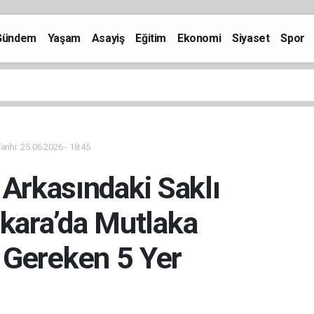
Gündem
Yaşam
Asayiş
Eğitim
Ekonomi
Siyaset
Spor
rihi: 25.06.2026 - 18:45
 Arkasındaki Saklı
kara’da Mutlaka
 Gereken 5 Yer