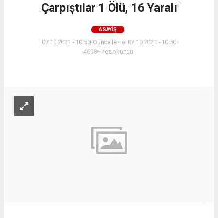
Çarpıştılar 1 Ölü, 16 Yaralı
ASAYIŞ
07.10.2021 - 10:50, Güncelleme: 07.10.2021 - 10:50
4608+ kez okundu.