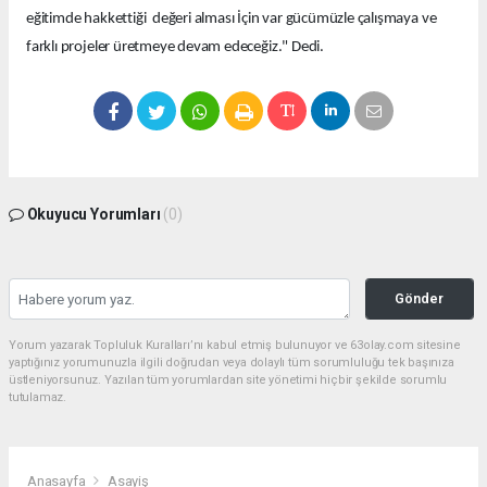
eğitimde hakkettiği değeri alması İçin var gücümüzle çalışmaya ve
farklı projeler üretmeye devam edeceğiz." Dedi.
Okuyucu Yorumları
(0)
Gönder
Yorum yazarak Topluluk Kuralları’nı kabul etmiş bulunuyor ve 63olay.com sitesine
yaptığınız yorumunuzla ilgili doğrudan veya dolaylı tüm sorumluluğu tek başınıza
üstleniyorsunuz. Yazılan tüm yorumlardan site yönetimi hiçbir şekilde sorumlu
tutulamaz.
Anasayfa
Asayiş