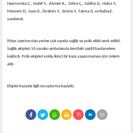
Hayrunnisa Ç., Sedef Y., Ahmet A., Zehra Ç., Sabiha D., Hülya Y.,
Meryem D., Sara D., İbrahim Y., Emine Y., Fatma D. ve Rabia E.
yaralandı.
İhbar üzerine olay yerine çok sayıda sağlık ve polis ekibi sevk edildi.
Sağlık ekipleri 16 yaralıyı ambulansla kentteki çeşitli hastanelere
kaldırdı. Polis ekipleri yolda ikinci bir kaza yaşanmaması için önlem
aldı.
Ekipler kazayla ilgili soruşturma başlattı.