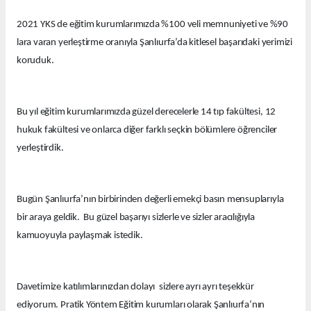
2021 YKS de eğitim kurumlarımızda %100 veli memnuniyeti ve %90
lara varan yerleştirme oranıyla Şanlıurfa’da kitlesel başarıdaki yerimizi
koruduk.
Bu yıl eğitim kurumlarımızda güzel derecelerle 14 tıp fakültesi, 12
hukuk fakültesi ve onlarca diğer farklı seçkin bölümlere öğrenciler
yerleştirdik.
Bugün Şanlıurfa’nın birbirinden değerli emekçi basın mensuplarıyla
bir araya geldik. Bu güzel başarıyı sizlerle ve sizler aracılığıyla
kamuoyuyla paylaşmak istedik.
Davetimize katılımlarınızdan dolayı sizlere ayrı ayrı teşekkür
ediyorum. Pratik Yöntem Eğitim kurumları olarak Şanlıurfa’nın