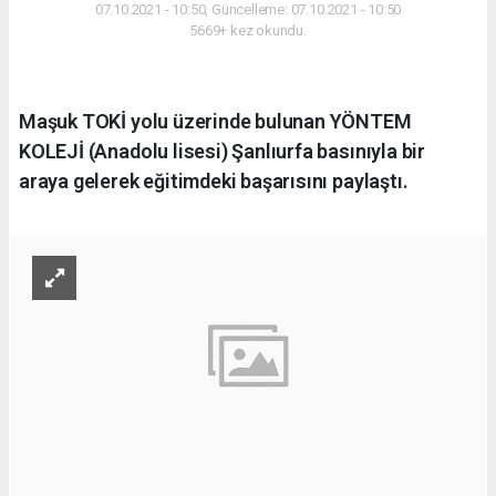
07.10.2021 - 10:50, Güncelleme: 07.10.2021 - 10:50
5669+ kez okundu.
Maşuk TOKİ yolu üzerinde bulunan YÖNTEM
KOLEJİ (Anadolu lisesi) Şanlıurfa basınıyla bir
araya gelerek eğitimdeki başarısını paylaştı.