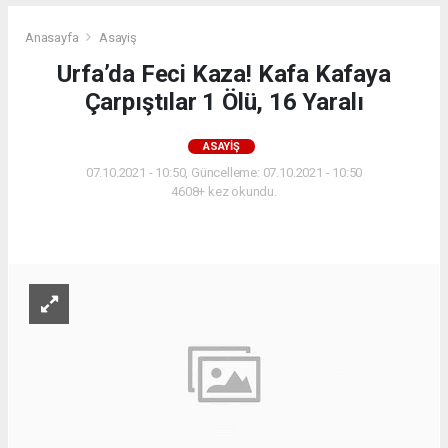
Anasayfa
Asayiş
Urfa’da Feci Kaza! Kafa Kafaya
Çarpıştılar 1 Ölü, 16 Yaralı
ASAYIŞ
07.10.2021 - 10:50, Güncelleme: 07.10.2021 - 10:50
4608+ kez okundu.