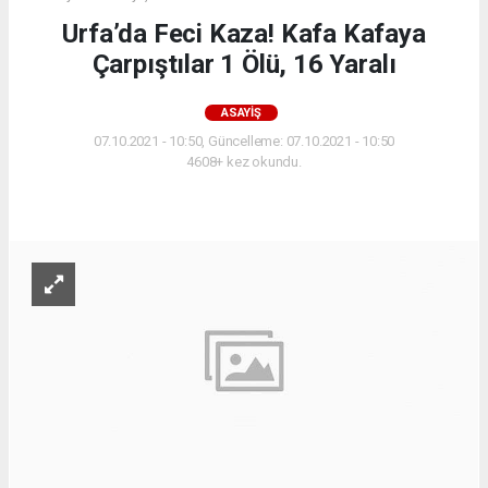
Urfa’da Feci Kaza! Kafa Kafaya
Çarpıştılar 1 Ölü, 16 Yaralı
ASAYIŞ
07.10.2021 - 10:50, Güncelleme: 07.10.2021 - 10:50
4608+ kez okundu.