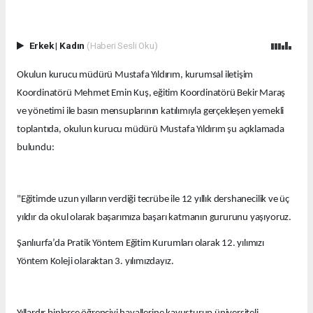
Erkek
|
Kadın
(Haberi Sesli Oku)
Okulun kurucu müdürü Mustafa Yıldırım, kurumsal iletişim
Koordinatörü Mehmet Emin Kuş, eğitim Koordinatörü Bekir Maraş
ve yönetimi ile basın mensuplarının katılımıyla gerçekleşen yemekli
toplantıda, okulun kurucu müdürü Mustafa Yıldırım şu açıklamada
bulundu:
"Eğitimde uzun yılların verdiği tecrübe ile 12 yıllık dershanecilik ve üç
yıldır da okul olarak başarımıza başarı katmanın gururunu yaşıyoruz.
Şanlıurfa’da Pratik Yöntem Eğitim Kurumları olarak 12. yılımızı
Yöntem Koleji olaraktan 3. yılımızdayız.