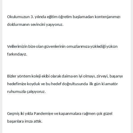
Okulumuzun 3. yılında eğitim öğretim başlamadan kontenjanımızı
doldurmanın sevincini yaşıyoruz.
Velilerimizin bize olan güvenlerinin omuzlarımıza yüklediği yükün
farkındayız.
Bizler yöntem koleji ekibi olarak daima en iyi olmayı, zirveyi, başarıyı
hedefimize koyduk ve bu hedef doğrultusunda ilk gün ki amatör
ruhumuzla çalışıyoruz.
Geçmiş iki yılda Pandemiye ve kapanmalara rağmen çok güzel
başarılara imza attık.