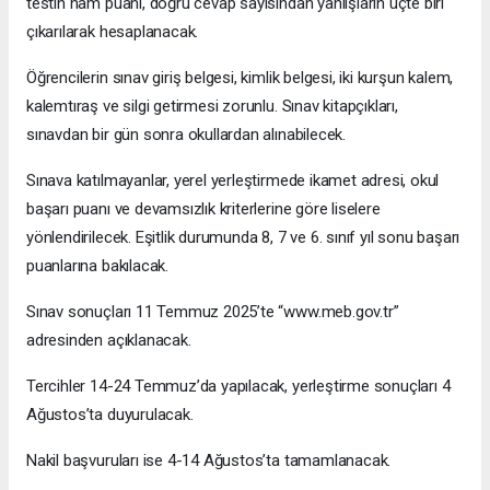
testin ham puanı, doğru cevap sayısından yanlışların üçte biri
çıkarılarak hesaplanacak.
Öğrencilerin sınav giriş belgesi, kimlik belgesi, iki kurşun kalem,
kalemtıraş ve silgi getirmesi zorunlu. Sınav kitapçıkları,
sınavdan bir gün sonra okullardan alınabilecek.
Sınava katılmayanlar, yerel yerleştirmede ikamet adresi, okul
başarı puanı ve devamsızlık kriterlerine göre liselere
yönlendirilecek. Eşitlik durumunda 8, 7 ve 6. sınıf yıl sonu başarı
puanlarına bakılacak.
Sınav sonuçları 11 Temmuz 2025’te “www.meb.gov.tr”
adresinden açıklanacak.
Tercihler 14-24 Temmuz’da yapılacak, yerleştirme sonuçları 4
Ağustos’ta duyurulacak.
Nakil başvuruları ise 4-14 Ağustos’ta tamamlanacak.