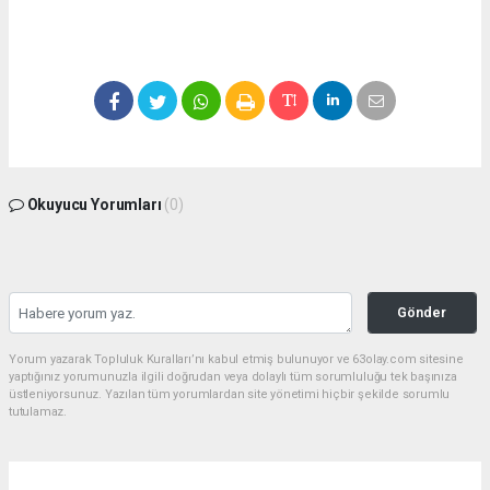
Okuyucu Yorumları
(0)
Gönder
Yorum yazarak Topluluk Kuralları’nı kabul etmiş bulunuyor ve 63olay.com sitesine
yaptığınız yorumunuzla ilgili doğrudan veya dolaylı tüm sorumluluğu tek başınıza
üstleniyorsunuz. Yazılan tüm yorumlardan site yönetimi hiçbir şekilde sorumlu
tutulamaz.