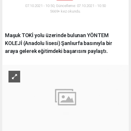
07.10.2021 - 10:50, Güncelleme: 07.10.2021 - 10:50
5669+ kez okundu.
Maşuk TOKİ yolu üzerinde bulunan YÖNTEM
KOLEJİ (Anadolu lisesi) Şanlıurfa basınıyla bir
araya gelerek eğitimdeki başarısını paylaştı.