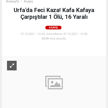
Anasayfa
Asayiş
Urfa’da Feci Kaza! Kafa Kafaya
Çarpıştılar 1 Ölü, 16 Yaralı
ASAYIŞ
07.10.2021 - 10:50, Güncelleme: 07.10.2021 - 10:50
4608+ kez okundu.