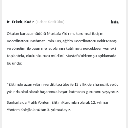
Erkek
|
Kadın
(Haberi Sesli Oku)
Okulun kurucu müdürü Mustafa Yıldırım, kurumsal iletişim
Koordinatörü Mehmet Emin Kuş, eğitim Koordinatörü Bekir Maraş
ve yönetimi ile basın mensuplarının katılımıyla gerçekleşen yemekli
toplantıda, okulun kurucu müdürü Mustafa Yıldırım şu açıklamada
bulundu:
"Eğitimde uzun yılların verdiği tecrübe ile 12 yıllık dershanecilik ve üç
yıldır da okul olarak başarımıza başarı katmanın gururunu yaşıyoruz.
Şanlıurfa’da Pratik Yöntem Eğitim Kurumları olarak 12. yılımızı
Yöntem Koleji olaraktan 3. yılımızdayız.