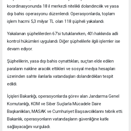
koordinasyonunda 18 il merkezli nitelikli dolandırıcılık ve yasa
dışı bahis operasyonu düzenlendi. Operasyonlarda, toplam
işlem hacmi 5,3 milyar TL olan 118 şüpheli yakalandı.
Yakalanan şüphelilerden 67’si tutuklanırken, 40’ı hakkında adli
kontrol hükümleri uygulandı. Diğer şüphelilerle ilgili işlemler ise
devam ediyor.
Şüphelilerin, yasa dışı bahis oynattıkları, suçtan elde edilen
paraların nakline aracılık ettikleri ve sosyal medya hesapları
üzerinden sahte ilanlarla vatandaşları dolandırdıkları tespit
edildi.
İçişleri Bakanlığı, operasyonlarda görev alan Jandarma Genel
Komutanlığı, KOM ve Siber Suçlarla Mücadele Daire
Başkanlıkları, MASAK ve Cumhuriyet Başsavcılıklarını tebrik etti.
Bakanlık, operasyonların vatandaşların güvenliğine katkı
sağlayacağını vurguladı.