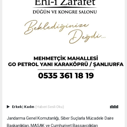
Erkek
|
Kadın
(Haberi Sesli Oku)
Jandarma Genel Komutanlığı, Siber Suçlarla Mücadele Daire
Başkanlıkları, MASAK ve Cumhuriyet Başsavcılıkları