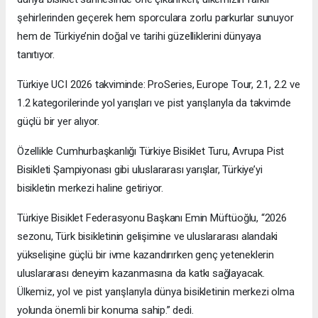
şehirlerinden geçerek hem sporculara zorlu parkurlar sunuyor
hem de Türkiye’nin doğal ve tarihi güzelliklerini dünyaya
tanıtıyor.
Türkiye UCI 2026 takviminde: ProSeries, Europe Tour, 2.1, 2.2 ve
1.2 kategorilerinde yol yarışları ve pist yarışlarıyla da takvimde
güçlü bir yer alıyor.
Özellikle Cumhurbaşkanlığı Türkiye Bisiklet Turu, Avrupa Pist
Bisikleti Şampiyonası gibi uluslararası yarışlar, Türkiye’yi
bisikletin merkezi haline getiriyor.
Türkiye Bisiklet Federasyonu Başkanı Emin Müftüoğlu, “2026
sezonu, Türk bisikletinin gelişimine ve uluslararası alandaki
yükselişine güçlü bir ivme kazandırırken genç yeteneklerin
uluslararası deneyim kazanmasına da katkı sağlayacak.
Ülkemiz, yol ve pist yarışlarıyla dünya bisikletinin merkezi olma
yolunda önemli bir konuma sahip.” dedi.