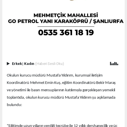
Erkek
|
Kadın
(Haberi Sesli Oku)
Okulun kurucu müdürü Mustafa Yıldırım, kurumsal iletişim
Koordinatörü Mehmet Emin Kuş, eğitim Koordinatörü Bekir Maraş
ve yönetimi ile basın mensuplarının katılımıyla gerçekleşen yemekli
toplantıda, okulun kurucu müdürü Mustafa Yıldırım şu açıklamada
bulundu:
"Eğitimde uzun yılların verdiği tecrübe ile 12 yıllık dershanecilik ve üç