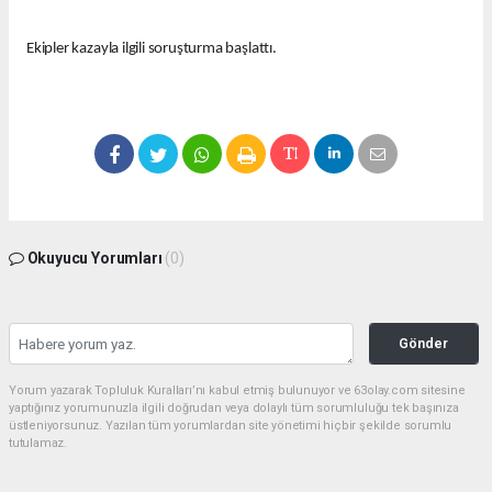
Ekipler kazayla ilgili soruşturma başlattı.
Okuyucu Yorumları
(0)
Gönder
Yorum yazarak Topluluk Kuralları’nı kabul etmiş bulunuyor ve 63olay.com sitesine
yaptığınız yorumunuzla ilgili doğrudan veya dolaylı tüm sorumluluğu tek başınıza
üstleniyorsunuz. Yazılan tüm yorumlardan site yönetimi hiçbir şekilde sorumlu
tutulamaz.