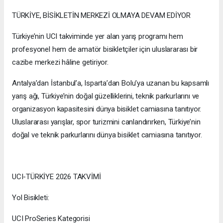
TÜRKİYE, BİSİKLETİN MERKEZİ OLMAYA DEVAM EDİYOR
Türkiye’nin UCI takviminde yer alan yarış programı hem
profesyonel hem de amatör bisikletçiler için uluslararası bir
cazibe merkezi hâline getiriyor.
Antalya’dan İstanbul’a, Isparta’dan Bolu’ya uzanan bu kapsamlı
yarış ağı, Türkiye’nin doğal güzelliklerini, teknik parkurlarını ve
organizasyon kapasitesini dünya bisiklet camiasına tanıtıyor.
Uluslararası yarışlar, spor turizmini canlandırırken, Türkiye’nin
doğal ve teknik parkurlarını dünya bisiklet camiasına tanıtıyor.
UCI-TÜRKİYE 2026 TAKVİMİ
Yol Bisikleti:
UCI ProSeries Kategorisi