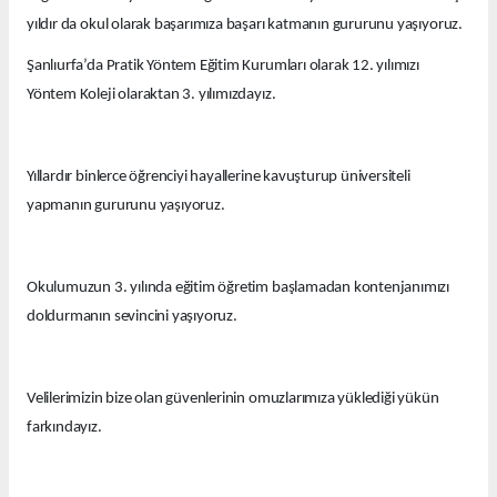
yıldır da okul olarak başarımıza başarı katmanın gururunu yaşıyoruz.
Şanlıurfa’da Pratik Yöntem Eğitim Kurumları olarak 12. yılımızı
Yöntem Koleji olaraktan 3. yılımızdayız.
Yıllardır binlerce öğrenciyi hayallerine kavuşturup üniversiteli
yapmanın gururunu yaşıyoruz.
Okulumuzun 3. yılında eğitim öğretim başlamadan kontenjanımızı
doldurmanın sevincini yaşıyoruz.
Velilerimizin bize olan güvenlerinin omuzlarımıza yüklediği yükün
farkındayız.