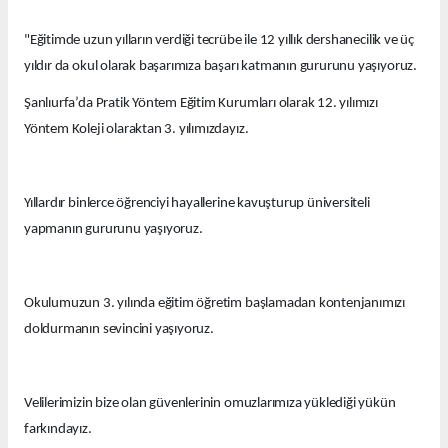
"Eğitimde uzun yılların verdiği tecrübe ile 12 yıllık dershanecilik ve üç
yıldır da okul olarak başarımıza başarı katmanın gururunu yaşıyoruz.
Şanlıurfa’da Pratik Yöntem Eğitim Kurumları olarak 12. yılımızı
Yöntem Koleji olaraktan 3. yılımızdayız.
Yıllardır binlerce öğrenciyi hayallerine kavuşturup üniversiteli
yapmanın gururunu yaşıyoruz.
Okulumuzun 3. yılında eğitim öğretim başlamadan kontenjanımızı
doldurmanın sevincini yaşıyoruz.
Velilerimizin bize olan güvenlerinin omuzlarımıza yüklediği yükün
farkındayız.