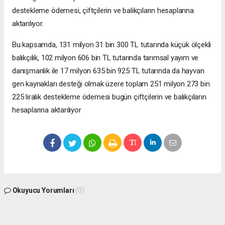
destekleme ödemesi, çiftçilerin ve balıkçıların hesaplarına
aktarılıyor.
Bu kapsamda, 131 milyon 31 bin 300 TL tutarında küçük ölçekli
balıkçılık, 102 milyon 606 bin TL tutarında tarımsal yayım ve
danışmanlık ile 17 milyon 635 bin 925 TL tutarında da hayvan
gen kaynakları desteği olmak üzere toplam 251 milyon 273 bin
225 liralık destekleme ödemesi bugün çiftçilerin ve balıkçıların
hesaplarına aktarılıyor ​
Okuyucu Yorumları
(0)