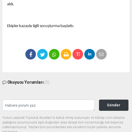
aldı.
Ekipler kazayla ilgili soruşturma başlattı.
Okuyucu Yorumları
(0)
Gönder
Yorum yazarak Topluluk Kuralları’nı kabul etmiş bulunuyor ve 63olay.com sitesine
yaptığınız yorumunuzla ilgili doğrudan veya dolaylı tüm sorumluluğu tek başınıza
üstleniyorsunuz. Yazılan tüm yorumlardan site yönetimi hiçbir şekilde sorumlu
tutulamaz.