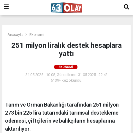
/
Anasayfa
Ekonomi
251 milyon liralık destek hesaplara
yattı
EKONOMI
31.05.2025 - 10:08, Güncelleme: 31.05.2025 - 22:42
6139+ kez okundu.
Tarım ve Orman Bakanlığı tarafından 251 milyon
273 bin 225 lira tutarındaki tarımsal destekleme
ödemesi, çiftçilerin ve balıkçıların hesaplarına
aktarılıyor.