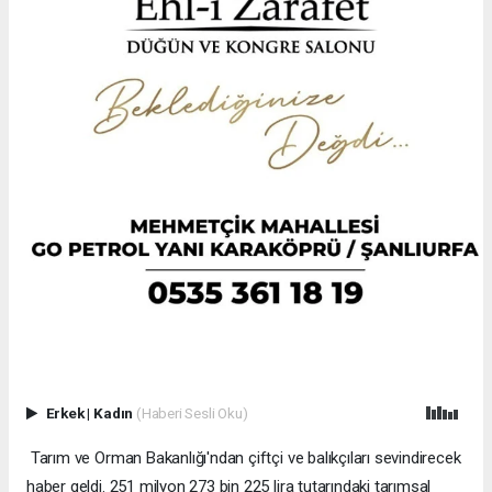
Erkek
|
Kadın
(Haberi Sesli Oku)
Tarım ve Orman Bakanlığı'ndan çiftçi ve balıkçıları sevindirecek
haber geldi. 251 milyon 273 bin 225 lira tutarındaki tarımsal