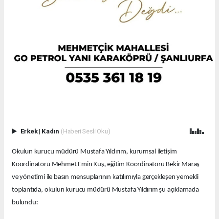
Erkek
|
Kadın
(Haberi Sesli Oku)
Okulun kurucu müdürü Mustafa Yıldırım, kurumsal iletişim
Koordinatörü Mehmet Emin Kuş, eğitim Koordinatörü Bekir Maraş
ve yönetimi ile basın mensuplarının katılımıyla gerçekleşen yemekli
toplantıda, okulun kurucu müdürü Mustafa Yıldırım şu açıklamada
bulundu: