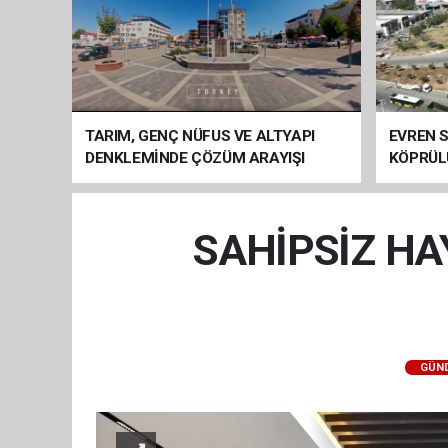
TARIM, GENÇ NÜFUS VE ALTYAPI
EVREN S
DENKLEMİNDE ÇÖZÜM ARAYIŞI
KÖPRÜL
ARAÇ GE
SAHİPSİZ HA
GÜN