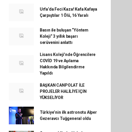
Urfa’da Feci Kaza! Kafa Kafaya
Çarpıştılar 1 Ölü, 16 Yaralı
Basın ile buluşan “Yöntem
Koleji” 3 yıllık başarı
serüvenini anlattı
Lisans Koleji’nde Öğrencilere
COVİD 19 ve Aşılama
Hakkında Bilgilendirme
Yapıldı
BAŞKAN CANPOLAT İLE
PROJELER HALİLİYE İÇİN
YÜKSELİYOR
Türkiye’nin ilk astronotu Alper
Gezeravcı Tuğgeneral oldu