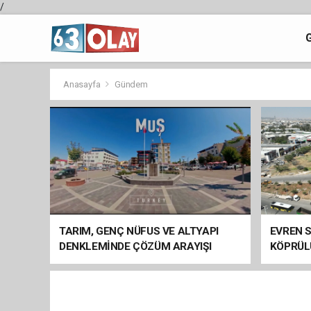
/
Anasayfa
Gündem
TARIM, GENÇ NÜFUS VE ALTYAPI
EVREN S
DENKLEMİNDE ÇÖZÜM ARAYIŞI
KÖPRÜL
ARAÇ GE