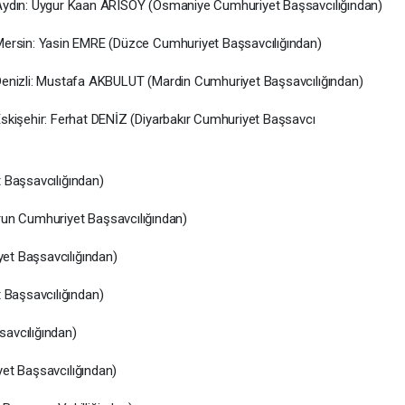
ydın: Uygur Kaan ARISOY (Osmaniye Cumhuriyet Başsavcılığından)
ersin: Yasin EMRE (Düzce Cumhuriyet Başsavcılığından)
enizli: Mustafa AKBULUT (Mardin Cumhuriyet Başsavcılığından)
skişehir: Ferhat DENİZ (Diyarbakır Cumhuriyet Başsavcı
 Başsavcılığından)
n Cumhuriyet Başsavcılığından)
et Başsavcılığından)
Başsavcılığından)
avcılığından)
et Başsavcılığından)