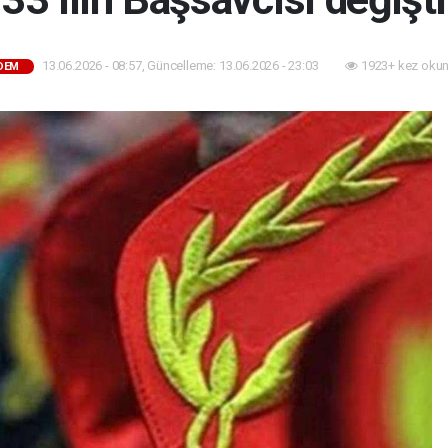
13.06.2026 - 08:57, Güncelleme: 13.06.2026 - 23:03
1923+ kez okun
DEM