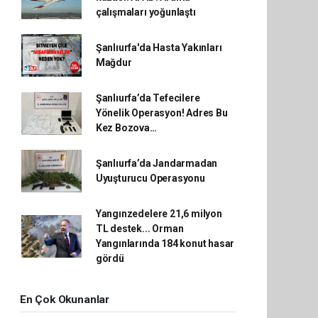
çalışmaları yoğunlaştı
Şanlıurfa'da Hasta Yakınları
Mağdur
Şanlıurfa’da Tefecilere
Yönelik Operasyon! Adres Bu
Kez Bozova…
Şanlıurfa’da Jandarmadan
Uyuşturucu Operasyonu
Yangınzedelere 21,6 milyon
TL destek... Orman
Yangınlarında 184 konut hasar
gördü
En Çok Okunanlar