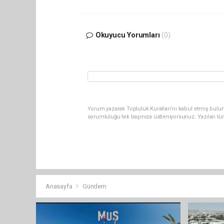
Okuyucu Yorumları
(0)
Yorum yazarak Topluluk Kuralları’nı kabul etmiş bulun
sorumluluğu tek başınıza üstleniyorsunuz. Yazılan tü
Anasayfa
Gündem