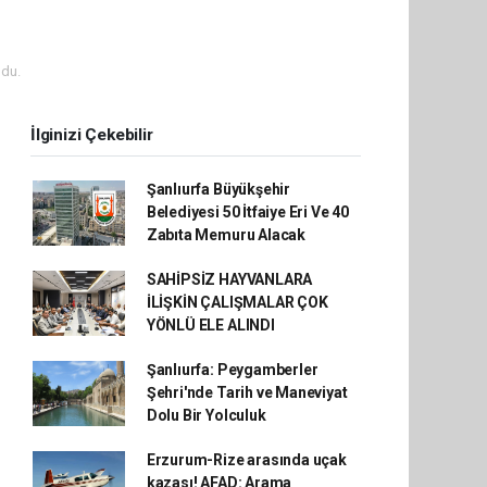
du.
İlginizi Çekebilir
Şanlıurfa Büyükşehir
Belediyesi 50 İtfaiye Eri Ve 40
Zabıta Memuru Alacak
SAHİPSİZ HAYVANLARA
İLİŞKİN ÇALIŞMALAR ÇOK
YÖNLÜ ELE ALINDI
Şanlıurfa: Peygamberler
Şehri'nde Tarih ve Maneviyat
Dolu Bir Yolculuk
Erzurum-Rize arasında uçak
kazası! AFAD: Arama