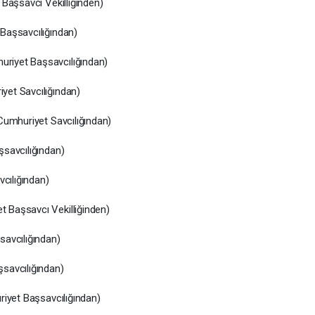
Başsavcı Vekilliğinden)
Başsavcılığından)
riyet Başsavcılığından)
et Savcılığından)
Cumhuriyet Savcılığından)
savcılığından)
vcılığından)
 Başsavcı Vekilliğinden)
avcılığından)
savcılığından)
riyet Başsavcılığından)