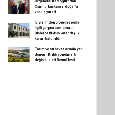
Orgeneral Kadıoğlu'ndan
Cumhurbaşkanı Erdoğan'a
veda ziyareti
İçişleri'nden o operasyonla
ilgili çarpıcı açıklama...
Binlerce kişinin vatandaşlık
kararı kaldırıldı
Tarım ve su havzalarında yeni
dönem! Kritik yönetmelik
değişiklikleri Resmi'leşti