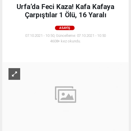
Urfa’da Feci Kaza! Kafa Kafaya
Çarpıştılar 1 Ölü, 16 Yaralı
ASAYIŞ
07.10.2021 - 10:50, Güncelleme: 07.10.2021 - 10:50
4608+ kez okundu.