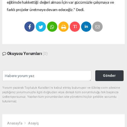
eğitimde hakkettiği değeri alması İçin var gücümüzle çalışmaya ve
farklı projeler üretmeye devam edeceğiz." Dedi.
Okuyucu Yorumları
(0)
Gönder
Yorum yazarak Topluluk Kuralları’nı kabul etmiş bulunuyor ve 63olay.com sitesine
yaptığınız yorumunuzla ilgili doğrudan veya dolaylı tüm sorumluluğu tek başınıza
üstleniyorsunuz. Yazılan tüm yorumlardan site yönetimi hiçbir şekilde sorumlu
tutulamaz.
Anasayfa
Asayiş