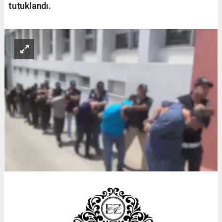
tutuklandı.