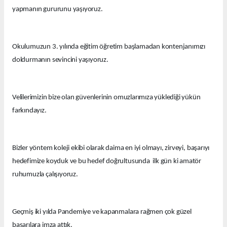
yapmanın gururunu yaşıyoruz.
Okulumuzun 3. yılında eğitim öğretim başlamadan kontenjanımızı
doldurmanın sevincini yaşıyoruz.
Velilerimizin bize olan güvenlerinin omuzlarımıza yüklediği yükün
farkındayız.
Bizler yöntem koleji ekibi olarak daima en iyi olmayı, zirveyi, başarıyı
hedefimize koyduk ve bu hedef doğrultusunda ilk gün ki amatör
ruhumuzla çalışıyoruz.
Geçmiş iki yılda Pandemiye ve kapanmalara rağmen çok güzel
başarılara imza attık.