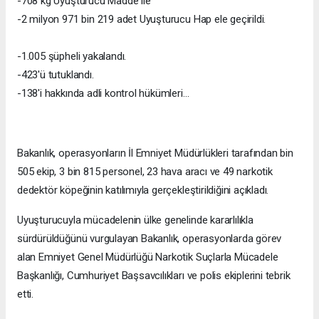
-708 kg Uyuşturucu Madde ile
-2 milyon 971 bin 219 adet Uyuşturucu Hap ele geçirildi.
-1.005 şüpheli yakalandı.
-423'ü tutuklandı.
-138'i hakkında adli kontrol hükümleri…
Bakanlık, operasyonların İl Emniyet Müdürlükleri tarafından bin
505 ekip, 3 bin 815 personel, 23 hava aracı ve 49 narkotik
dedektör köpeğinin katılımıyla gerçekleştirildiğini açıkladı.
Uyuşturucuyla mücadelenin ülke genelinde kararlılıkla
sürdürüldüğünü vurgulayan Bakanlık, operasyonlarda görev
alan Emniyet Genel Müdürlüğü Narkotik Suçlarla Mücadele
Başkanlığı, Cumhuriyet Başsavcılıkları ve polis ekiplerini tebrik
etti.