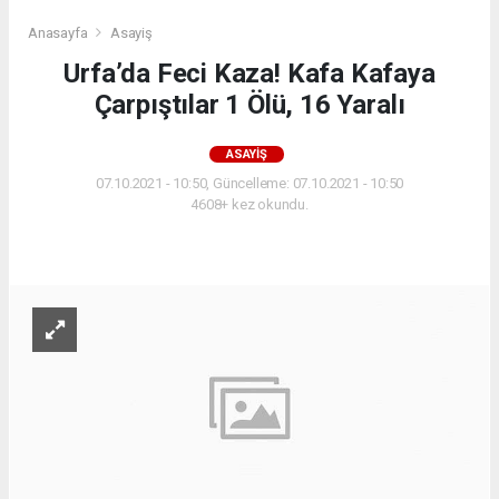
Anasayfa
Asayiş
Urfa’da Feci Kaza! Kafa Kafaya
Çarpıştılar 1 Ölü, 16 Yaralı
ASAYIŞ
07.10.2021 - 10:50, Güncelleme: 07.10.2021 - 10:50
4608+ kez okundu.