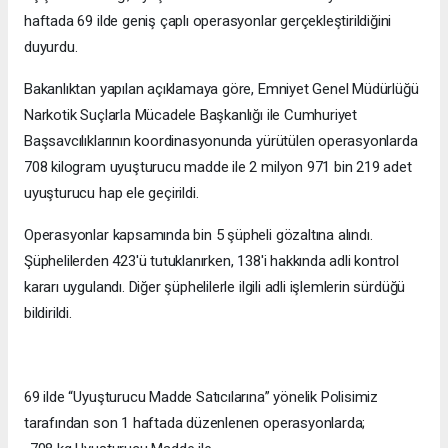
haftada 69 ilde geniş çaplı operasyonlar gerçekleştirildiğini
duyurdu.
Bakanlıktan yapılan açıklamaya göre, Emniyet Genel Müdürlüğü
Narkotik Suçlarla Mücadele Başkanlığı ile Cumhuriyet
Başsavcılıklarının koordinasyonunda yürütülen operasyonlarda
708 kilogram uyuşturucu madde ile 2 milyon 971 bin 219 adet
uyuşturucu hap ele geçirildi.
Operasyonlar kapsamında bin 5 şüpheli gözaltına alındı.
Şüphelilerden 423'ü tutuklanırken, 138'i hakkında adli kontrol
kararı uygulandı. Diğer şüphelilerle ilgili adli işlemlerin sürdüğü
bildirildi.
69 ilde “Uyuşturucu Madde Satıcılarına” yönelik Polisimiz
tarafından son 1 haftada düzenlenen operasyonlarda;