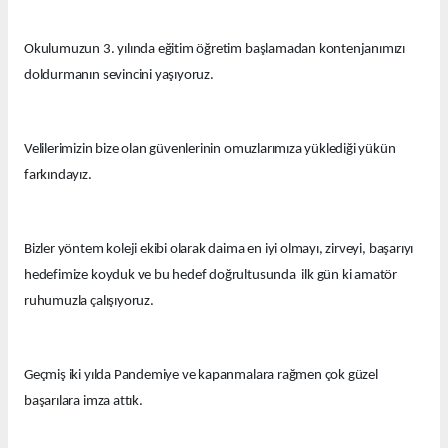
Okulumuzun 3. yılında eğitim öğretim başlamadan kontenjanımızı
doldurmanın sevincini yaşıyoruz.
Velilerimizin bize olan güvenlerinin omuzlarımıza yüklediği yükün
farkındayız.
Bizler yöntem koleji ekibi olarak daima en iyi olmayı, zirveyi, başarıyı
hedefimize koyduk ve bu hedef doğrultusunda ilk gün ki amatör
ruhumuzla çalışıyoruz.
Geçmiş iki yılda Pandemiye ve kapanmalara rağmen çok güzel
başarılara imza attık.