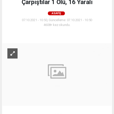
Çarpıştılar 1 Ölü, 16 Yaralı
ASAYIŞ
07.10.2021 - 10:50, Güncelleme: 07.10.2021 - 10:50
4608+ kez okundu.