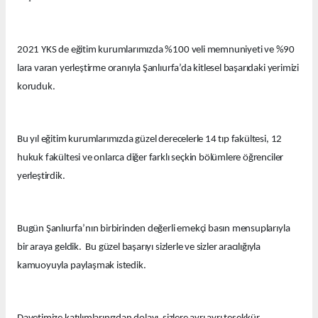
2021 YKS de eğitim kurumlarımızda %100 veli memnuniyeti ve %90
lara varan yerleştirme oranıyla Şanlıurfa’da kitlesel başarıdaki yerimizi
koruduk.
Bu yıl eğitim kurumlarımızda güzel derecelerle 14 tıp fakültesi, 12
hukuk fakültesi ve onlarca diğer farklı seçkin bölümlere öğrenciler
yerleştirdik.
Bugün Şanlıurfa’nın birbirinden değerli emekçi basın mensuplarıyla
bir araya geldik. Bu güzel başarıyı sizlerle ve sizler aracılığıyla
kamuoyuyla paylaşmak istedik.