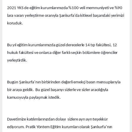
2021 YKS de eğitim kurumlarımızda %100 veli memnuniyeti ve %90
lara varan yerleştirme oranıyla Şanlıurfa’da kitlesel başarıdaki yerimizi
koruduk.
Bu yıl eğitim kurumlarımızda güzel derecelerle 14 tıp fakültesi, 12
hukuk fakültesi ve onlarca diğer farklı seçkin bölümlere öğrenciler
yerleştirdik.
Bugün Şanlıurfa’nın birbirinden değerli emekçi basın mensuplarıyla
bir araya geldik. Bu güzel başarıyı sizlerle ve sizler aracılığıyla
kamuoyuyla paylaşmak istedik.
Davetimize katılımlarınızdan dolayı sizlere ayrı ayrı teşekkür
ediyorum. Pratik Yöntem Eğitim kurumları olarak Şanlıurfa’nın