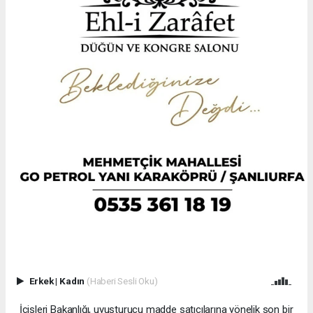
Erkek
|
Kadın
(Haberi Sesli Oku)
İçişleri Bakanlığı, uyuşturucu madde satıcılarına yönelik son bir