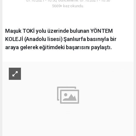
07.10.2021 - 10:50, Güncelleme: 07.10.2021 - 10:50
5669+ kez okundu.
Maşuk TOKİ yolu üzerinde bulunan YÖNTEM
KOLEJİ (Anadolu lisesi) Şanlıurfa basınıyla bir
araya gelerek eğitimdeki başarısını paylaştı.