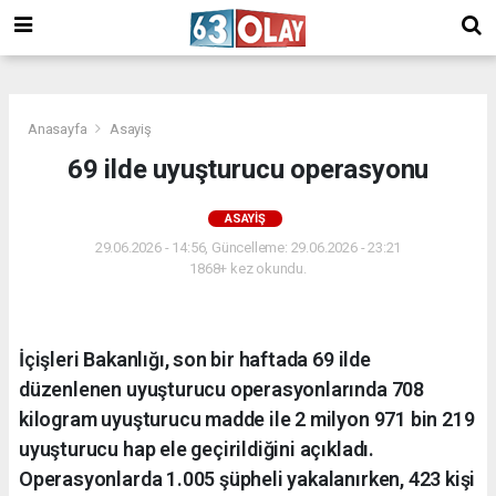
/
Anasayfa
Asayiş
69 ilde uyuşturucu operasyonu
ASAYIŞ
29.06.2026 - 14:56, Güncelleme: 29.06.2026 - 23:21
1868+ kez okundu.
İçişleri Bakanlığı, son bir haftada 69 ilde
düzenlenen uyuşturucu operasyonlarında 708
kilogram uyuşturucu madde ile 2 milyon 971 bin 219
uyuşturucu hap ele geçirildiğini açıkladı.
Operasyonlarda 1.005 şüpheli yakalanırken, 423 kişi