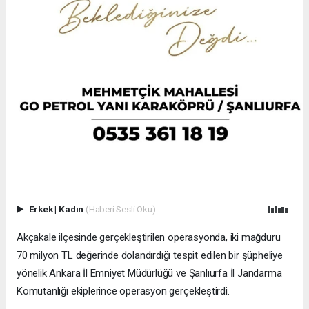
Erkek
|
Kadın
(Haberi Sesli Oku)
Akçakale ilçesinde gerçekleştirilen operasyonda, iki mağduru
70 milyon TL değerinde dolandırdığı tespit edilen bir şüpheliye
yönelik Ankara İl Emniyet Müdürlüğü ve Şanlıurfa İl Jandarma
Komutanlığı ekiplerince operasyon gerçekleştirdi.