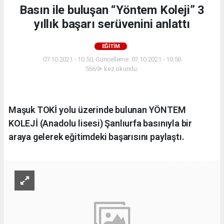
Basın ile buluşan “Yöntem Koleji” 3
yıllık başarı serüvenini anlattı
EĞITIM
07.10.2021 - 10:50, Güncelleme: 07.10.2021 - 10:50
5669+ kez okundu.
Maşuk TOKİ yolu üzerinde bulunan YÖNTEM
KOLEJİ (Anadolu lisesi) Şanlıurfa basınıyla bir
araya gelerek eğitimdeki başarısını paylaştı.