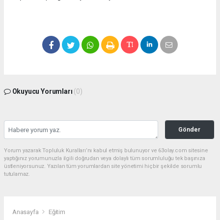
Okuyucu Yorumları
(0)
Gönder
Yorum yazarak Topluluk Kuralları’nı kabul etmiş bulunuyor ve 63olay.com sitesine
yaptığınız yorumunuzla ilgili doğrudan veya dolaylı tüm sorumluluğu tek başınıza
üstleniyorsunuz. Yazılan tüm yorumlardan site yönetimi hiçbir şekilde sorumlu
tutulamaz.
Anasayfa
Eğitim