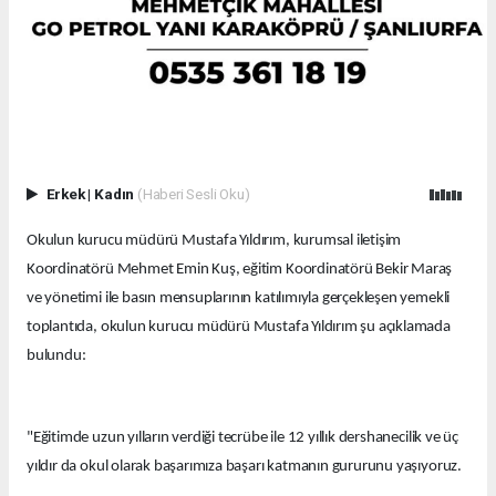
Erkek
|
Kadın
(Haberi Sesli Oku)
Okulun kurucu müdürü Mustafa Yıldırım, kurumsal iletişim
Koordinatörü Mehmet Emin Kuş, eğitim Koordinatörü Bekir Maraş
ve yönetimi ile basın mensuplarının katılımıyla gerçekleşen yemekli
toplantıda, okulun kurucu müdürü Mustafa Yıldırım şu açıklamada
bulundu:
"Eğitimde uzun yılların verdiği tecrübe ile 12 yıllık dershanecilik ve üç
yıldır da okul olarak başarımıza başarı katmanın gururunu yaşıyoruz.