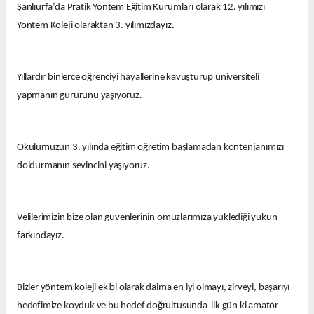
Şanlıurfa’da Pratik Yöntem Eğitim Kurumları olarak 12. yılımızı
Yöntem Koleji olaraktan 3. yılımızdayız.
Yıllardır binlerce öğrenciyi hayallerine kavuşturup üniversiteli
yapmanın gururunu yaşıyoruz.
Okulumuzun 3. yılında eğitim öğretim başlamadan kontenjanımızı
doldurmanın sevincini yaşıyoruz.
Velilerimizin bize olan güvenlerinin omuzlarımıza yüklediği yükün
farkındayız.
Bizler yöntem koleji ekibi olarak daima en iyi olmayı, zirveyi, başarıyı
hedefimize koyduk ve bu hedef doğrultusunda ilk gün ki amatör