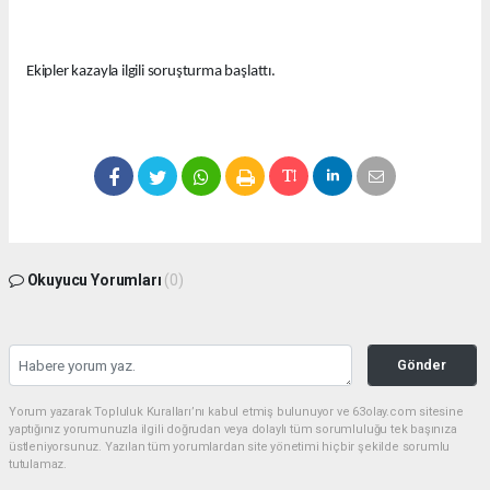
Ekipler kazayla ilgili soruşturma başlattı.
Okuyucu Yorumları
(0)
Gönder
Yorum yazarak Topluluk Kuralları’nı kabul etmiş bulunuyor ve 63olay.com sitesine
yaptığınız yorumunuzla ilgili doğrudan veya dolaylı tüm sorumluluğu tek başınıza
üstleniyorsunuz. Yazılan tüm yorumlardan site yönetimi hiçbir şekilde sorumlu
tutulamaz.