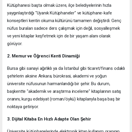
Kütüphanesi başta olmak üzere, ilçe belediyelerinin hızla
yaygınlaştırdığı "Uyanık Kütüphaneler" ve kütüphane-kafe
konseptleri kentin okuma kültürünü tamamen değiştirdi. Genç
nüfus buraları sadece ders çalışmak için değil, sosyalleşmek
ve yeni kitaplar keşfetmek için de bir yaşam alanı olarak
görüyor.
2. Memur ve Öğrenci Kenti Dinamiği
Bursa gibi sanayi ağırlıklı ya da İstanbul gibi ticaret/finans odaklı
şehirlerin aksine Ankara; bürokrasi, akademi ve yoğun
üniversite nüfusunun harmanlandığı bir şehir. Bu durum,
başkentte "akademik ve araştırma inceleme" kitaplarının satış
oranını, kurgu edebiyat (roman/öykü) kitaplarıyla başa baş bir
noktaya getiriyor.
3. Dijital Kitaba En Hızlı Adapte Olan Şehir
Üniversite kütüphanelerinde elektronik kitap kullanım oranının