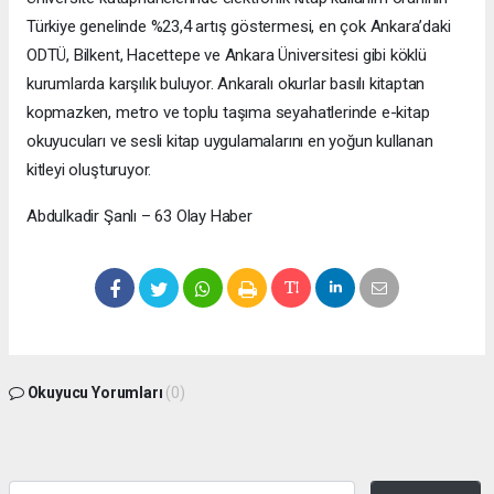
Türkiye genelinde %23,4 artış göstermesi, en çok Ankara’daki
ODTÜ, Bilkent, Hacettepe ve Ankara Üniversitesi gibi köklü
kurumlarda karşılık buluyor. Ankaralı okurlar basılı kitaptan
kopmazken, metro ve toplu taşıma seyahatlerinde e-kitap
okuyucuları ve sesli kitap uygulamalarını en yoğun kullanan
kitleyi oluşturuyor.
Abdulkadir Şanlı – 63 Olay Haber
Okuyucu Yorumları
(0)