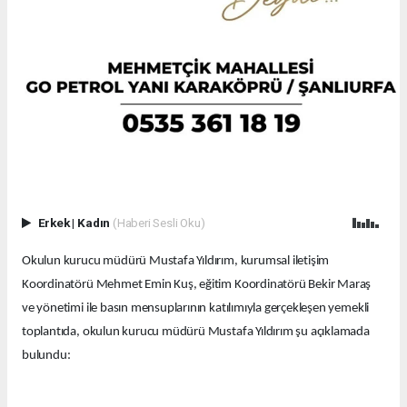
Erkek
|
Kadın
(Haberi Sesli Oku)
Okulun kurucu müdürü Mustafa Yıldırım, kurumsal iletişim
Koordinatörü Mehmet Emin Kuş, eğitim Koordinatörü Bekir Maraş
ve yönetimi ile basın mensuplarının katılımıyla gerçekleşen yemekli
toplantıda, okulun kurucu müdürü Mustafa Yıldırım şu açıklamada
bulundu: