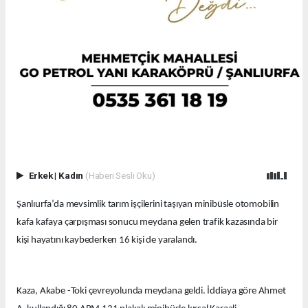
Erkek
|
Kadın
(Haberi Sesli Oku)
Şanlıurfa’da mevsimlik tarım işçilerini taşıyan minibüsle otomobilin
kafa kafaya çarpışması sonucu meydana gelen trafik kazasında bir
kişi hayatını kaybederken 16 kişi de yaralandı.
Kaza, Akabe -Toki çevreyolunda meydana geldi. İddiaya göre Ahmet