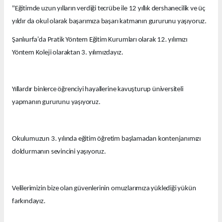
"Eğitimde uzun yılların verdiği tecrübe ile 12 yıllık dershanecilik ve üç
yıldır da okul olarak başarımıza başarı katmanın gururunu yaşıyoruz.
Şanlıurfa’da Pratik Yöntem Eğitim Kurumları olarak 12. yılımızı
Yöntem Koleji olaraktan 3. yılımızdayız.
Yıllardır binlerce öğrenciyi hayallerine kavuşturup üniversiteli
yapmanın gururunu yaşıyoruz.
Okulumuzun 3. yılında eğitim öğretim başlamadan kontenjanımızı
doldurmanın sevincini yaşıyoruz.
Velilerimizin bize olan güvenlerinin omuzlarımıza yüklediği yükün
farkındayız.