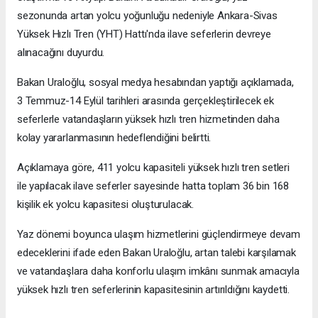
sezonunda artan yolcu yoğunluğu nedeniyle Ankara-Sivas
Yüksek Hızlı Tren (YHT) Hattı'nda ilave seferlerin devreye
alınacağını duyurdu.
Bakan Uraloğlu, sosyal medya hesabından yaptığı açıklamada,
3 Temmuz-14 Eylül tarihleri arasında gerçekleştirilecek ek
seferlerle vatandaşların yüksek hızlı tren hizmetinden daha
kolay yararlanmasının hedeflendiğini belirtti.
Açıklamaya göre, 411 yolcu kapasiteli yüksek hızlı tren setleri
ile yapılacak ilave seferler sayesinde hatta toplam 36 bin 168
kişilik ek yolcu kapasitesi oluşturulacak.
Yaz dönemi boyunca ulaşım hizmetlerini güçlendirmeye devam
edeceklerini ifade eden Bakan Uraloğlu, artan talebi karşılamak
ve vatandaşlara daha konforlu ulaşım imkânı sunmak amacıyla
yüksek hızlı tren seferlerinin kapasitesinin artırıldığını kaydetti.