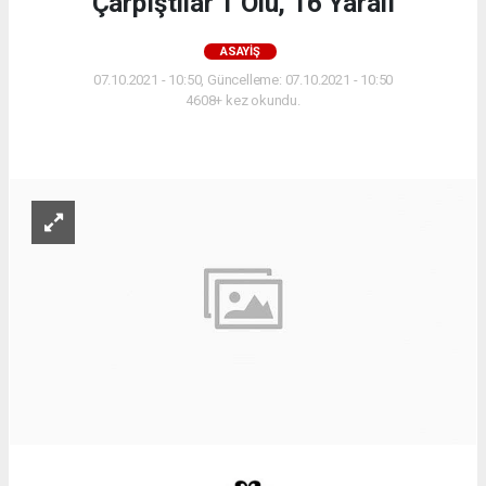
Çarpıştılar 1 Ölü, 16 Yaralı
ASAYIŞ
07.10.2021 - 10:50, Güncelleme: 07.10.2021 - 10:50
4608+ kez okundu.