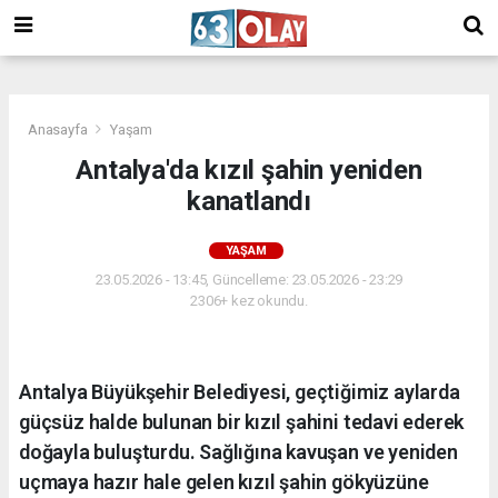
/
Anasayfa
Yaşam
Antalya'da kızıl şahin yeniden
kanatlandı
YAŞAM
23.05.2026 - 13:45, Güncelleme: 23.05.2026 - 23:29
2306+ kez okundu.
Antalya Büyükşehir Belediyesi, geçtiğimiz aylarda
güçsüz halde bulunan bir kızıl şahini tedavi ederek
doğayla buluşturdu. Sağlığına kavuşan ve yeniden
uçmaya hazır hale gelen kızıl şahin gökyüzüne