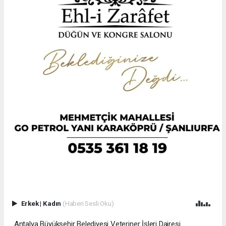
Erkek
|
Kadın
(Haberi Sesli Oku)
Antalya Büyükşehir Belediyesi Veteriner İşleri Dairesi