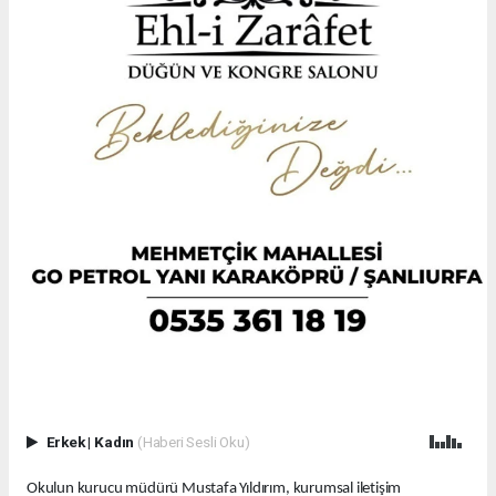
Erkek
|
Kadın
(Haberi Sesli Oku)
Okulun kurucu müdürü Mustafa Yıldırım, kurumsal iletişim