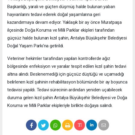
Başkanlığı, yaralı ve güçten düşmüş halde bulunan yaban
hayvanlarını tedavi ederek doğal yaşamlarına geri
kazandırmaya devam ediyor. Yaklaşık bir ay önce Muratpaşa
ilçesinde Doğa Koruma ve Milli Parklar ekipleri tarafından
güçsüz halde bulunan kızıl şahin, Antalya Büyükşehir Belediyesi
Doğal Yaşam Parkı’na getirildi.
Veteriner hekimler tarafından yapılan kontrollerde ağız
bölgesinde enfeksiyon ve yaralar tespit edilen kızıl şahin tedavi
altına alındı. Beslenemediği için güçsüz düştüğü ve uçamadığı
belirlenen kızıl şahinin rehabilitasyon bölümünde bir ay boyunca
tedavisi yapıldı. Tedavi sürecinin ardından yeniden uçabilecek
duruma gelen kızıl şahin Antalya Büyükşehir Belediyesi ve Doğa
Koruma ve Milli Parklar ekipleriyle birlikte doğaya salındı.