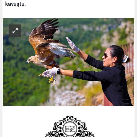
kavuştu.