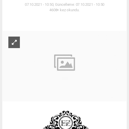
07.10.2021 - 10:50, Güncelleme: 07.10.2021 - 10:50
4608+ kez okundu.