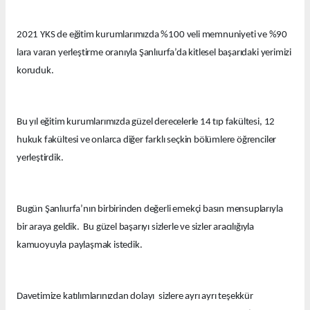
2021 YKS de eğitim kurumlarımızda %100 veli memnuniyeti ve %90
lara varan yerleştirme oranıyla Şanlıurfa’da kitlesel başarıdaki yerimizi
koruduk.
Bu yıl eğitim kurumlarımızda güzel derecelerle 14 tıp fakültesi, 12
hukuk fakültesi ve onlarca diğer farklı seçkin bölümlere öğrenciler
yerleştirdik.
Bugün Şanlıurfa’nın birbirinden değerli emekçi basın mensuplarıyla
bir araya geldik. Bu güzel başarıyı sizlerle ve sizler aracılığıyla
kamuoyuyla paylaşmak istedik.
Davetimize katılımlarınızdan dolayı sizlere ayrı ayrı teşekkür