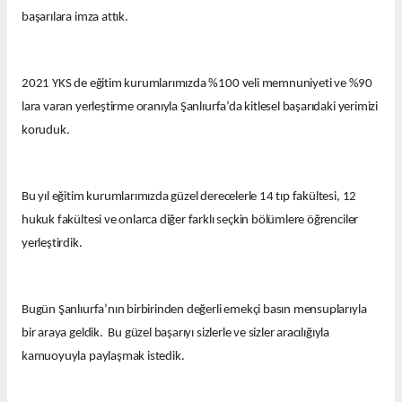
başarılara imza attık.
2021 YKS de eğitim kurumlarımızda %100 veli memnuniyeti ve %90
lara varan yerleştirme oranıyla Şanlıurfa’da kitlesel başarıdaki yerimizi
koruduk.
Bu yıl eğitim kurumlarımızda güzel derecelerle 14 tıp fakültesi, 12
hukuk fakültesi ve onlarca diğer farklı seçkin bölümlere öğrenciler
yerleştirdik.
Bugün Şanlıurfa’nın birbirinden değerli emekçi basın mensuplarıyla
bir araya geldik. Bu güzel başarıyı sizlerle ve sizler aracılığıyla
kamuoyuyla paylaşmak istedik.