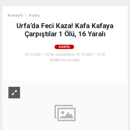
Anasayfa
Asayiş
Urfa’da Feci Kaza! Kafa Kafaya
Çarpıştılar 1 Ölü, 16 Yaralı
ASAYIŞ
07.10.2021 - 10:50, Güncelleme: 07.10.2021 - 10:50
4608+ kez okundu.