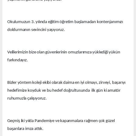
Okulumuzun 3. yılında eğitim öğretim başlamadan kontenjanımızı
doldurmanın sevincini yaşıyoruz.
Velilerimizin bize olan güvenlerinin omuzlarımıza yüklediği yükün
farkındayız.
Bizler yöntem koleji ekibi olarak daima en iyi olmayı, zirveyi, başarıyı
hedefimize koyduk ve bu hedef doğrultusunda ilk gün ki amatör
ruhumuzla çalışıyoruz.
Geçmiş iki yılda Pandemiye ve kapanmalara rağmen çok güzel
başarılara imza attık.