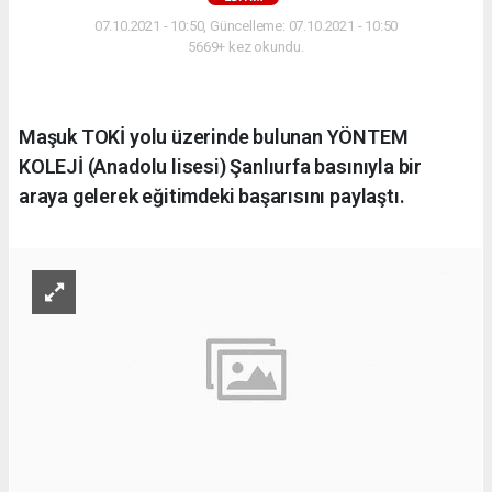
07.10.2021 - 10:50, Güncelleme: 07.10.2021 - 10:50
5669+ kez okundu.
Maşuk TOKİ yolu üzerinde bulunan YÖNTEM
KOLEJİ (Anadolu lisesi) Şanlıurfa basınıyla bir
araya gelerek eğitimdeki başarısını paylaştı.