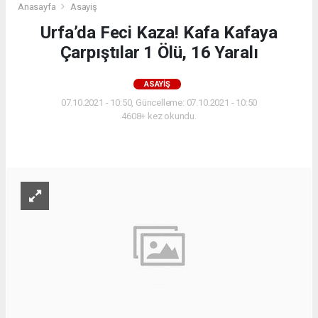
Anasayfa
Asayiş
Urfa’da Feci Kaza! Kafa Kafaya
Çarpıştılar 1 Ölü, 16 Yaralı
ASAYIŞ
07.10.2021 - 10:50, Güncelleme: 07.10.2021 - 10:50
4608+ kez okundu.