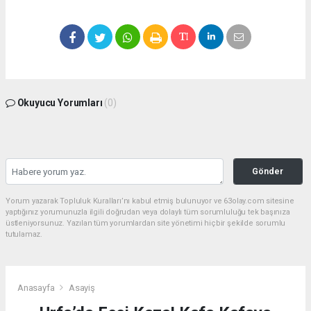
Okuyucu Yorumları
(0)
Gönder
Yorum yazarak Topluluk Kuralları’nı kabul etmiş bulunuyor ve 63olay.com sitesine
yaptığınız yorumunuzla ilgili doğrudan veya dolaylı tüm sorumluluğu tek başınıza
üstleniyorsunuz. Yazılan tüm yorumlardan site yönetimi hiçbir şekilde sorumlu
tutulamaz.
Anasayfa
Asayiş