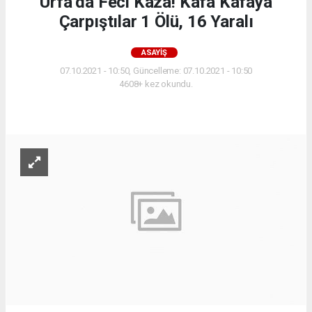
Urfa’da Feci Kaza! Kafa Kafaya
Çarpıştılar 1 Ölü, 16 Yaralı
ASAYIŞ
07.10.2021 - 10:50, Güncelleme: 07.10.2021 - 10:50
4608+ kez okundu.