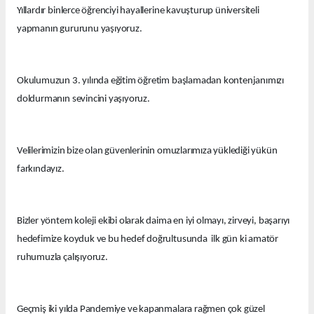
Yıllardır binlerce öğrenciyi hayallerine kavuşturup üniversiteli
yapmanın gururunu yaşıyoruz.
Okulumuzun 3. yılında eğitim öğretim başlamadan kontenjanımızı
doldurmanın sevincini yaşıyoruz.
Velilerimizin bize olan güvenlerinin omuzlarımıza yüklediği yükün
farkındayız.
Bizler yöntem koleji ekibi olarak daima en iyi olmayı, zirveyi, başarıyı
hedefimize koyduk ve bu hedef doğrultusunda ilk gün ki amatör
ruhumuzla çalışıyoruz.
Geçmiş iki yılda Pandemiye ve kapanmalara rağmen çok güzel