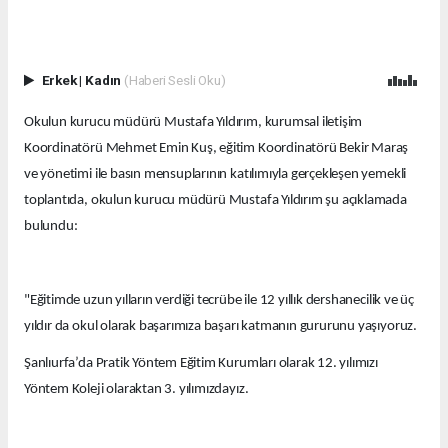
Erkek
|
Kadın
(Haberi Sesli Oku)
Okulun kurucu müdürü Mustafa Yıldırım, kurumsal iletişim
Koordinatörü Mehmet Emin Kuş, eğitim Koordinatörü Bekir Maraş
ve yönetimi ile basın mensuplarının katılımıyla gerçekleşen yemekli
toplantıda, okulun kurucu müdürü Mustafa Yıldırım şu açıklamada
bulundu:
"Eğitimde uzun yılların verdiği tecrübe ile 12 yıllık dershanecilik ve üç
yıldır da okul olarak başarımıza başarı katmanın gururunu yaşıyoruz.
Şanlıurfa’da Pratik Yöntem Eğitim Kurumları olarak 12. yılımızı
Yöntem Koleji olaraktan 3. yılımızdayız.