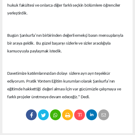
hukuk fakültesi ve onlarca diğer farklı seçkin bölümlere öğrenciler
yerleştirdik.
Bugün Şanlıurfa’nın birbirinden değerli emekçi basın mensuplarıyla
bir araya geldik. Bu güzel başarıyı sizlerle ve sizler aracılığıyla
kamuoyuyla paylaşmak istedik.
Davetimize katılımlarınızdan dolayı sizlere ayrı ayrı teşekkür
ediyorum. Pratik Yöntem Eğitim kurumları olarak Şanlıurfa’nın
eğitimde hakkettiği değeri alması İçin var gücümüzle çalışmaya ve
farklı projeler üretmeye devam edeceğiz." Dedi.