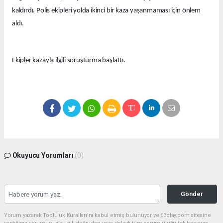
kaldırdı. Polis ekipleri yolda ikinci bir kaza yaşanmaması için önlem
aldı.
Ekipler kazayla ilgili soruşturma başlattı.
Okuyucu Yorumları
(0)
Gönder
Yorum yazarak Topluluk Kuralları’nı kabul etmiş bulunuyor ve 63olay.com sitesine