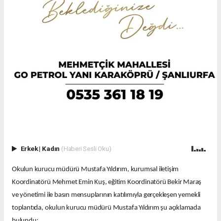
Erkek
|
Kadın
(Haberi Sesli Oku)
Okulun kurucu müdürü Mustafa Yıldırım, kurumsal iletişim
Koordinatörü Mehmet Emin Kuş, eğitim Koordinatörü Bekir Maraş
ve yönetimi ile basın mensuplarının katılımıyla gerçekleşen yemekli
toplantıda, okulun kurucu müdürü Mustafa Yıldırım şu açıklamada
bulundu: