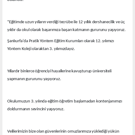
"Eğitimde uzun yılların verdiği tecrübe ile 12 yıllık dershanecilik ve üç
yıldır da okul olarak başarımıza başarı katmanın gururunu yaşıyoruz.
Şanlıurfa’da Pratik Yöntem Eğitim Kurumları olarak 12. yılımızı
Yöntem Koleji olaraktan 3. yılımızdayız.
Yıllardır binlerce öğrenciyi hayallerine kavuşturup üniversiteli
yapmanın gururunu yaşıyoruz.
Okulumuzun 3. yılında eğitim öğretim başlamadan kontenjanımızı
doldurmanın sevincini yaşıyoruz.
Velilerimizin bize olan güvenlerinin omuzlarımıza yüklediği yükün