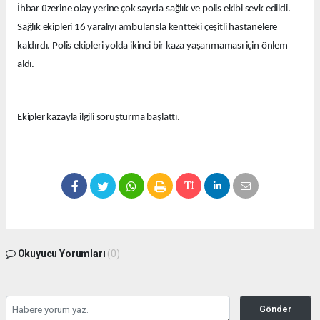
İhbar üzerine olay yerine çok sayıda sağlık ve polis ekibi sevk edildi.
Sağlık ekipleri 16 yaralıyı ambulansla kentteki çeşitli hastanelere
kaldırdı. Polis ekipleri yolda ikinci bir kaza yaşanmaması için önlem
aldı.
Ekipler kazayla ilgili soruşturma başlattı.
Okuyucu Yorumları
(0)
Gönder