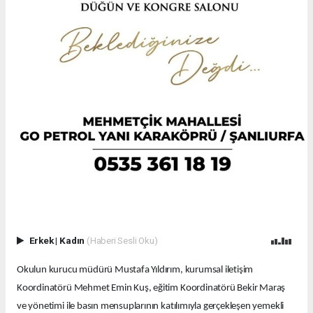
Erkek
|
Kadın
(Haberi Sesli Oku)
Okulun kurucu müdürü Mustafa Yıldırım, kurumsal iletişim
Koordinatörü Mehmet Emin Kuş, eğitim Koordinatörü Bekir Maraş
ve yönetimi ile basın mensuplarının katılımıyla gerçekleşen yemekli