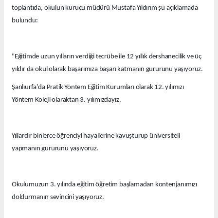
toplantıda, okulun kurucu müdürü Mustafa Yıldırım şu açıklamada
bulundu:
"Eğitimde uzun yılların verdiği tecrübe ile 12 yıllık dershanecilik ve üç
yıldır da okul olarak başarımıza başarı katmanın gururunu yaşıyoruz.
Şanlıurfa’da Pratik Yöntem Eğitim Kurumları olarak 12. yılımızı
Yöntem Koleji olaraktan 3. yılımızdayız.
Yıllardır binlerce öğrenciyi hayallerine kavuşturup üniversiteli
yapmanın gururunu yaşıyoruz.
Okulumuzun 3. yılında eğitim öğretim başlamadan kontenjanımızı
doldurmanın sevincini yaşıyoruz.