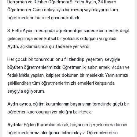
Danışman ve Rehber Öğretmeni S. Fethi Aydın, 24 Kasım
Öğretmenler Günü dolayısıyla bir mesaj yayımlayarak tüm
öğretmenlerin bu özel gününü kutladı.
S. Fethi Aydın mesajında öğretmenliğin sadece bir meslek değil,
geleceği inşa eden kutsal bir yolculuk olduğunu vurguladı.
Aydın, açıklamasında şu ifadelere yer verdi:
Her çocuk bir tohumdur; onu filizlendirip yeşerten, sevgiyle
büyüten öğretmenlerimizdir. Öğretmenlik; sabır, emek, vicdan ve
fedakârlıkla yapılan, kalplere dokunan bir meslektir. Yarınlarımızı
şekillendiren tüm öğretmenlerimizin emekleri karşısında
saygıyla eğiliyorum.
Aydın ayrıca, eğitim kurumlarının başarısının temelinde güçlü bir
öğretmen kadrosunun yer aldığını belirterek:
Aydınlar Eğitim Kurumları olarak, başarının gerçek mimarlarının
öğretmenlerimiz olduğunun bilincindeyiz. Öğrencilerimizin