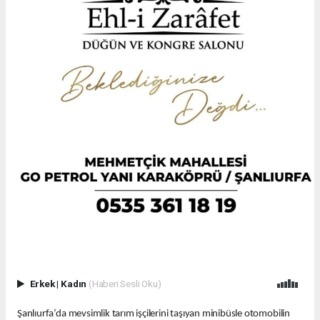
Erkek
|
Kadın
(Haberi Sesli Oku)
Şanlıurfa’da mevsimlik tarım işçilerini taşıyan minibüsle otomobilin