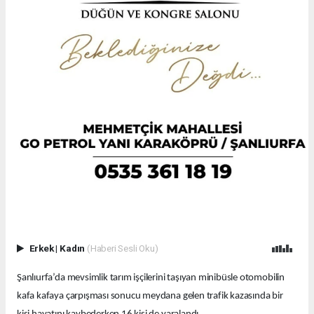
Erkek
|
Kadın
(Haberi Sesli Oku)
Şanlıurfa’da mevsimlik tarım işçilerini taşıyan minibüsle otomobilin
kafa kafaya çarpışması sonucu meydana gelen trafik kazasında bir