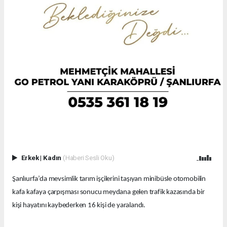
Erkek
|
Kadın
(Haberi Sesli Oku)
Şanlıurfa’da mevsimlik tarım işçilerini taşıyan minibüsle otomobilin
kafa kafaya çarpışması sonucu meydana gelen trafik kazasında bir
kişi hayatını kaybederken 16 kişi de yaralandı.