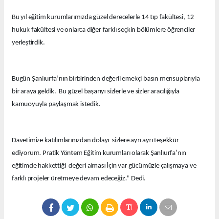
Bu yıl eğitim kurumlarımızda güzel derecelerle 14 tıp fakültesi, 12
hukuk fakültesi ve onlarca diğer farklı seçkin bölümlere öğrenciler
yerleştirdik.
Bugün Şanlıurfa’nın birbirinden değerli emekçi basın mensuplarıyla
bir araya geldik. Bu güzel başarıyı sizlerle ve sizler aracılığıyla
kamuoyuyla paylaşmak istedik.
Davetimize katılımlarınızdan dolayı sizlere ayrı ayrı teşekkür
ediyorum. Pratik Yöntem Eğitim kurumları olarak Şanlıurfa’nın
eğitimde hakkettiği değeri alması İçin var gücümüzle çalışmaya ve
farklı projeler üretmeye devam edeceğiz." Dedi.