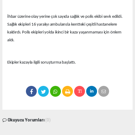
İhbar üzerine olay yerine çok sayıda sağlık ve polis ekibi sevk edildi.
Sağlık ekipleri 16 yaralıyı ambulansla kentteki çeşitli hastanelere
kaldırdı. Polis ekipleri yolda ikinci bir kaza yaşanmaması için önlem
aldı.
Ekipler kazayla ilgili soruşturma başlattı.
Okuyucu Yorumları
(0)