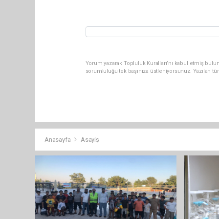
Yorum yazarak Topluluk Kuralları’nı kabul etmiş bulun
sorumluluğu tek başınıza üstleniyorsunuz. Yazılan tü
Anasayfa
Asayiş