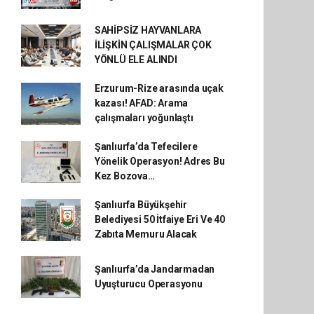
SAHİPSİZ HAYVANLARA
İLİŞKİN ÇALIŞMALAR ÇOK
YÖNLÜ ELE ALINDI
Erzurum-Rize arasında uçak
kazası! AFAD: Arama
çalışmaları yoğunlaştı
Şanlıurfa’da Tefecilere
Yönelik Operasyon! Adres Bu
Kez Bozova…
Şanlıurfa Büyükşehir
Belediyesi 50 İtfaiye Eri Ve 40
Zabıta Memuru Alacak
Şanlıurfa’da Jandarmadan
Uyuşturucu Operasyonu