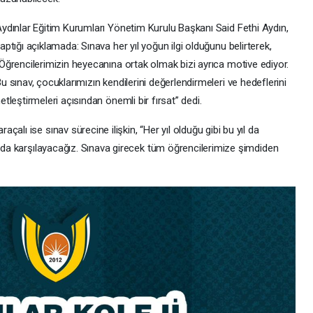
ydınlar Eğitim Kurumları Yönetim Kurulu Başkanı Said Fethi Aydın,
aptığı açıklamada: Sınava her yıl yoğun ilgi olduğunu belirterek,
Öğrencilerimizin heyecanına ortak olmak bizi ayrıca motive ediyor.
u sınav, çocuklarımızın kendilerini değerlendirmeleri ve hedeflerini
etleştirmeleri açısından önemli bir fırsat” dedi.
alı ise sınav sürecine ilişkin, “Her yıl olduğu gibi bu yıl da
amda karşılayacağız. Sınava girecek tüm öğrencilerimize şimdiden