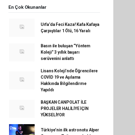
En Çok Okunanlar
Urfa’da Feci Kaza! Kafa Kafaya
Çarpıştılar 1 Ölü, 16 Yaralı
Basın ile buluşan “Yöntem
Koleji” 3 yıllık başarı
serüvenini anlattı
Lisans Koleji’nde Öğrencilere
COVİD 19 ve Aşılama
Hakkında Bilgilendirme
Yapıldı
BAŞKAN CANPOLAT İLE
PROJELER HALİLİYE İÇİN
YÜKSELİYOR
Türkiye’nin ilk astronotu Alper