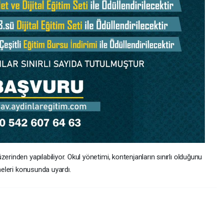
erinden yapılabiliyor. Okul yönetimi, kontenjanların sınırlı olduğunu
emeleri konusunda uyardı.