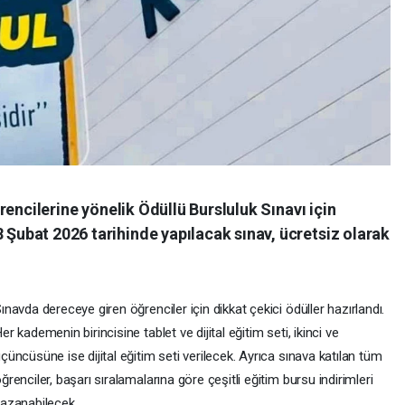
öğrencilerine yönelik Ödüllü Bursluluk Sınavı için
8 Şubat 2026 tarihinde yapılacak sınav, ücretsiz olarak
ınavda dereceye giren öğrenciler için dikkat çekici ödüller hazırlandı.
er kademenin birincisine tablet ve dijital eğitim seti, ikinci ve
çüncüsüne ise dijital eğitim seti verilecek. Ayrıca sınava katılan tüm
ğrenciler, başarı sıralamalarına göre çeşitli eğitim bursu indirimleri
azanabilecek.