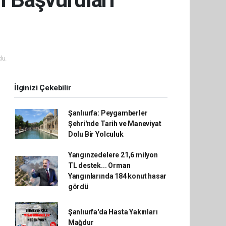
du.
İlginizi Çekebilir
Şanlıurfa: Peygamberler
Şehri'nde Tarih ve Maneviyat
Dolu Bir Yolculuk
Yangınzedelere 21,6 milyon
TL destek... Orman
Yangınlarında 184 konut hasar
gördü
Şanlıurfa'da Hasta Yakınları
Mağdur