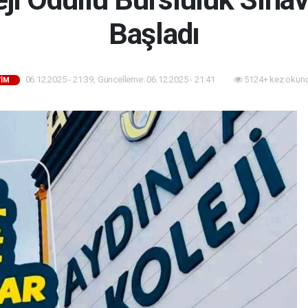
Başladı
06.12.2025 - 21:39, Güncelleme: 06.12.2025 - 21:41
5124+ kez okun
TIM