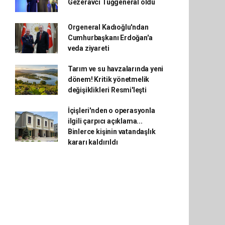
Gezeravcı Tuğgeneral oldu
Orgeneral Kadıoğlu'ndan
Cumhurbaşkanı Erdoğan'a
veda ziyareti
Tarım ve su havzalarında yeni
dönem! Kritik yönetmelik
değişiklikleri Resmi'leşti
İçişleri'nden o operasyonla
ilgili çarpıcı açıklama...
Binlerce kişinin vatandaşlık
kararı kaldırıldı