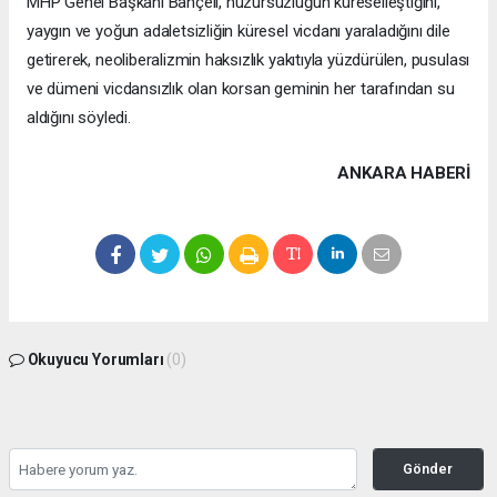
MHP Genel Başkanı Bahçeli, huzursuzluğun küreselleştiğini,
yaygın ve yoğun adaletsizliğin küresel vicdanı yaraladığını dile
getirerek, neoliberalizmin haksızlık yakıtıyla yüzdürülen, pusulası
ve dümeni vicdansızlık olan korsan geminin her tarafından su
aldığını söyledi.
ANKARA HABERİ
Okuyucu Yorumları
(0)
Gönder