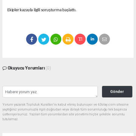
Ekipler kazayla ilgili soruşturma başlattı.
Okuyucu Yorumları
(0)
Gönder
Yorum yazarak Topluluk Kuralları’nı kabul etmiş bulunuyor ve 63olay.com sitesine
yaptığınız yorumunuzla ilgili doğrudan veya dolaylı tüm sorumluluğu tek başınıza
üstleniyorsunuz. Yazılan tüm yorumlardan site yönetimi hiçbir şekilde sorumlu
tutulamaz.