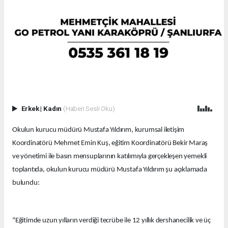
Erkek
|
Kadın
(Haberi Sesli Oku)
Okulun kurucu müdürü Mustafa Yıldırım, kurumsal iletişim
Koordinatörü Mehmet Emin Kuş, eğitim Koordinatörü Bekir Maraş
ve yönetimi ile basın mensuplarının katılımıyla gerçekleşen yemekli
toplantıda, okulun kurucu müdürü Mustafa Yıldırım şu açıklamada
bulundu:
"Eğitimde uzun yılların verdiği tecrübe ile 12 yıllık dershanecilik ve üç