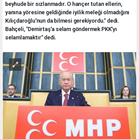
beyhude bir sızlanmadır. O hançer tutan ellerin,
yanına yöresine geldiğinde iyilik meleği olmadığını
Kılıçdaroğlu'nun da bilmesi gerekiyordu." dedi.
Bahçeli, "Demirtaş'a selam göndermek PKK'yı
selamlamaktır" dedi.