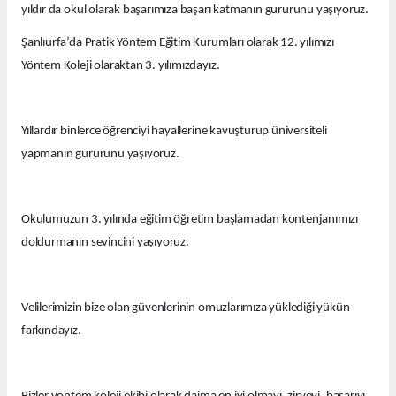
yıldır da okul olarak başarımıza başarı katmanın gururunu yaşıyoruz.
Şanlıurfa’da Pratik Yöntem Eğitim Kurumları olarak 12. yılımızı
Yöntem Koleji olaraktan 3. yılımızdayız.
Yıllardır binlerce öğrenciyi hayallerine kavuşturup üniversiteli
yapmanın gururunu yaşıyoruz.
Okulumuzun 3. yılında eğitim öğretim başlamadan kontenjanımızı
doldurmanın sevincini yaşıyoruz.
Velilerimizin bize olan güvenlerinin omuzlarımıza yüklediği yükün
farkındayız.