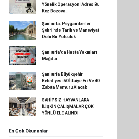
Yönelik Operasyon! Adres Bu
Kez Bozova…
Şanlıurfa: Peygamberler
Şehri'nde Tarih ve Maneviyat
Dolu Bir Yolculuk
Şanlıurfa'da Hasta Yakınları
Mağdur
Şanlıurfa Büyükşehir
Belediyesi 50 İtfaiye Eri Ve 40
Zabıta Memuru Alacak
SAHİPSİZ HAYVANLARA
İLİŞKİN ÇALIŞMALAR ÇOK
YÖNLÜ ELE ALINDI
En Çok Okunanlar