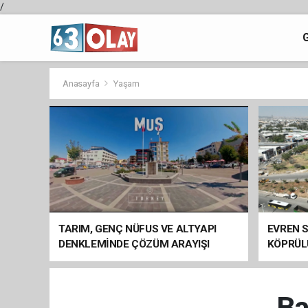
/
Anasayfa
Yaşam
TARIM, GENÇ NÜFUS VE ALTYAPI
EVREN S
DENKLEMİNDE ÇÖZÜM ARAYIŞI
KÖPRÜL
ARAÇ GE
Ba