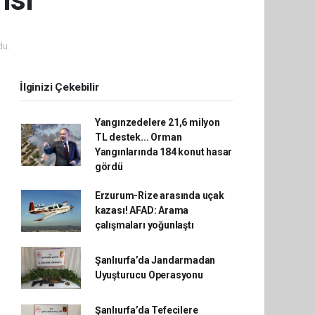
du.
İlginizi Çekebilir
Yangınzedelere 21,6 milyon
TL destek... Orman
Yangınlarında 184 konut hasar
gördü
Erzurum-Rize arasında uçak
kazası! AFAD: Arama
çalışmaları yoğunlaştı
Şanlıurfa’da Jandarmadan
Uyuşturucu Operasyonu
Şanlıurfa’da Tefecilere