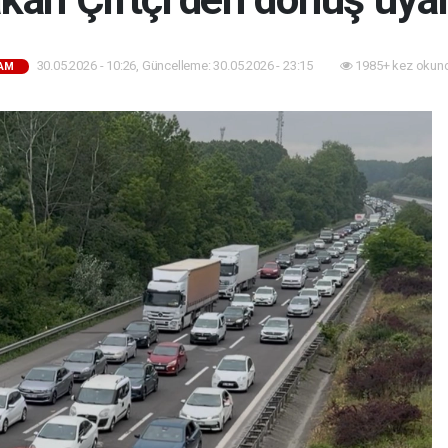
30.05.2026 - 10:26, Güncelleme: 30.05.2026 - 23:15
1985+ kez okun
AM