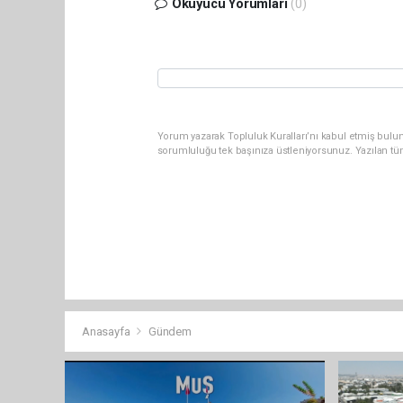
Okuyucu Yorumları
(0)
Yorum yazarak Topluluk Kuralları’nı kabul etmiş bulun
sorumluluğu tek başınıza üstleniyorsunuz. Yazılan tü
Anasayfa
Gündem