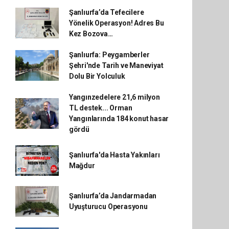
Şanlıurfa’da Tefecilere
Yönelik Operasyon! Adres Bu
Kez Bozova…
Şanlıurfa: Peygamberler
Şehri'nde Tarih ve Maneviyat
Dolu Bir Yolculuk
Yangınzedelere 21,6 milyon
TL destek... Orman
Yangınlarında 184 konut hasar
gördü
Şanlıurfa'da Hasta Yakınları
Mağdur
Şanlıurfa’da Jandarmadan
Uyuşturucu Operasyonu