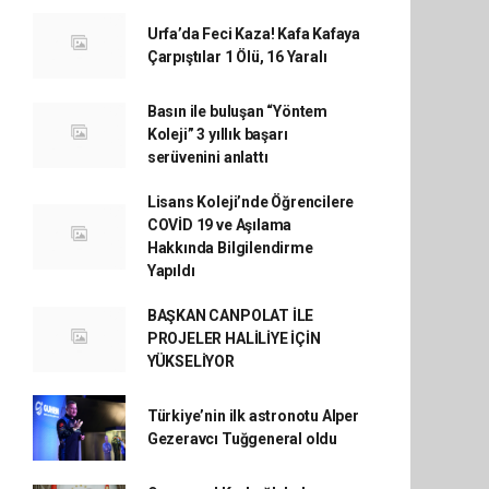
Urfa’da Feci Kaza! Kafa Kafaya
Çarpıştılar 1 Ölü, 16 Yaralı
Basın ile buluşan “Yöntem
Koleji” 3 yıllık başarı
serüvenini anlattı
Lisans Koleji’nde Öğrencilere
COVİD 19 ve Aşılama
Hakkında Bilgilendirme
Yapıldı
BAŞKAN CANPOLAT İLE
PROJELER HALİLİYE İÇİN
YÜKSELİYOR
Türkiye’nin ilk astronotu Alper
Gezeravcı Tuğgeneral oldu