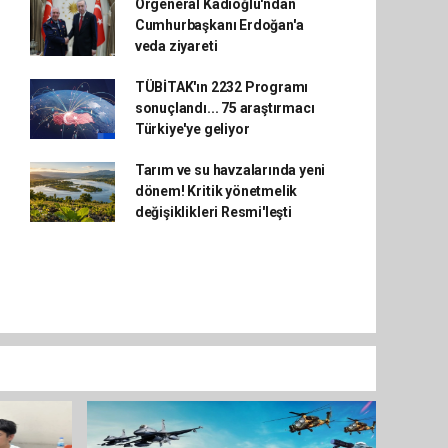
Orgeneral Kadıoğlu'ndan
Cumhurbaşkanı Erdoğan'a
veda ziyareti
TÜBİTAK'ın 2232 Programı
sonuçlandı... 75 araştırmacı
Türkiye'ye geliyor
Tarım ve su havzalarında yeni
dönem! Kritik yönetmelik
değişiklikleri Resmi'leşti