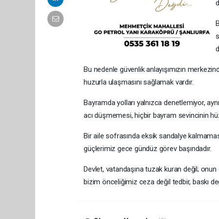
d
B
s
d
Bu nedenle güvenlik anlayışımızın merkezind
huzurla ulaşmasını sağlamak vardır.
Bayramda yolları yalnızca denetlemiyor, ayn
acı düşmemesi, hiçbir bayram sevincinin h
Bir aile sofrasında eksik sandalye kalmama
güçlerimiz gece gündüz görev başındadır.
Devlet, vatandaşına tuzak kuran değil; onu
bizim önceliğimiz ceza değil tedbir, baskı de