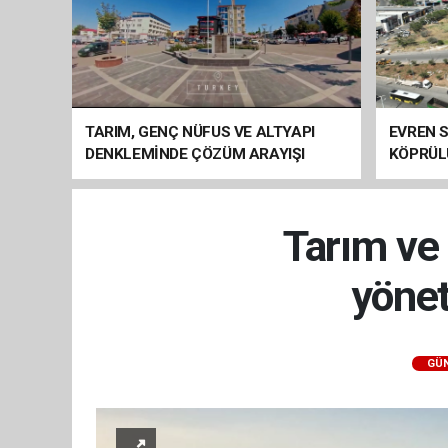
TARIM, GENÇ NÜFUS VE ALTYAPI
EVREN S
DENKLEMİNDE ÇÖZÜM ARAYIŞI
KÖPRÜL
ARAÇ GE
Tarım ve 
yönet
GÜ