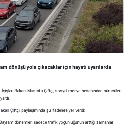
yram dönüşü yola çıkacaklar için hayati uyarılarda
 İçişleri Bakanı Mustafa Çiftçi, sosyal medya hesabından sürücüleri
yardı.
akan Çiftçi, paylaşımında şu ifadelere yer verdi:
Bayram dönemleri sadece trafik yoğunluğunun arttığı zamanlar