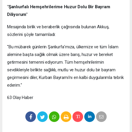
"Şanlıurfalı Hemşehrilerime Huzur Dolu Bir Bayram
Diliyorum"
Mesajında birlik ve beraberlik çağrısında bulunan Akkuş,
sözlerini şöyle tamamladı:
"Bu mübarek günlerin Şanlıurfa’mıza, ülkemize ve tüm İslam
alemine başta sağlık olmak üzere barış, huzur ve bereket
getirmesini temenni ediyorum. Tüm hemşehrilerimin
sevdikleriyle birlikte sağlıklı, mutlu ve huzur dolu bir bayram
geçirmesini diler, Kurban Bayramı’nı en kalbi duygularımla tebrik
ederim."
63 Olay Haber