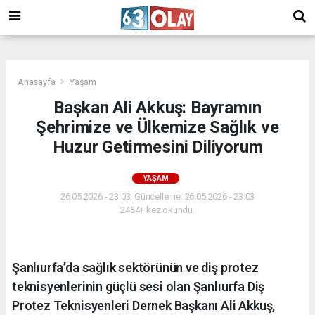
/
Anasayfa
Yaşam
Başkan Ali Akkuş: Bayramın
Şehrimize ve Ülkemize Sağlık ve
Huzur Getirmesini Diliyorum
YAŞAM
26.05.2026 - 23:03, Güncelleme: 26.05.2026 - 23:03
2454+ kez okundu.
Şanlıurfa’da sağlık sektörünün ve diş protez
teknisyenlerinin güçlü sesi olan Şanlıurfa Diş
Protez Teknisyenleri Dernek Başkanı Ali Akkuş,