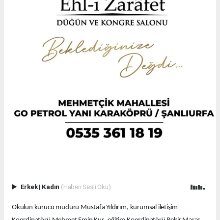
Erkek
|
Kadın
(Haberi Sesli Oku)
Okulun kurucu müdürü Mustafa Yıldırım, kurumsal iletişim