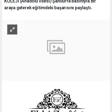
KOLEJİ (Anadolu lisesi) Şanlıurfa basınıyla bir
araya gelerek eğitimdeki başarısını paylaştı.