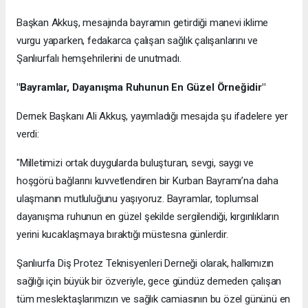
Başkan Akkuş, mesajında bayramın getirdiği manevi iklime
vurgu yaparken, fedakarca çalışan sağlık çalışanlarını ve
Şanlıurfalı hemşehrilerini de unutmadı.
"Bayramlar, Dayanışma Ruhunun En Güzel Örneğidir"
Dernek Başkanı Ali Akkuş, yayımladığı mesajda şu ifadelere yer
verdi:
"Milletimizi ortak duygularda buluşturan, sevgi, saygı ve
hoşgörü bağlarını kuvvetlendiren bir Kurban Bayramı’na daha
ulaşmanın mutluluğunu yaşıyoruz. Bayramlar, toplumsal
dayanışma ruhunun en güzel şekilde sergilendiği, kırgınlıkların
yerini kucaklaşmaya bıraktığı müstesna günlerdir.
Şanlıurfa Diş Protez Teknisyenleri Derneği olarak, halkımızın
sağlığı için büyük bir özveriyle, gece gündüz demeden çalışan
tüm meslektaşlarımızın ve sağlık camiasının bu özel gününü en