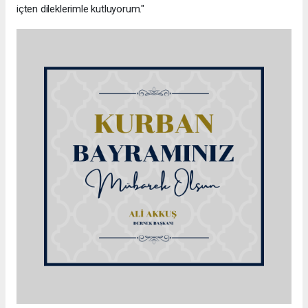
içten dileklerimle kutluyorum."