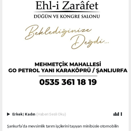
Erkek
|
Kadın
(Haberi Sesli Oku)
Şanlıurfa’da mevsimlik tarım işçilerini taşıyan minibüsle otomobilin