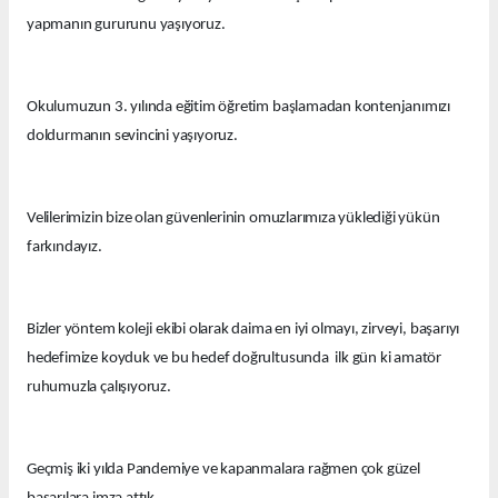
yapmanın gururunu yaşıyoruz.
Okulumuzun 3. yılında eğitim öğretim başlamadan kontenjanımızı
doldurmanın sevincini yaşıyoruz.
Velilerimizin bize olan güvenlerinin omuzlarımıza yüklediği yükün
farkındayız.
Bizler yöntem koleji ekibi olarak daima en iyi olmayı, zirveyi, başarıyı
hedefimize koyduk ve bu hedef doğrultusunda ilk gün ki amatör
ruhumuzla çalışıyoruz.
Geçmiş iki yılda Pandemiye ve kapanmalara rağmen çok güzel