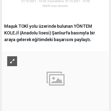
07.10.2021 - 10:50, Güncelleme: 07.10.2021 - 10:50
5669+ kez okundu.
Maşuk TOKİ yolu üzerinde bulunan YÖNTEM
KOLEJİ (Anadolu lisesi) Şanlıurfa basınıyla bir
araya gelerek eğitimdeki başarısını paylaştı.