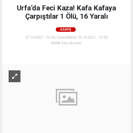
Urfa’da Feci Kaza! Kafa Kafaya
Çarpıştılar 1 Ölü, 16 Yaralı
ASAYIŞ
07.10.2021 - 10:50, Güncelleme: 07.10.2021 - 10:50
4608+ kez okundu.