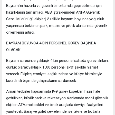
Bayramı’nı huzurlu ve güvenli bir ortamda geçirebilmesi için
hazırlıklarını tamamladı. ABB iştiraklerinden ANFA Güvenlik
Genel Müdürlüğü ekipleri, özellikle bayram boyunca yoğunluk
yaşanması beklenen park, mesire ve piknik alanlarında güvenlik
önlemlerini artırdı.
BAYRAM BOYUNCA 4 BİN PERSONEL GÖREV BAŞINDA
OLACAK
Bayram süresince yaklaşık 4 bin personel sahada görev alırken,
günlük olarak yaklaşık 1500 personel aktif şekilde hizmet
verecek. Ekipler; emniyet, sağlık, zabıta ve itfaiye birimleriyle
koordineli biçimde çalışmalarını sürdürecek.
Alınan tedbirler kapsamında K-9 görev köpekleri hazır hale
getirilirken, büyük park ve rekreasyon alanlarında mobil güvenlik
ekipleri ATV, motosiklet ve binek araçlarla devriye faaliyetleri
yürütecek. Baraj ve gölet çevrelerinde ise tekne ve botlarla