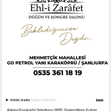
Erkek
|
Kadın
(Haberi Sesli Oku)
Ankara Büyükşehir Belediyesi (ABB), Başkentlilerin Kurban