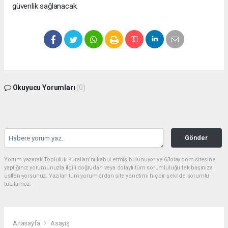
güvenlik sağlanacak.
Okuyucu Yorumları
(0)
Gönder
Yorum yazarak Topluluk Kuralları’nı kabul etmiş bulunuyor ve 63olay.com sitesine
yaptığınız yorumunuzla ilgili doğrudan veya dolaylı tüm sorumluluğu tek başınıza
üstleniyorsunuz. Yazılan tüm yorumlardan site yönetimi hiçbir şekilde sorumlu
tutulamaz.
Anasayfa
Asayiş