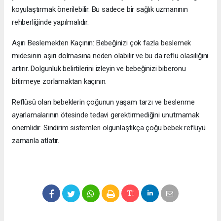
koyulaştırmak önerilebilir. Bu sadece bir sağlık uzmanının
rehberliğinde yapılmalıdır.
Aşırı Beslemekten Kaçının: Bebeğinizi çok fazla beslemek
midesinin aşırı dolmasına neden olabilir ve bu da reflü olasılığını
artırır. Dolgunluk belirtilerini izleyin ve bebeğinizi biberonu
bitirmeye zorlamaktan kaçının.
Reflüsü olan bebeklerin çoğunun yaşam tarzı ve beslenme
ayarlamalarının ötesinde tedavi gerektirmediğini unutmamak
önemlidir. Sindirim sistemleri olgunlaştıkça çoğu bebek reflüyü
zamanla atlatır.