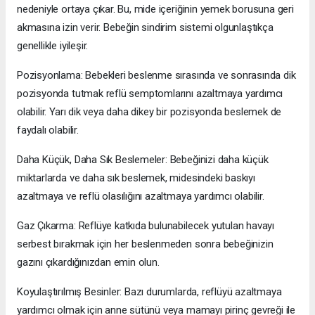
nedeniyle ortaya çıkar. Bu, mide içeriğinin yemek borusuna geri
akmasına izin verir. Bebeğin sindirim sistemi olgunlaştıkça
genellikle iyileşir.
Pozisyonlama: Bebekleri beslenme sırasında ve sonrasında dik
pozisyonda tutmak reflü semptomlarını azaltmaya yardımcı
olabilir. Yarı dik veya daha dikey bir pozisyonda beslemek de
faydalı olabilir.
Daha Küçük, Daha Sık Beslemeler: Bebeğinizi daha küçük
miktarlarda ve daha sık beslemek, midesindeki baskıyı
azaltmaya ve reflü olasılığını azaltmaya yardımcı olabilir.
Gaz Çıkarma: Reflüye katkıda bulunabilecek yutulan havayı
serbest bırakmak için her beslenmeden sonra bebeğinizin
gazını çıkardığınızdan emin olun.
Koyulaştırılmış Besinler: Bazı durumlarda, reflüyü azaltmaya
yardımcı olmak için anne sütünü veya mamayı pirinç gevreği ile