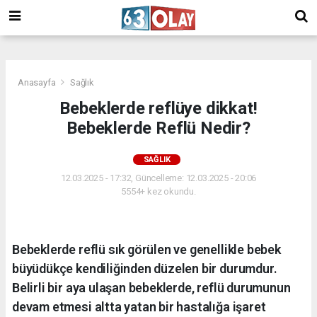
/
Anasayfa
Sağlık
Bebeklerde reflüye dikkat!
Bebeklerde Reflü Nedir?
SAĞLIK
12.03.2025 - 17:32, Güncelleme: 12.03.2025 - 20:06
5554+ kez okundu.
Bebeklerde reflü sık görülen ve genellikle bebek
büyüdükçe kendiliğinden düzelen bir durumdur.
Belirli bir aya ulaşan bebeklerde, reflü durumunun
devam etmesi altta yatan bir hastalığa işaret