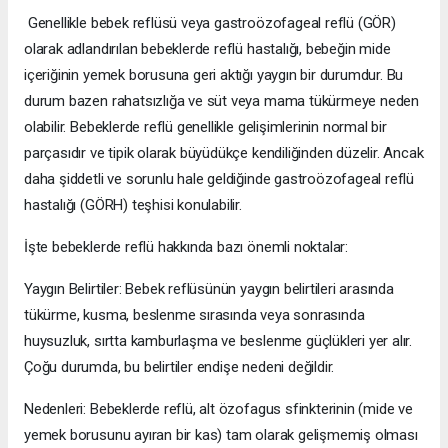
Genellikle bebek reflüsü veya gastroözofageal reflü (GÖR)
olarak adlandırılan bebeklerde reflü hastalığı, bebeğin mide
içeriğinin yemek borusuna geri aktığı yaygın bir durumdur. Bu
durum bazen rahatsızlığa ve süt veya mama tükürmeye neden
olabilir. Bebeklerde reflü genellikle gelişimlerinin normal bir
parçasıdır ve tipik olarak büyüdükçe kendiliğinden düzelir. Ancak
daha şiddetli ve sorunlu hale geldiğinde gastroözofageal reflü
hastalığı (GÖRH) teşhisi konulabilir.
İşte bebeklerde reflü hakkında bazı önemli noktalar:
Yaygın Belirtiler: Bebek reflüsünün yaygın belirtileri arasında
tükürme, kusma, beslenme sırasında veya sonrasında
huysuzluk, sırtta kamburlaşma ve beslenme güçlükleri yer alır.
Çoğu durumda, bu belirtiler endişe nedeni değildir.
Nedenleri: Bebeklerde reflü, alt özofagus sfinkterinin (mide ve
yemek borusunu ayıran bir kas) tam olarak gelişmemiş olması