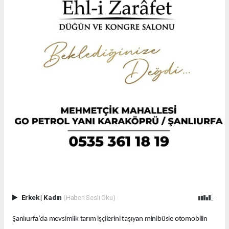
Erkek
|
Kadın
(Haberi Sesli Oku)
Şanlıurfa’da mevsimlik tarım işçilerini taşıyan minibüsle otomobilin