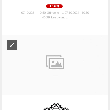
ASAYIŞ
07.10.2021 - 10:50, Güncelleme: 07.10.2021 - 10:50
4608+ kez okundu.