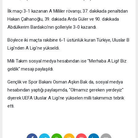
İlk maçı 3-1 kazanan A Milliler rövanşı; 37. dakikada penaltıdan
Hakan Çalhanoğlu, 39. dakiada Arda Güler ve 90. dakikada
Abdülkerim Bardakcı'nın golleriyle 3-0 kazandı.
Böylece iki maçta rakibine 6-1 üstünlük kuran Türkiye, Uluslar B
Ligi'nden A Ligi'ne yükseldi.
Milli Takım sosyal medya hesabından ise "Merhaba A Ligi! Biz
geldik" mesajı paylaşıldı.
Gençlik ve Spor Bakanı Osman Aşkın Bak da, sosyal medya
hesabından yaptığı paylaşımda, "Olmamız gereken yerdeyiz"
diyerek UEFA Uluslar A Ligi’ne yükselen milli takımımızı tebrik
etti.