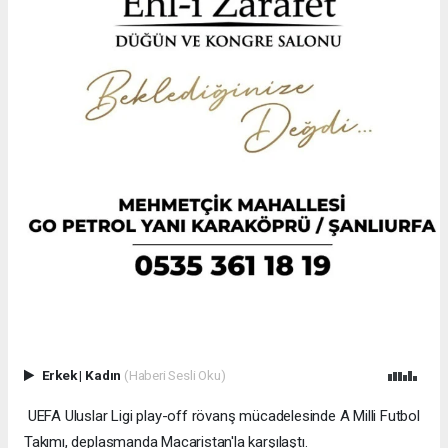
Erkek
|
Kadın
(Haberi Sesli Oku)
UEFA Uluslar Ligi play-off rövanş mücadelesinde A Milli Futbol
Takımı, deplasmanda Macaristan'la karşılaştı.