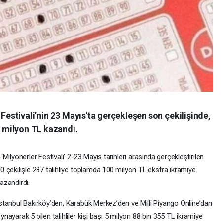
 Festivali’nin 23 Mayıs'ta gerçekleşen son çekilişinde,
0 milyon TL kazandı.
 ‘Milyonerler Festivali’ 2-23 Mayıs tarihleri arasında gerçekleştirilen
0 çekilişle 287 talihliye toplamda 100 milyon TL ekstra ikramiye
azandırdı.
stanbul Bakırköy’den, Karabük Merkez’den ve Milli Piyango Online’dan
ynayarak 5 bilen talihliler kişi başı 5 milyon 88 bin 355 TL ikramiye