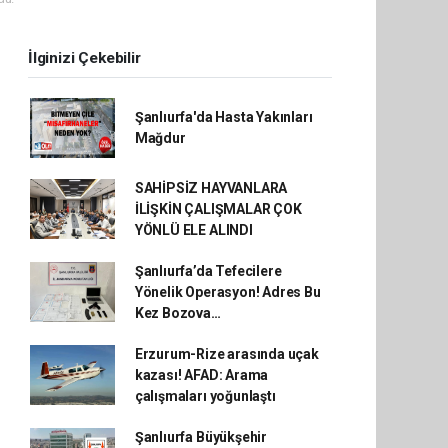
İlginizi Çekebilir
Şanlıurfa'da Hasta Yakınları
Mağdur
SAHİPSİZ HAYVANLARA
İLİŞKİN ÇALIŞMALAR ÇOK
YÖNLÜ ELE ALINDI
Şanlıurfa’da Tefecilere
Yönelik Operasyon! Adres Bu
Kez Bozova…
Erzurum-Rize arasında uçak
kazası! AFAD: Arama
çalışmaları yoğunlaştı
Şanlıurfa Büyükşehir