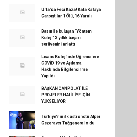
Urfa’da Feci Kaza! Kafa Kafaya
Çarpıştılar 1 Ölü, 16 Yaralı
Basın ile buluşan “Yöntem
Koleji” 3 yıllık başarı
serüvenini anlattı
Lisans Koleji’nde Öğrencilere
COVİD 19 ve Aşılama
Hakkında Bilgilendirme
Yapıldı
BAŞKAN CANPOLAT İLE
PROJELER HALİLİYE İÇİN
YÜKSELİYOR
Türkiye’nin ilk astronotu Alper
Gezeravcı Tuğgeneral oldu