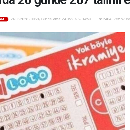
24.05.2026 - 08:24, Güncelleme: 24.05.2026 - 14:59
2484+ kez okun
AM