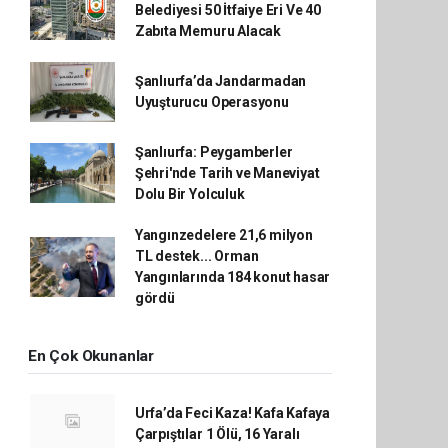
Belediyesi 50 İtfaiye Eri Ve 40
Zabıta Memuru Alacak
Şanlıurfa’da Jandarmadan
Uyuşturucu Operasyonu
Şanlıurfa: Peygamberler
Şehri'nde Tarih ve Maneviyat
Dolu Bir Yolculuk
Yangınzedelere 21,6 milyon
TL destek... Orman
Yangınlarında 184 konut hasar
gördü
En Çok Okunanlar
Urfa’da Feci Kaza! Kafa Kafaya
Çarpıştılar 1 Ölü, 16 Yaralı