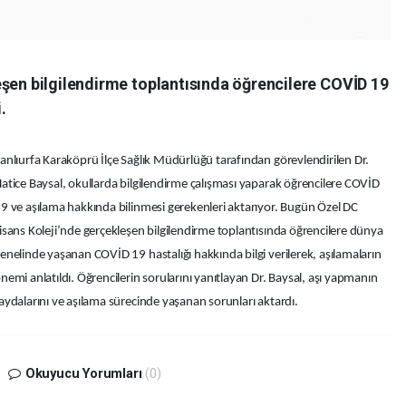
eşen bilgilendirme toplantısında öğrencilere COVİD 19
.
anlıurfa Karaköprü İlçe Sağlık Müdürlüğü tarafından görevlendirilen Dr.
atice Baysal, okullarda bilgilendirme çalışması yaparak öğrencilere COVİD
9 ve aşılama hakkında bilinmesi gerekenleri aktarıyor. Bugün Özel DC
isans Koleji’nde gerçekleşen bilgilendirme toplantısında öğrencilere dünya
enelinde yaşanan COVİD 19 hastalığı hakkında bilgi verilerek, aşılamaların
nemi anlatıldı. Öğrencilerin sorularını yanıtlayan Dr. Baysal, aşı yapmanın
aydalarını ve aşılama sürecinde yaşanan sorunları aktardı.
Okuyucu Yorumları
(0)