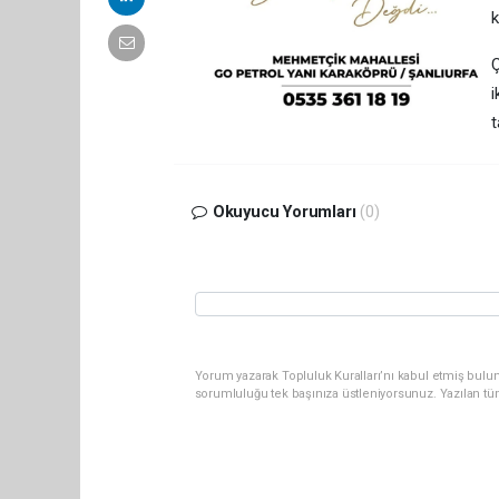
k
Ç
i
t
Okuyucu Yorumları
(0)
Yorum yazarak Topluluk Kuralları’nı kabul etmiş bulun
sorumluluğu tek başınıza üstleniyorsunuz. Yazılan tü