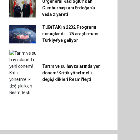
Orgeneral Kadıoğlu'ndan
Cumhurbaşkanı Erdoğan'a
veda ziyareti
TÜBİTAK'ın 2232 Programı
sonuçlandı... 75 araştırmacı
Türkiye'ye geliyor
Tarım ve su havzalarında yeni
dönem! Kritik yönetmelik
değişiklikleri Resmi'leşti