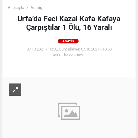
Anasayfa
Asayiş
Urfa’da Feci Kaza! Kafa Kafaya
Çarpıştılar 1 Ölü, 16 Yaralı
ASAYIŞ
07.10.2021 - 10:50, Güncelleme: 07.10.2021 - 10:50
4608+ kez okundu.