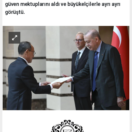
güven mektuplarını aldı ve büyükelçilerle ayrı ayrı
görüştü.