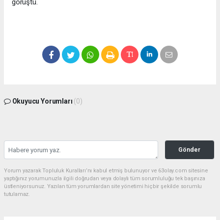
görüştü.
Okuyucu Yorumları
(0)
Gönder
Yorum yazarak Topluluk Kuralları’nı kabul etmiş bulunuyor ve 63olay.com sitesine
yaptığınız yorumunuzla ilgili doğrudan veya dolaylı tüm sorumluluğu tek başınıza
üstleniyorsunuz. Yazılan tüm yorumlardan site yönetimi hiçbir şekilde sorumlu
tutulamaz.