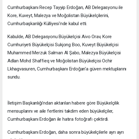
Cumhurbaşkanı Recep Tayyip Erdoğan, AB Delegasyonu ile
Kore, Kuveyt, Malezya ve Moğolistan Büyükelçilerini,
Cumhurbaşkanlığı Külliyesi'nde kabul etti.
Kabulde, AB Delegasyonu Büyükelçisi Aivo Orav, Kore
Cumhuriyeti Büyükelçisi Sukjong Boo, Kuveyt Büyükelçisi
Muhammed Merzuk Salman Al Şabo, Malezya Büyükelçisi
Adlan Mohd Shaffieq ve Moğolistan Büyükelçisi Ochir
Lkhagvasuren, Cumhurbaşkanı Erdoğan'a güven mektuplarını
sundu.
İletişim Başkanlığı'ndan aktarılan habere göre Büyükelçilik
mensuplarını ve aile fertlerini takdim eden büyükelçiler,
Cumhurbaşkanı Erdoğan ile hatıra fotoğrafı çektirdi.
Cumhurbaşkanı Erdoğan, daha sonra büyükelçilerle ayrı ayrı