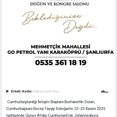
Erkek
|
Kadın
(Haberi Sesli Oku)
Cumhurbaşkanlığı İletişim Başkanı Burhanettin Duran,
Cumhurbaşkanı Recep Tayyip Erdoğan’ın 22–23 Kasım 2025
tarihlerinde Güney Afrika Cumhuriyeti’nin Johannesburg