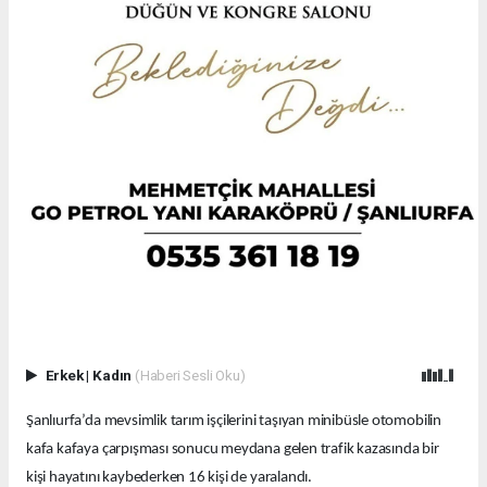
Erkek
|
Kadın
(Haberi Sesli Oku)
Şanlıurfa’da mevsimlik tarım işçilerini taşıyan minibüsle otomobilin
kafa kafaya çarpışması sonucu meydana gelen trafik kazasında bir
kişi hayatını kaybederken 16 kişi de yaralandı.