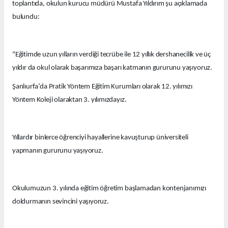
toplantıda, okulun kurucu müdürü Mustafa Yıldırım şu açıklamada
bulundu:
"Eğitimde uzun yılların verdiği tecrübe ile 12 yıllık dershanecilik ve üç
yıldır da okul olarak başarımıza başarı katmanın gururunu yaşıyoruz.
Şanlıurfa’da Pratik Yöntem Eğitim Kurumları olarak 12. yılımızı
Yöntem Koleji olaraktan 3. yılımızdayız.
Yıllardır binlerce öğrenciyi hayallerine kavuşturup üniversiteli
yapmanın gururunu yaşıyoruz.
Okulumuzun 3. yılında eğitim öğretim başlamadan kontenjanımızı
doldurmanın sevincini yaşıyoruz.