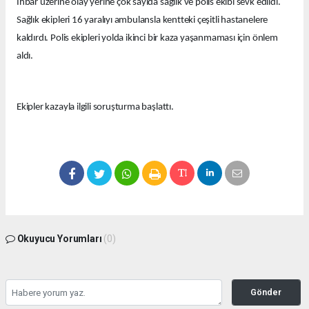
İhbar üzerine olay yerine çok sayıda sağlık ve polis ekibi sevk edildi.
Sağlık ekipleri 16 yaralıyı ambulansla kentteki çeşitli hastanelere
kaldırdı. Polis ekipleri yolda ikinci bir kaza yaşanmaması için önlem
aldı.
Ekipler kazayla ilgili soruşturma başlattı.
Okuyucu Yorumları
(0)
Gönder