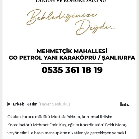
Erkek
|
Kadın
(Haberi Sesli Oku)
Okulun kurucu müdürü Mustafa Yıldırım, kurumsal iletişim
Koordinatörü Mehmet Emin Kuş, eğitim Koordinatörü Bekir Maraş
ve yönetimi ile basın mensuplarının katılımıyla gerçekleşen yemekli