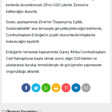
kentinde düzenlenecek 20’nci G20 Liderler Zirvesi’ne
katılacağını duyurdu.
Duran, paylaşımında Zirve’nin “Dayanışma, Eşitlik,
Sürdürülebilirlik” ana temasıyla gerçekleştirileceğini belirterek,
Cumhurbaşkanı Erdoğan’ın çeşitli oturumlarda hitaplarda
bulunacağını kaydetti.
Erdoğan’ın temasları kapsamında Güney Afrika Cumhurbaşkanı
Cyril Ramaphosa başta olmak üzere, diğer G20 liderleri ve
uluslararası kuruluş temsilcileriyle de görüşmeler yapmasının
öngörüldüğü aktarıldı.
Okuyucu Yorumları
(0)