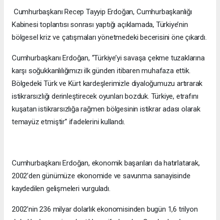
Cumhurbaşkanı Recep Tayyip Erdoğan, Cumhurbaşkanlığı
Kabinesi toplantısı sonrası yaptığı açıklamada, Türkiye’nin
bölgesel kriz ve çatışmaları yönetmedeki becerisini öne çıkardı.
Cumhurbaşkanı Erdoğan, “Türkiye’yi savaşa çekme tuzaklarına
karşı soğukkanlılığımızı ilk günden itibaren muhafaza ettik.
Bölgedeki Türk ve Kürt kardeşlerimizle diyaloğumuzu artırarak
istikrarsızlığı derinleştirecek oyunları bozduk. Türkiye, etrafını
kuşatan istikrarsızlığa rağmen bölgesinin istikrar adası olarak
temayüz etmiştir” ifadelerini kullandı.
Cumhurbaşkanı Erdoğan, ekonomik başarıları da hatırlatarak,
2002’den günümüze ekonomide ve savunma sanayisinde
kaydedilen gelişmeleri vurguladı.
2002’nin 236 milyar dolarlık ekonomisinden bugün 1,6 trilyon