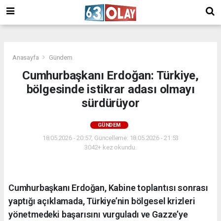
/
Anasayfa
Gündem
Cumhurbaşkanı Erdoğan: Türkiye,
bölgesinde istikrar adası olmayı
sürdürüyor
GÜNDEM
18.05.2026 - 20:57, Güncelleme: 18.05.2026 - 21:53
3042+ kez okundu.
Cumhurbaşkanı Erdoğan, Kabine toplantısı sonrası
yaptığı açıklamada, Türkiye’nin bölgesel krizleri
yönetmedeki başarısını vurguladı ve Gazze’ye