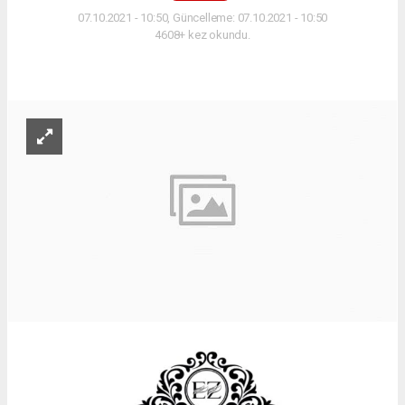
07.10.2021 - 10:50, Güncelleme: 07.10.2021 - 10:50
4608+ kez okundu.