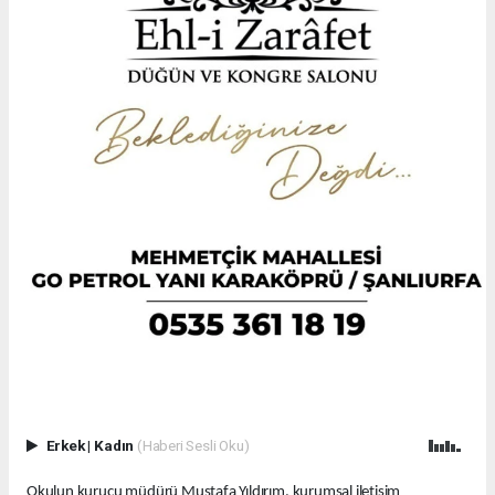
Erkek
|
Kadın
(Haberi Sesli Oku)
Okulun kurucu müdürü Mustafa Yıldırım, kurumsal iletişim