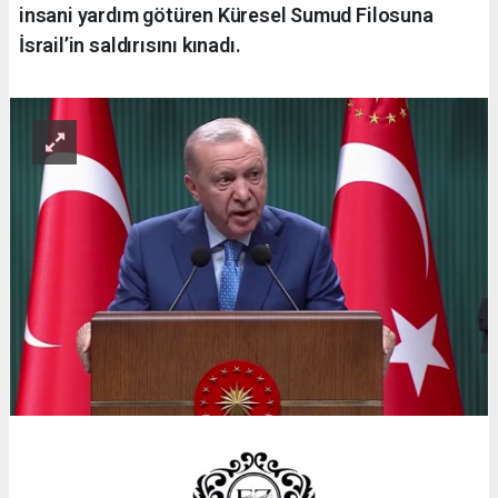
insani yardım götüren Küresel Sumud Filosuna
İsrail’in saldırısını kınadı.