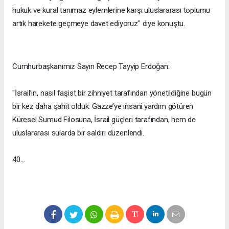
hukuk ve kural tanımaz eylemlerine karşı uluslararası toplumu
artık harekete geçmeye davet ediyoruz" diye konuştu.
Cumhurbaşkanımız Sayın Recep Tayyip Erdoğan:
"İsrail’in, nasıl faşist bir zihniyet tarafından yönetildiğine bugün
bir kez daha şahit olduk. Gazze’ye insani yardım götüren
Küresel Sumud Filosuna, İsrail güçleri tarafından, hem de
uluslararası sularda bir saldırı düzenlendi.
40…