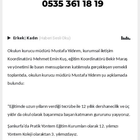
Erkek
|
Kadın
(Haberi Sesli Oku)
Okulun kurucu müdürü Mustafa Yıldırım, kurumsal iletişim
Koordinatörü Mehmet Emin Kuş, eğitim Koordinatörü Bekir Maraş
ve yönetimi ile basın mensuplarının katılımıyla gerçekleşen yemekli
toplantıda, okulun kurucu müdürü Mustafa Yıldırım şu açıklamada
bulundu:
"Eğitimde uzun yılların verdiği tecrübe ile 12 yıllık dershanecilik ve üç
yıldır da okul olarak başarımıza başarı katmanın gururunu yaşıyoruz.
Şanlıurfa’da Pratik Yöntem Eğitim Kurumları olarak 12. yılımızı
Yöntem Koleji olaraktan 3. yılımızdayız.