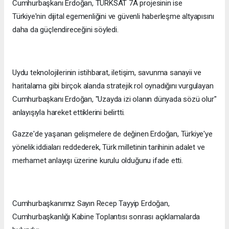
Cumhurbaşkanı Erdoğan, TÜRKSAT 7A projesinin ise
Türkiye'nin dijital egemenliğini ve güvenli haberleşme altyapısını
daha da güçlendireceğini söyledi.
Uydu teknolojilerinin istihbarat, iletişim, savunma sanayii ve
haritalama gibi birçok alanda stratejik rol oynadığını vurgulayan
Cumhurbaşkanı Erdoğan, "Uzayda izi olanın dünyada sözü olur"
anlayışıyla hareket ettiklerini belirtti.
Gazze'de yaşanan gelişmelere de değinen Erdoğan, Türkiye'ye
yönelik iddiaları reddederek, Türk milletinin tarihinin adalet ve
merhamet anlayışı üzerine kurulu olduğunu ifade etti.
Cumhurbaşkanımız Sayın Recep Tayyip Erdoğan,
Cumhurbaşkanlığı Kabine Toplantısı sonrası açıklamalarda