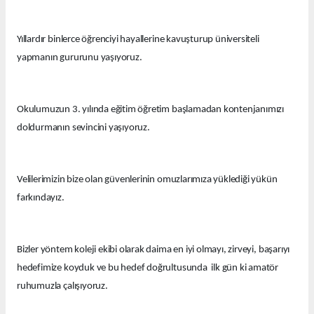
Yıllardır binlerce öğrenciyi hayallerine kavuşturup üniversiteli
yapmanın gururunu yaşıyoruz.
Okulumuzun 3. yılında eğitim öğretim başlamadan kontenjanımızı
doldurmanın sevincini yaşıyoruz.
Velilerimizin bize olan güvenlerinin omuzlarımıza yüklediği yükün
farkındayız.
Bizler yöntem koleji ekibi olarak daima en iyi olmayı, zirveyi, başarıyı
hedefimize koyduk ve bu hedef doğrultusunda ilk gün ki amatör
ruhumuzla çalışıyoruz.