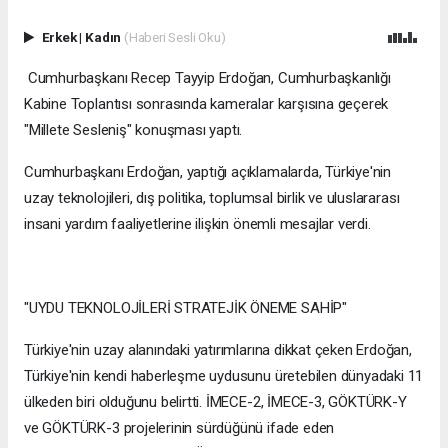
Erkek
|
Kadın
(Haberi Sesli Oku)
Cumhurbaşkanı Recep Tayyip Erdoğan, Cumhurbaşkanlığı
Kabine Toplantısı sonrasında kameralar karşısına geçerek
"Millete Sesleniş" konuşması yaptı.
Cumhurbaşkanı Erdoğan, yaptığı açıklamalarda, Türkiye'nin
uzay teknolojileri, dış politika, toplumsal birlik ve uluslararası
insani yardım faaliyetlerine ilişkin önemli mesajlar verdi.
"UYDU TEKNOLOJİLERİ STRATEJİK ÖNEME SAHİP"
Türkiye'nin uzay alanındaki yatırımlarına dikkat çeken Erdoğan,
Türkiye'nin kendi haberleşme uydusunu üretebilen dünyadaki 11
ülkeden biri olduğunu belirtti. İMECE-2, İMECE-3, GÖKTÜRK-Y
ve GÖKTÜRK-3 projelerinin sürdüğünü ifade eden