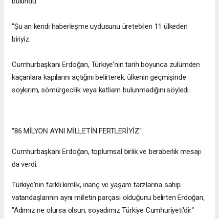
bulundu:
"Şu an kendi haberleşme uydusunu üretebilen 11 ülkeden
biriyiz.
Cumhurbaşkanı Erdoğan, Türkiye'nin tarih boyunca zulümden
kaçanlara kapılarını açtığını belirterek, ülkenin geçmişinde
soykırım, sömürgecilik veya katliam bulunmadığını söyledi.
"86 MİLYON AYNI MİLLETİN FERTLERİYİZ"
Cumhurbaşkanı Erdoğan, toplumsal birlik ve beraberlik mesajı
da verdi.
Türkiye'nin farklı kimlik, inanç ve yaşam tarzlarına sahip
vatandaşlarının aynı milletin parçası olduğunu belirten Erdoğan,
"Adımız ne olursa olsun, soyadımız Türkiye Cumhuriyeti'dir."