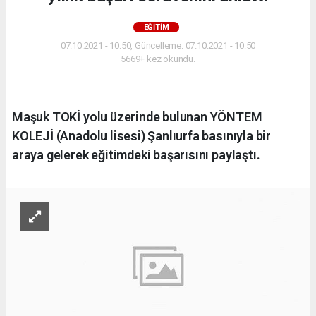
EĞITIM
07.10.2021 - 10:50, Güncelleme: 07.10.2021 - 10:50
5669+ kez okundu.
Maşuk TOKİ yolu üzerinde bulunan YÖNTEM
KOLEJİ (Anadolu lisesi) Şanlıurfa basınıyla bir
araya gelerek eğitimdeki başarısını paylaştı.