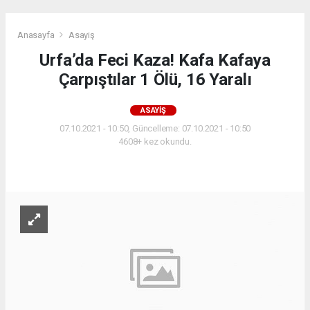
Anasayfa
Asayiş
Urfa’da Feci Kaza! Kafa Kafaya
Çarpıştılar 1 Ölü, 16 Yaralı
ASAYIŞ
07.10.2021 - 10:50, Güncelleme: 07.10.2021 - 10:50
4608+ kez okundu.