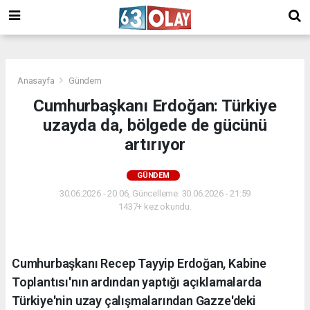
/
Anasayfa
Gündem
Cumhurbaşkanı Erdoğan: Türkiye
uzayda da, bölgede de gücünü
artırıyor
GÜNDEM
30.06.2026 - 20:06, Güncelleme: 30.06.2026 - 21:59
1437+ kez okundu.
Cumhurbaşkanı Recep Tayyip Erdoğan, Kabine
Toplantısı'nın ardından yaptığı açıklamalarda
Türkiye'nin uzay çalışmalarından Gazze'deki