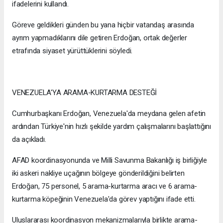
ifadelerini kullandı.
Göreve geldikleri günden bu yana hiçbir vatandaş arasında
ayrım yapmadıklarını dile getiren Erdoğan, ortak değerler
etrafında siyaset yürüttüklerini söyledi.
VENEZUELA'YA ARAMA-KURTARMA DESTEĞİ
Cumhurbaşkanı Erdoğan, Venezuela'da meydana gelen afetin
ardından Türkiye'nin hızlı şekilde yardım çalışmalarını başlattığını
da açıkladı.
AFAD koordinasyonunda ve Milli Savunma Bakanlığı iş birliğiyle
iki askeri nakliye uçağının bölgeye gönderildiğini belirten
Erdoğan, 75 personel, 5 arama-kurtarma aracı ve 6 arama-
kurtarma köpeğinin Venezuela'da görev yaptığını ifade etti.
Uluslararası koordinasyon mekanizmalarıyla birlikte arama-