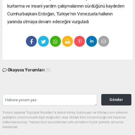
kurtarma ve insani yardım çalışmalarının sürdüğünü kaydeden
Cumhurbaşkanı Erdoğan, Türkiye'nin Venezuela halkının
yanında olmaya devam edeceğini vurguladı
Okuyucu Yorumları
(0)
Gönder
Yorum yazarak Topluluk Kuralları’nı kabul etmiş bulunuyor ve 63olay.com sitesine
yaptığınız yorumunuzla ilgili doğrudan veya dolaylı tüm sorumluluğu tek başınıza
üstleniyorsunuz. Yazılan tüm yorumlardan site yönetimi hiçbir şekilde sorumlu
tutulamaz.