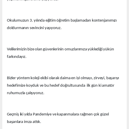
Okulumuzun 3. yılında eğitim öğretim başlamadan kontenjanımızı
doldurmanın sevincini yaşıyoruz.
Velilerimizin bize olan güvenlerinin omuzlarımıza yüklediği yükün
farkındayız.
Bizler yöntem koleji ekibi olarak daima en iyi olmayı, zirveyi, başarıyı
hedefimize koyduk ve bu hedef doğrultusunda ilk gün ki amatör
ruhumuzla çalışıyoruz.
Geçmiş iki yılda Pandemiye ve kapanmalara rağmen çok güzel
başarılara imza attık.