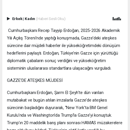
Erkek
|
Kadın
(Haberi Sesli Oku)
Cumhurbaşkanı Recep Tayyip Erdoğan, 2025-2026 Akademik
Yılı Açılış Töreni’nde yaptığı konuşmada, Gazze’deki ateşkes
sürecine dair müjdeli haberler ile yükseköğretimdeki dönüşüm
hedeflerini paylaştı. Erdoğan, Türkiye’nin Gazze için yürüttüğü
diplomatik çabaların sonuç verdiğini ve yükseköğretim
sisteminin uluslararası standartlara ulaşacağını vurguladı.
GAZZE’DE ATEŞKES MÜJDESİ
Cumhurbaşkanı Erdoğan, Şarm El Şeyh’te dün varılan
mutabakat ve bugün atılan imzalarla Gazze’de ateşkes
sürecinin başladığını duyurarak, “New York’ta BM Genel
Kurulu’nda ve Washington’da Trump’la Gazze’yi konuştuk.
Trump’ın 20 maddelik barış planı sonrası HAMAS müzakerelere