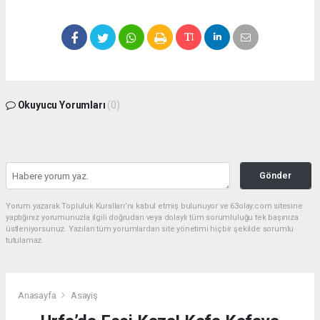
Okuyucu Yorumları
(0)
Gönder
Yorum yazarak Topluluk Kuralları’nı kabul etmiş bulunuyor ve 63olay.com sitesine
yaptığınız yorumunuzla ilgili doğrudan veya dolaylı tüm sorumluluğu tek başınıza
üstleniyorsunuz. Yazılan tüm yorumlardan site yönetimi hiçbir şekilde sorumlu
tutulamaz.
Anasayfa
Asayiş