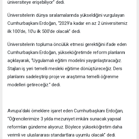
üniversiteye erişebiliyor” dedi.
Üniversitelerin dünya sıralamalarında yükseldiğini vurgulayan
Cumhurbaşkanı Erdoğan, “2029’a kadar en az 2 üniversitemiz
ilk 100’de, 10’u ilk 500’de olacak” dedi.
Üniversitelerin topluma öncülük etmesi gerektiğini ifade eden
Cumhurbaşkanı Erdoğan, yükseköğretimde reform planlarını
açıklayarak, “Uygulamalı eğitim modelini yaygınlaştıracağız.
Stajları iş yeri temelli mesleki eğitime dönüştüreceğiz. Ders
planlarını sadeleştirip proje ve araştırma temelli öğrenme
modelleri getireceğiz.” dedi.
Avrupa’daki örneklere işaret eden Cumhurbaşkanı Erdoğan,
“Öğrencilerimize 3 yılda mezuniyet imkânı sunacak yapısal
reformları gündeme alıyoruz. Böylece yükseköğretim daha
verimli ve uluslararası standartlara uyumlu olacak” dedi.