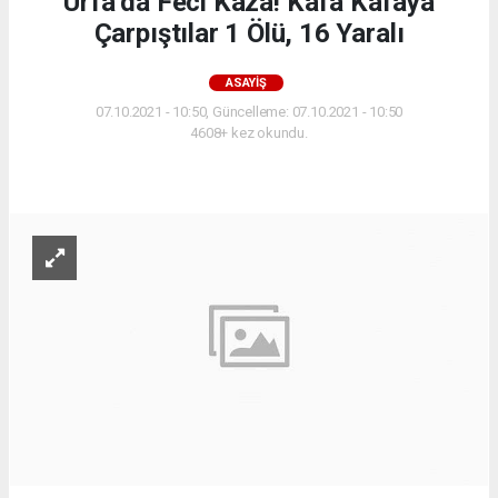
Urfa’da Feci Kaza! Kafa Kafaya
Çarpıştılar 1 Ölü, 16 Yaralı
ASAYIŞ
07.10.2021 - 10:50, Güncelleme: 07.10.2021 - 10:50
4608+ kez okundu.