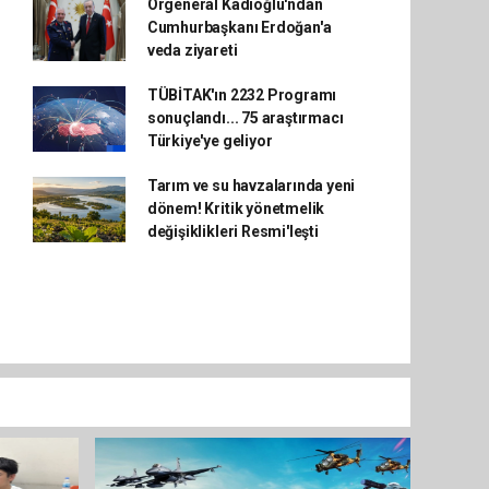
Orgeneral Kadıoğlu'ndan
Cumhurbaşkanı Erdoğan'a
veda ziyareti
TÜBİTAK'ın 2232 Programı
sonuçlandı... 75 araştırmacı
Türkiye'ye geliyor
Tarım ve su havzalarında yeni
dönem! Kritik yönetmelik
değişiklikleri Resmi'leşti