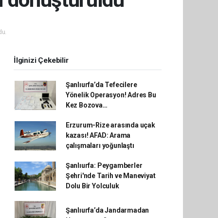
du.
İlginizi Çekebilir
Şanlıurfa’da Tefecilere
Yönelik Operasyon! Adres Bu
Kez Bozova…
Erzurum-Rize arasında uçak
kazası! AFAD: Arama
çalışmaları yoğunlaştı
Şanlıurfa: Peygamberler
Şehri'nde Tarih ve Maneviyat
Dolu Bir Yolculuk
Şanlıurfa’da Jandarmadan