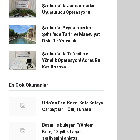
Şanlıurfa’da Jandarmadan
Uyuşturucu Operasyonu
Şanlıurfa: Peygamberler
Şehri'nde Tarih ve Maneviyat
Dolu Bir Yolculuk
Şanlıurfa’da Tefecilere
Yönelik Operasyon! Adres Bu
Kez Bozova…
En Çok Okunanlar
Urfa’da Feci Kaza! Kafa Kafaya
Çarpıştılar 1 Ölü, 16 Yaralı
Basın ile buluşan “Yöntem
Koleji” 3 yıllık başarı
serüvenini anlattı