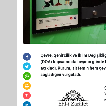
Çevre, Şehircilik ve İklim Değişik
(DOA) kapsamında beşinci günde to
açıkladı. Kurum, sistemin hem çe
sağladığını vurguladı.
Ç
Y
h