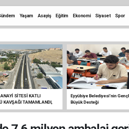
Gündem
Yaşam
Asayiş
Eğitim
Ekonomi
Siyaset
Spor
ANAYİ SİTESİ KATLI
Eyyübiye Belediyesi’nin Genç
Ü KAVŞAĞI TAMAMLANDI,
Büyük Desteği
ÇİŞLERİ BAŞLADI
e 7,6 milyon ambalaj ger