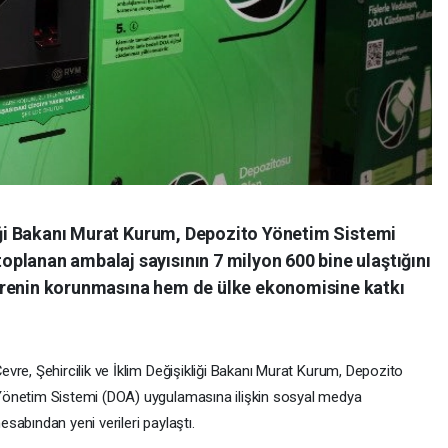
liği Bakanı Murat Kurum, Depozito Yönetim Sistemi
planan ambalaj sayısının 7 milyon 600 bine ulaştığını
vrenin korunmasına hem de ülke ekonomisine katkı
evre, Şehircilik ve İklim Değişikliği Bakanı Murat Kurum, Depozito
önetim Sistemi (DOA) uygulamasına ilişkin sosyal medya
esabından yeni verileri paylaştı.