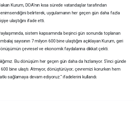
akan Kurum, DOA'nın kısa sürede vatandaşlar tarafından
enimsendiğini belirterek, uygulamanın her geçen gün daha fazla
işiye ulaştığını ifade etti.
aylaşımında, sistem kapsamında beşinci gün sonunda toplanan
mbalaj sayısının 7 milyon 600 bine ulaştığını açıklayan Kurum, geri
önüşümün çevresel ve ekonomik faydalarına dikkat çekti.
nlığımız. Bu dönüşüm her geçen gün daha da hızlanıyor. 5'inci günde
n 600 bine ulaştı. Atmıyor, dönüştürüyor; çevremizi korurken hem
kı sağlamaya devam ediyoruz." ifadelerini kullandı.