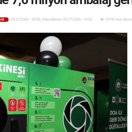
05.07.2026 - 18:50, Güncelleme: 05.07.2026 - 19:32
1974+ kez okun
AM