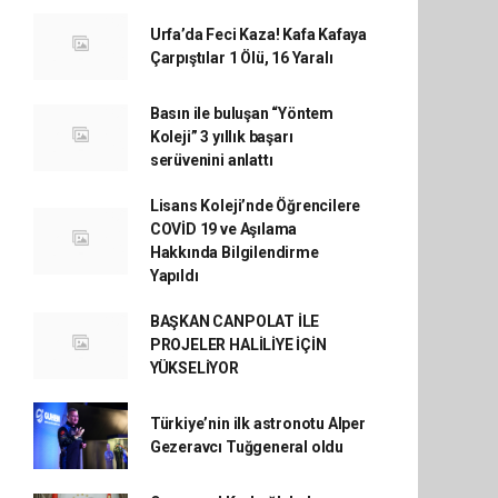
Urfa’da Feci Kaza! Kafa Kafaya
Çarpıştılar 1 Ölü, 16 Yaralı
Basın ile buluşan “Yöntem
Koleji” 3 yıllık başarı
serüvenini anlattı
Lisans Koleji’nde Öğrencilere
COVİD 19 ve Aşılama
Hakkında Bilgilendirme
Yapıldı
BAŞKAN CANPOLAT İLE
PROJELER HALİLİYE İÇİN
YÜKSELİYOR
Türkiye’nin ilk astronotu Alper
Gezeravcı Tuğgeneral oldu