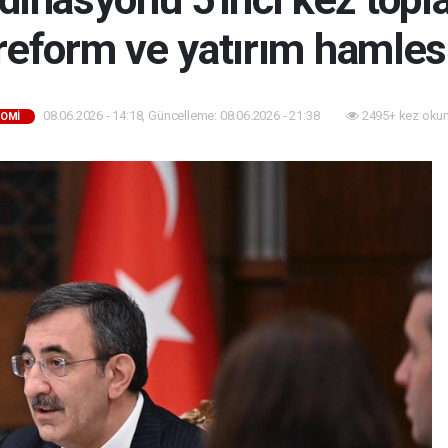
reform ve yatırım hamles
08.06.2026 - 14:18, Güncelleme: 08.06.2026 - 21:38
2495+ kez oku
OMI