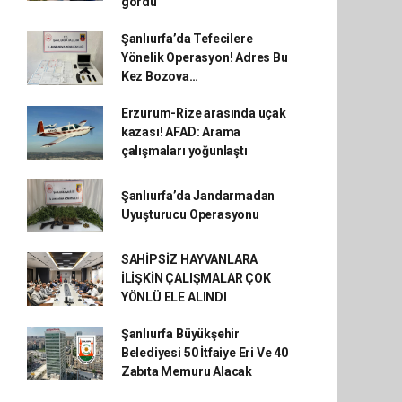
gördü
Şanlıurfa’da Tefecilere
Yönelik Operasyon! Adres Bu
Kez Bozova…
Erzurum-Rize arasında uçak
kazası! AFAD: Arama
çalışmaları yoğunlaştı
Şanlıurfa’da Jandarmadan
Uyuşturucu Operasyonu
SAHİPSİZ HAYVANLARA
İLİŞKİN ÇALIŞMALAR ÇOK
YÖNLÜ ELE ALINDI
Şanlıurfa Büyükşehir
Belediyesi 50 İtfaiye Eri Ve 40
Zabıta Memuru Alacak