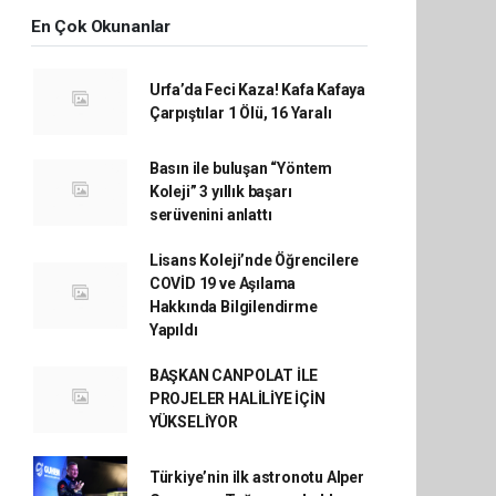
En Çok Okunanlar
Urfa’da Feci Kaza! Kafa Kafaya
Çarpıştılar 1 Ölü, 16 Yaralı
Basın ile buluşan “Yöntem
Koleji” 3 yıllık başarı
serüvenini anlattı
Lisans Koleji’nde Öğrencilere
COVİD 19 ve Aşılama
Hakkında Bilgilendirme
Yapıldı
BAŞKAN CANPOLAT İLE
PROJELER HALİLİYE İÇİN
YÜKSELİYOR
Türkiye’nin ilk astronotu Alper