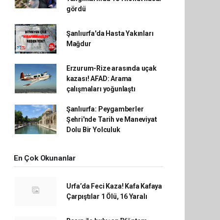
gördü
Şanlıurfa'da Hasta Yakınları
Mağdur
Erzurum-Rize arasında uçak
kazası! AFAD: Arama
çalışmaları yoğunlaştı
Şanlıurfa: Peygamberler
Şehri'nde Tarih ve Maneviyat
Dolu Bir Yolculuk
En Çok Okunanlar
Urfa’da Feci Kaza! Kafa Kafaya
Çarpıştılar 1 Ölü, 16 Yaralı