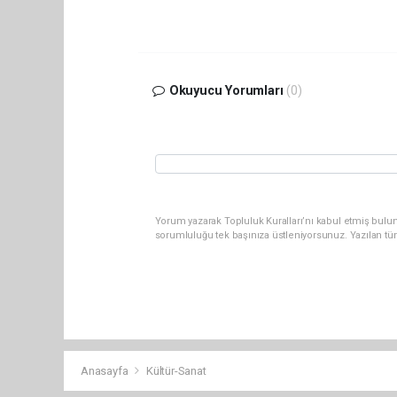
Okuyucu Yorumları
(0)
Yorum yazarak Topluluk Kuralları’nı kabul etmiş bulun
sorumluluğu tek başınıza üstleniyorsunuz. Yazılan tü
Anasayfa
Kültür-Sanat