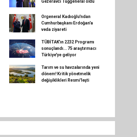
Gezeravcı Tuğgeneral oldu
Orgeneral Kadıoğlu'ndan
Cumhurbaşkanı Erdoğan'a
veda ziyareti
TÜBİTAK'ın 2232 Programı
sonuçlandı... 75 araştırmacı
Türkiye'ye geliyor
Tarım ve su havzalarında yeni
dönem! Kritik yönetmelik
değişiklikleri Resmi'leşti