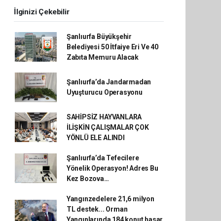
İlginizi Çekebilir
Şanlıurfa Büyükşehir
Belediyesi 50 İtfaiye Eri Ve 40
Zabıta Memuru Alacak
Şanlıurfa’da Jandarmadan
Uyuşturucu Operasyonu
SAHİPSİZ HAYVANLARA
İLİŞKİN ÇALIŞMALAR ÇOK
YÖNLÜ ELE ALINDI
Şanlıurfa’da Tefecilere
Yönelik Operasyon! Adres Bu
Kez Bozova…
Yangınzedelere 21,6 milyon
TL destek... Orman
Yangınlarında 184 konut hasar