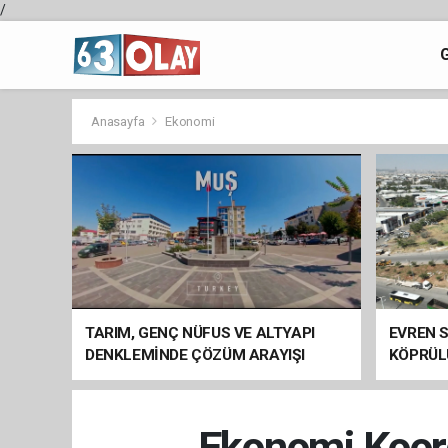
/
Anasayfa
Ekonomi
TARIM, GENÇ NÜFUS VE ALTYAPI
EVREN S
DENKLEMİNDE ÇÖZÜM ARAYIŞI
KÖPRÜL
ARAÇ GE
Ekonomi Koord