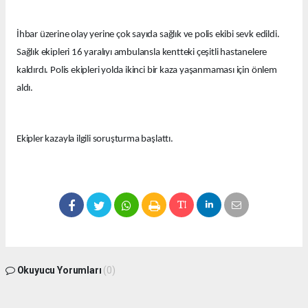
İhbar üzerine olay yerine çok sayıda sağlık ve polis ekibi sevk edildi.
Sağlık ekipleri 16 yaralıyı ambulansla kentteki çeşitli hastanelere
kaldırdı. Polis ekipleri yolda ikinci bir kaza yaşanmaması için önlem
aldı.
Ekipler kazayla ilgili soruşturma başlattı.
Okuyucu Yorumları
(0)