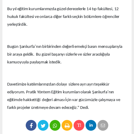
Bu yıl eğitim kurumlarımızda güzel derecelerle 14 tıp fakültesi, 12
hukuk fakültesi ve onlarca diğer farklı seçkin bölümlere öğrenciler
yerleştirdik.
Bugün Şanlıurfa’nın birbirinden değerli emekçi basın mensuplarıyla
bir araya geldik. Bu güzel başarıyı sizlerle ve sizler aracılığıyla
kamuoyuyla paylaşmak istedik.
Davetimize katılımlarınızdan dolayı sizlere ayrı ayrı teşekkür
ediyorum. Pratik Yöntem Eğitim kurumları olarak Şanlıurfa’nın
eğitimde hakkettiği değeri alması İçin var gücümüzle çalışmaya ve
farklı projeler üretmeye devam edeceğiz." Dedi.