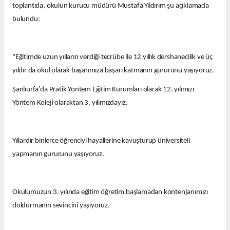
toplantıda, okulun kurucu müdürü Mustafa Yıldırım şu açıklamada
bulundu:
"Eğitimde uzun yılların verdiği tecrübe ile 12 yıllık dershanecilik ve üç
yıldır da okul olarak başarımıza başarı katmanın gururunu yaşıyoruz.
Şanlıurfa’da Pratik Yöntem Eğitim Kurumları olarak 12. yılımızı
Yöntem Koleji olaraktan 3. yılımızdayız.
Yıllardır binlerce öğrenciyi hayallerine kavuşturup üniversiteli
yapmanın gururunu yaşıyoruz.
Okulumuzun 3. yılında eğitim öğretim başlamadan kontenjanımızı
doldurmanın sevincini yaşıyoruz.