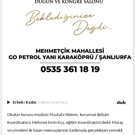
Erkek
|
Kadın
(Haberi Sesli Oku)
Okulun kurucu müdürü Mustafa Yıldırım, kurumsal iletişim
Koordinatörü Mehmet Emin Kuş, eğitim Koordinatörü Bekir Maraş
ve yönetimi ile basın mensuplarının katılımıyla gerçekleşen yemekli