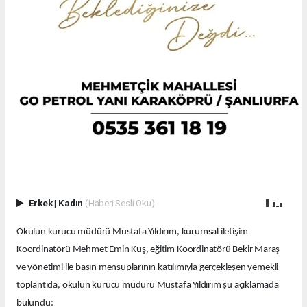
Erkek
|
Kadın
(Haberi Sesli Oku)
Okulun kurucu müdürü Mustafa Yıldırım, kurumsal iletişim
Koordinatörü Mehmet Emin Kuş, eğitim Koordinatörü Bekir Maraş
ve yönetimi ile basın mensuplarının katılımıyla gerçekleşen yemekli
toplantıda, okulun kurucu müdürü Mustafa Yıldırım şu açıklamada
bulundu: