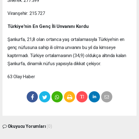
Siverek: 277.399
Viranşehir: 215.727
Türkiye'nin En Genç İli Unvanını Kordu
Şanlıurfa, 21,8 olan ortanca yaş ortalamasıyla Türkiye’nin en
genç nüfusuna sahip ili olma unvanını bu yıl da kimseye
kaptırmadı. Türkiye ortalamasının (34,9) oldukça altında kalan
Şanlıurfa, dinamik nüfus yapısıyla dikkat çekiyor.
63 Olay Haber
Okuyucu Yorumları
(0)