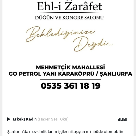
Erkek
|
Kadın
(Haberi Sesli Oku)
Şanlıurfa’da mevsimlik tarım işçilerini taşıyan minibüsle otomobilin