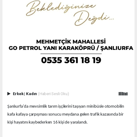
Erkek
|
Kadın
(Haberi Sesli Oku)
Şanlıurfa’da mevsimlik tarım işçilerini taşıyan minibüsle otomobilin
kafa kafaya çarpışması sonucu meydana gelen trafik kazasında bir
kişi hayatını kaybederken 16 kişi de yaralandı.