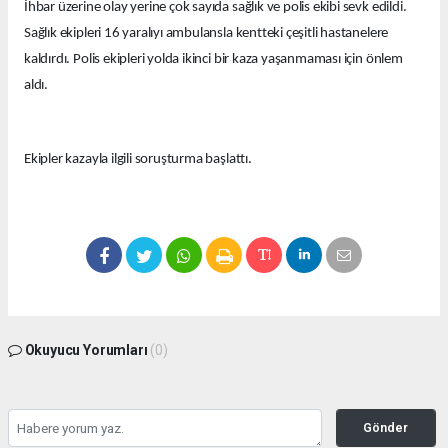
İhbar üzerine olay yerine çok sayıda sağlık ve polis ekibi sevk edildi.
Sağlık ekipleri 16 yaralıyı ambulansla kentteki çeşitli hastanelere
kaldırdı. Polis ekipleri yolda ikinci bir kaza yaşanmaması için önlem
aldı.
Ekipler kazayla ilgili soruşturma başlattı.
Okuyucu Yorumları
(0)
Gönder