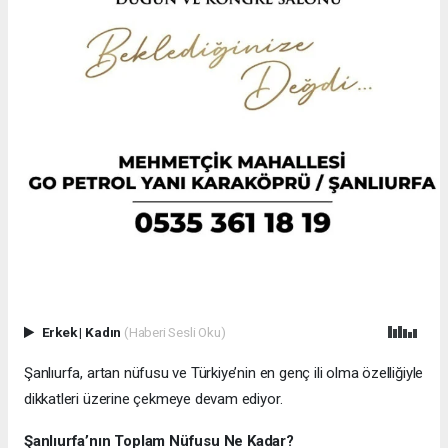
Erkek
|
Kadın
(Haberi Sesli Oku)
Şanlıurfa, artan nüfusu ve Türkiye’nin en genç ili olma özelliğiyle
dikkatleri üzerine çekmeye devam ediyor.
Şanlıurfa’nın Toplam Nüfusu Ne Kadar?