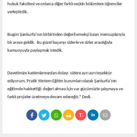
hukuk fakültesi ve onlarca diğer farklı seçkin bölümlere öğrenciler
yerleştirdik.
Bugün Şanlıurfa’nın birbirinden değerli emekçi basın mensuplarıyla
bir araya geldik. Bu güzel başarıyı sizlerle ve sizler aracılığıyla
kamuoyuyla paylaşmak istedik.
Davetimize katılımlarınızdan dolayı sizlere ayrı ayrı teşekkür
ediyorum. Pratik Yöntem Eğitim kurumları olarak Şanlıurfa’nın
eğitimde hakkettiği değeri alması İçin var gücümüzle çalışmaya ve
farklı projeler üretmeye devam edeceğiz." Dedi.