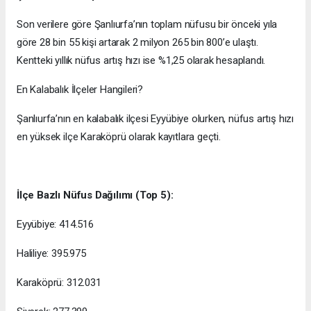
Son verilere göre Şanlıurfa’nın toplam nüfusu bir önceki yıla
göre 28 bin 55 kişi artarak 2 milyon 265 bin 800’e ulaştı.
Kentteki yıllık nüfus artış hızı ise %1,25 olarak hesaplandı.
En Kalabalık İlçeler Hangileri?
Şanlıurfa’nın en kalabalık ilçesi Eyyübiye olurken, nüfus artış hızı
en yüksek ilçe Karaköprü olarak kayıtlara geçti.
İlçe Bazlı Nüfus Dağılımı (Top 5):
Eyyübiye: 414.516
Haliliye: 395.975
Karaköprü: 312.031