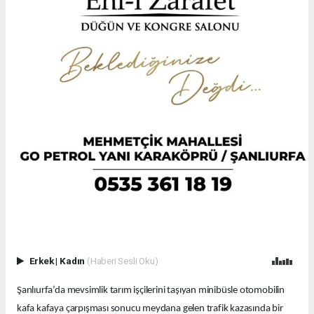
Erkek
|
Kadın
(Haberi Sesli Oku)
Şanlıurfa’da mevsimlik tarım işçilerini taşıyan minibüsle otomobilin
kafa kafaya çarpışması sonucu meydana gelen trafik kazasında bir