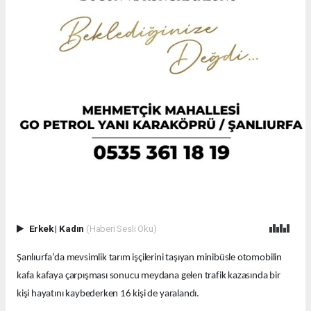
Erkek
|
Kadın
(Haberi Sesli Oku)
Şanlıurfa’da mevsimlik tarım işçilerini taşıyan minibüsle otomobilin
kafa kafaya çarpışması sonucu meydana gelen trafik kazasında bir
kişi hayatını kaybederken 16 kişi de yaralandı.