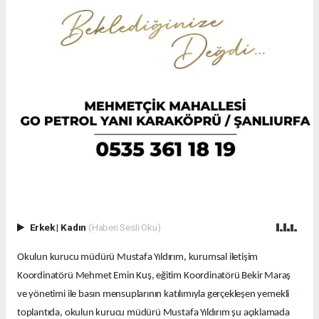
Erkek
|
Kadın
(Haberi Sesli Oku)
Okulun kurucu müdürü Mustafa Yıldırım, kurumsal iletişim
Koordinatörü Mehmet Emin Kuş, eğitim Koordinatörü Bekir Maraş
ve yönetimi ile basın mensuplarının katılımıyla gerçekleşen yemekli
toplantıda, okulun kurucu müdürü Mustafa Yıldırım şu açıklamada