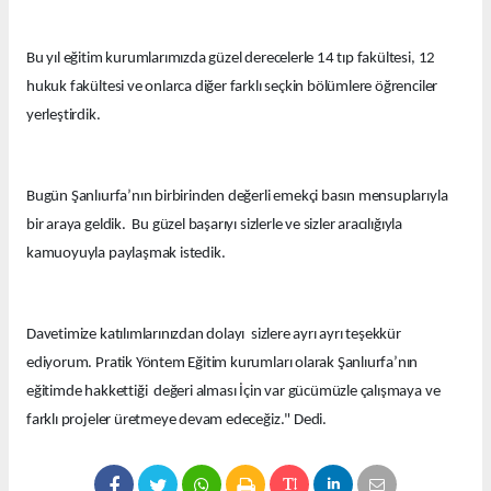
Bu yıl eğitim kurumlarımızda güzel derecelerle 14 tıp fakültesi, 12
hukuk fakültesi ve onlarca diğer farklı seçkin bölümlere öğrenciler
yerleştirdik.
Bugün Şanlıurfa’nın birbirinden değerli emekçi basın mensuplarıyla
bir araya geldik. Bu güzel başarıyı sizlerle ve sizler aracılığıyla
kamuoyuyla paylaşmak istedik.
Davetimize katılımlarınızdan dolayı sizlere ayrı ayrı teşekkür
ediyorum. Pratik Yöntem Eğitim kurumları olarak Şanlıurfa’nın
eğitimde hakkettiği değeri alması İçin var gücümüzle çalışmaya ve
farklı projeler üretmeye devam edeceğiz." Dedi.