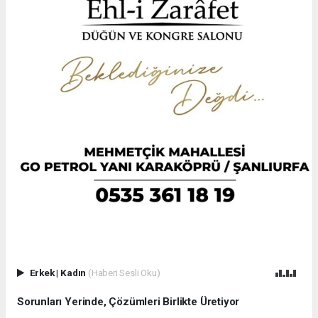
Erkek
|
Kadın
(Haberi Sesli Oku)
Sorunları Yerinde, Çözümleri Birlikte Üretiyor