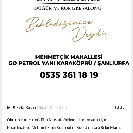
Erkek
|
Kadın
(Haberi Sesli Oku)
Okulun kurucu müdürü Mustafa Yıldırım, kurumsal iletişim
Koordinatörü Mehmet Emin Kuş, eğitim Koordinatörü Bekir Maraş