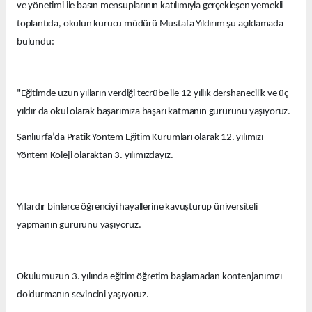
ve yönetimi ile basın mensuplarının katılımıyla gerçekleşen yemekli
toplantıda, okulun kurucu müdürü Mustafa Yıldırım şu açıklamada
bulundu:
"Eğitimde uzun yılların verdiği tecrübe ile 12 yıllık dershanecilik ve üç
yıldır da okul olarak başarımıza başarı katmanın gururunu yaşıyoruz.
Şanlıurfa’da Pratik Yöntem Eğitim Kurumları olarak 12. yılımızı
Yöntem Koleji olaraktan 3. yılımızdayız.
Yıllardır binlerce öğrenciyi hayallerine kavuşturup üniversiteli
yapmanın gururunu yaşıyoruz.
Okulumuzun 3. yılında eğitim öğretim başlamadan kontenjanımızı
doldurmanın sevincini yaşıyoruz.