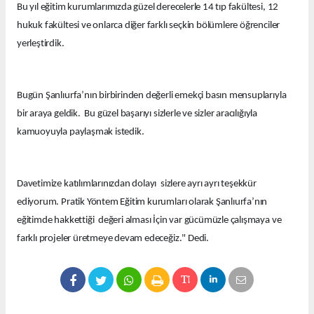
Bu yıl eğitim kurumlarımızda güzel derecelerle 14 tıp fakültesi, 12
hukuk fakültesi ve onlarca diğer farklı seçkin bölümlere öğrenciler
yerleştirdik.
Bugün Şanlıurfa’nın birbirinden değerli emekçi basın mensuplarıyla
bir araya geldik. Bu güzel başarıyı sizlerle ve sizler aracılığıyla
kamuoyuyla paylaşmak istedik.
Davetimize katılımlarınızdan dolayı sizlere ayrı ayrı teşekkür
ediyorum. Pratik Yöntem Eğitim kurumları olarak Şanlıurfa’nın
eğitimde hakkettiği değeri alması İçin var gücümüzle çalışmaya ve
farklı projeler üretmeye devam edeceğiz." Dedi.