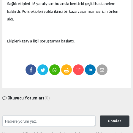
Sağlık ekipleri 16 yaralıyı ambulansla kentteki çeşitli hastanelere
kaldırdı. Polis ekipleri yolda ikinci bir kaza yaşanmaması için önlem
aldı.
Ekipler kazayla ilgili soruşturma başlattı.
Okuyucu Yorumları
(0)
Gönder