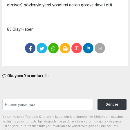
etmiyor," sözleriyle yerel yönetimi acilen göreve davet etti.
63 Olay Haber
Okuyucu Yorumları
(0)
Gönder
Yorum yazarak Topluluk Kuralları’nı kabul etmiş bulunuyor ve 63olay.com sitesine
yaptığınız yorumunuzla ilgili doğrudan veya dolaylı tüm sorumluluğu tek başınıza
üstleniyorsunuz. Yazılan tüm yorumlardan site yönetimi hiçbir şekilde sorumlu