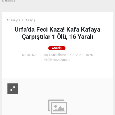
tutulamaz.
Anasayfa
Asayiş
Urfa’da Feci Kaza! Kafa Kafaya
Çarpıştılar 1 Ölü, 16 Yaralı
ASAYIŞ
07.10.2021 - 10:50, Güncelleme: 07.10.2021 - 10:50
4608+ kez okundu.