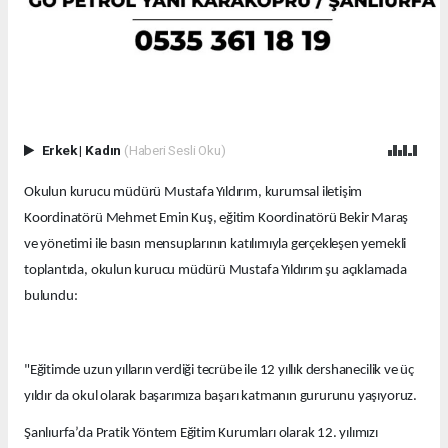
Erkek
|
Kadın
(Haberi Sesli Oku)
Okulun kurucu müdürü Mustafa Yıldırım, kurumsal iletişim
Koordinatörü Mehmet Emin Kuş, eğitim Koordinatörü Bekir Maraş
ve yönetimi ile basın mensuplarının katılımıyla gerçekleşen yemekli
toplantıda, okulun kurucu müdürü Mustafa Yıldırım şu açıklamada
bulundu:
"Eğitimde uzun yılların verdiği tecrübe ile 12 yıllık dershanecilik ve üç
yıldır da okul olarak başarımıza başarı katmanın gururunu yaşıyoruz.
Şanlıurfa’da Pratik Yöntem Eğitim Kurumları olarak 12. yılımızı