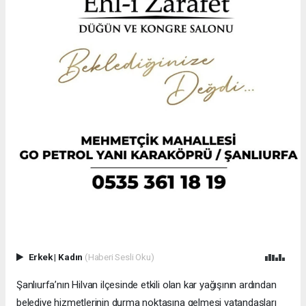
Erkek
|
Kadın
(Haberi Sesli Oku)
Şanlıurfa’nın Hilvan ilçesinde etkili olan kar yağışının ardından
belediye hizmetlerinin durma noktasına gelmesi vatandaşları