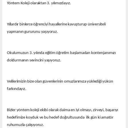
Yöntem Koleji olaraktan 3. yılımızdayız.
Yıllardır binlerce öğrenciyi hayallerine kavuşturup üniversiteli
yapmanın gururunu yaşıyoruz.
Okulumuzun 3. yılında eğitim öğretim başlamadan kontenjanımızı
doldurmanın sevincini yaşıyoruz.
Velilerimizin bize olan güvenlerinin omuzlarımıza yüklediği yükün
farkındayız.
Bizler yöntem koleji ekibi olarak daima en iyi olmayı, zirveyi, başarıyı
hedefimize koyduk ve bu hedef doğrultusunda ilk gün ki amatör
ruhumuzla çalışıyoruz.