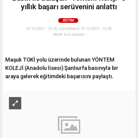
yıllık başarı serüvenini anlattı
EĞITIM
07.10.2021 - 10:50, Güncelleme: 07.10.2021 - 10:50
5669+ kez okundu.
Maşuk TOKİ yolu üzerinde bulunan YÖNTEM
KOLEJİ (Anadolu lisesi) Şanlıurfa basınıyla bir
araya gelerek eğitimdeki başarısını paylaştı.