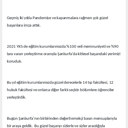
Geçmiş iki yılda Pandemiye ve kapanmalara rağmen çok güzel
başarılara imza attık.
2021 YKS de eğitim kurumlarımızda %100 veli memnuniyeti ve %90
lara varan yerleştirme oranıyla Şanlıurfa’da kitlesel başarıdaki yerimizi
koruduk.
Bu yıl eğitim kurumlarımızda güzel derecelerle 14 tıp fakültesi, 12
hukuk fakültesi ve onlarca diğer farklı seçkin bölümlere öğrenciler
yerleştirdik.
Bugün Şanlıurfa’nın birbirinden değerli emekçi basın mensuplarıyla
bir araya geldik. Bu güzel başarıyı sizlerle ve sizler aracılığıyla