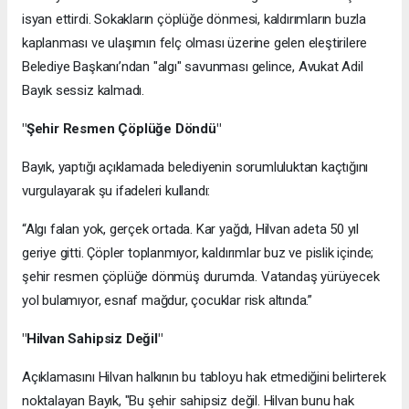
isyan ettirdi. Sokakların çöplüğe dönmesi, kaldırımların buzla
kaplanması ve ulaşımın felç olması üzerine gelen eleştirilere
Belediye Başkanı’ndan "algı" savunması gelince, Avukat Adil
Bayık sessiz kalmadı.
"Şehir Resmen Çöplüğe Döndü"
Bayık, yaptığı açıklamada belediyenin sorumluluktan kaçtığını
vurgulayarak şu ifadeleri kullandı:
“Algı falan yok, gerçek ortada. Kar yağdı, Hilvan adeta 50 yıl
geriye gitti. Çöpler toplanmıyor, kaldırımlar buz ve pislik içinde;
şehir resmen çöplüğe dönmüş durumda. Vatandaş yürüyecek
yol bulamıyor, esnaf mağdur, çocuklar risk altında.”
"Hilvan Sahipsiz Değil"
Açıklamasını Hilvan halkının bu tabloyu hak etmediğini belirterek
noktalayan Bayık, "Bu şehir sahipsiz değil. Hilvan bunu hak