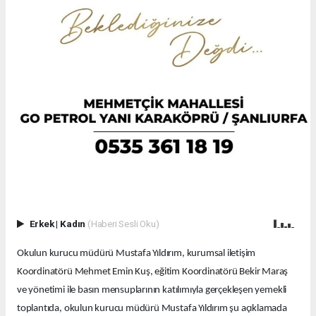
Erkek
|
Kadın
(Haberi Sesli Oku)
Okulun kurucu müdürü Mustafa Yıldırım, kurumsal iletişim
Koordinatörü Mehmet Emin Kuş, eğitim Koordinatörü Bekir Maraş
ve yönetimi ile basın mensuplarının katılımıyla gerçekleşen yemekli
toplantıda, okulun kurucu müdürü Mustafa Yıldırım şu açıklamada