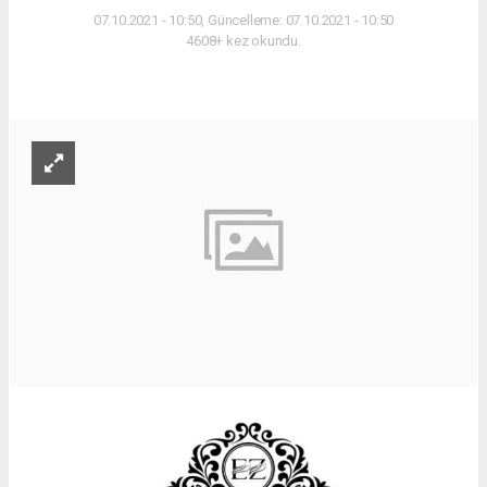
07.10.2021 - 10:50, Güncelleme: 07.10.2021 - 10:50
4608+ kez okundu.