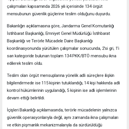
çalışmaları kapsamında 2026 yılı içerisinde 134 örgüt
mensubunun güvenlik güçlerine teslim olduğunu duyurdu.
Bakanlığın açıklamasına göre, Jandarma Genel Komutanlığı
İstihbarat Başkanlığı, Emniyet Genel Müdürlüğü İstihbarat
Başkanlığı ve Terörle Mücadele Daire Başkanlığı
koordinasyonunda yürütülen çalışmalar sonucunda, 2’si gri, 1’i
sarı kategoride bulunan toplam 134 PKK/BTÖ mensubu ikna
edilerek teslim oldu.
Teslim olan örgüt mensuplarına yönelik adli süreçlere ilişkin
bilgilendirmede ise 115 kişinin tutuklandığı, 14 kişi hakkında adli
kontrol hükümlerinin uygulandığı, 5 kişinin ise adli işlemlerinin
devam ettiği belirtildi.
İçişleri Bakanlığı açıklamasında, terörle mücadelenin yalnızca
güvenlik operasyonlarıyla değil, aynı zamanda ikna çalışmaları
ve etkin pişmanlık mekanizmalarıyla da sürdürüldüğü