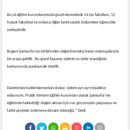
Bu yıl eğitim kurumlarımızda güzel derecelerle 14 tıp fakültesi, 12
hukuk fakültesi ve onlarca diğer farklı seçkin bölümlere öğrenciler
yerleştirdik.
Bugün Şanlıurfa’nın birbirinden değerli emekçi basın mensuplarıyla
bir araya geldik. Bu güzel başarıyı sizlerle ve sizler aracılığıyla
kamuoyuyla paylaşmak istedik.
Davetimize katılımlarınızdan dolayı sizlere ayrı ayrı teşekkür
ediyorum. Pratik Yöntem Eğitim kurumları olarak Şanlıurfa’nın
eğitimde hakkettiği değeri alması İçin var gücümüzle çalışmaya ve
farklı projeler üretmeye devam edeceğiz." Dedi.