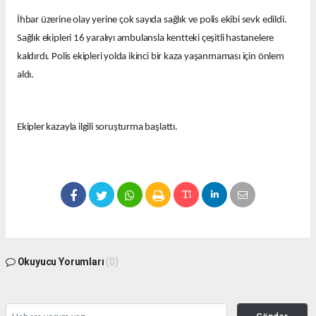
İhbar üzerine olay yerine çok sayıda sağlık ve polis ekibi sevk edildi.
Sağlık ekipleri 16 yaralıyı ambulansla kentteki çeşitli hastanelere
kaldırdı. Polis ekipleri yolda ikinci bir kaza yaşanmaması için önlem
aldı.
Ekipler kazayla ilgili soruşturma başlattı.
Okuyucu Yorumları
(0)