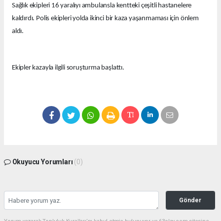
Sağlık ekipleri 16 yaralıyı ambulansla kentteki çeşitli hastanelere
kaldırdı. Polis ekipleri yolda ikinci bir kaza yaşanmaması için önlem
aldı.
Ekipler kazayla ilgili soruşturma başlattı.
Okuyucu Yorumları
(0)
Gönder