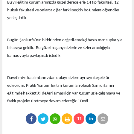
Bu yıl eğitim kurumlarımızda güzel derecelerle 14 tıp fakültesi, 12
hukuk fakültesi ve onlarca diğer farklı seçkin bölümlere öğrenciler
yerleştirdik.
Bugün Şanlıurfa’nın birbirinden değerli emekçi basın mensuplarıyla
bir araya geldik. Bu güzel başarıyı sizlerle ve sizler aracılığıyla
kamuoyuyla paylaşmak istedik.
Davetimize katılımlarınızdan dolayı sizlere ayrı ayrı teşekkür
ediyorum. Pratik Yöntem Eğitim kurumları olarak Şanlıurfa’nın
eğitimde hakkettiği değeri alması İçin var gücümüzle çalışmaya ve
farklı projeler üretmeye devam edeceğiz." Dedi.