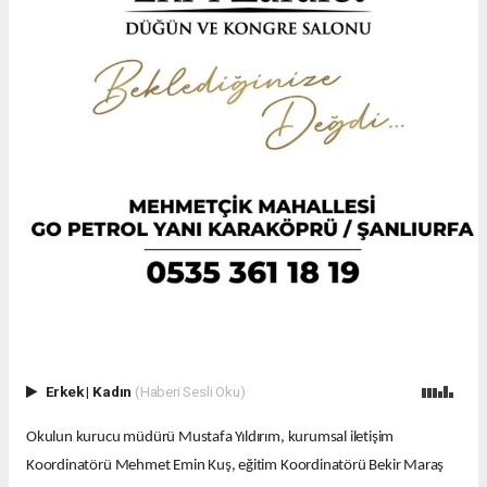
Erkek
|
Kadın
(Haberi Sesli Oku)
Okulun kurucu müdürü Mustafa Yıldırım, kurumsal iletişim
Koordinatörü Mehmet Emin Kuş, eğitim Koordinatörü Bekir Maraş