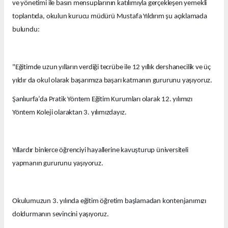
ve yönetimi ile basın mensuplarının katılımıyla gerçekleşen yemekli
toplantıda, okulun kurucu müdürü Mustafa Yıldırım şu açıklamada
bulundu:
"Eğitimde uzun yılların verdiği tecrübe ile 12 yıllık dershanecilik ve üç
yıldır da okul olarak başarımıza başarı katmanın gururunu yaşıyoruz.
Şanlıurfa’da Pratik Yöntem Eğitim Kurumları olarak 12. yılımızı
Yöntem Koleji olaraktan 3. yılımızdayız.
Yıllardır binlerce öğrenciyi hayallerine kavuşturup üniversiteli
yapmanın gururunu yaşıyoruz.
Okulumuzun 3. yılında eğitim öğretim başlamadan kontenjanımızı
doldurmanın sevincini yaşıyoruz.