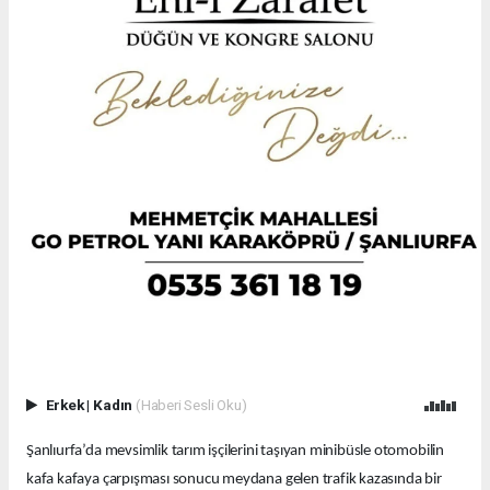
Erkek
|
Kadın
(Haberi Sesli Oku)
Şanlıurfa’da mevsimlik tarım işçilerini taşıyan minibüsle otomobilin
kafa kafaya çarpışması sonucu meydana gelen trafik kazasında bir