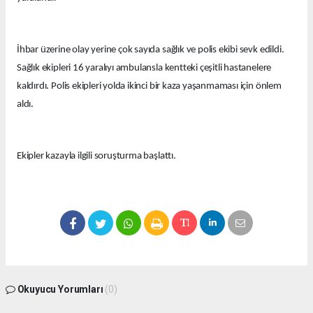
İhbar üzerine olay yerine çok sayıda sağlık ve polis ekibi sevk edildi.
Sağlık ekipleri 16 yaralıyı ambulansla kentteki çeşitli hastanelere
kaldırdı. Polis ekipleri yolda ikinci bir kaza yaşanmaması için önlem
aldı.
Ekipler kazayla ilgili soruşturma başlattı.
Okuyucu Yorumları
(0)