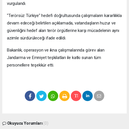
vurgulandı.
"Terörsüz Türkiye" hedefi doğrultusunda çalışmaların kararlılıkla
devam edeceği belirtilen açıklamada, vatandaşların huzur ve
güvenliğini hedef alan terör örgütlerine karşı mücadelenin aynı
azimle sürdürüleceği ifade edildi.
Bakanlık, operasyon ve ikna çalışmalarında görev alan
Jandarma ve Emniyet teşkilatları ile katkı sunan tüm
personellere teşekkür etti.
Okuyucu Yorumları
(0)