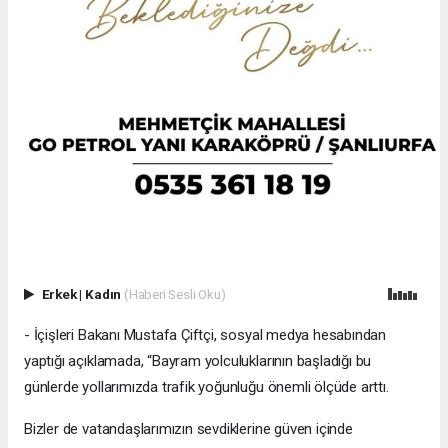
Erkek
|
Kadın
(Haberi Sesli Oku)
- İçişleri Bakanı Mustafa Çiftçi, sosyal medya hesabından
yaptığı açıklamada, “Bayram yolculuklarının başladığı bu
günlerde yollarımızda trafik yoğunluğu önemli ölçüde arttı.
Bizler de vatandaşlarımızın sevdiklerine güven içinde