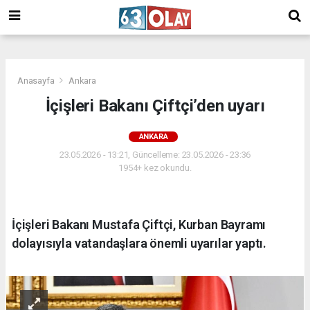
/
Anasayfa
Ankara
İçişleri Bakanı Çiftçi’den uyarı
ANKARA
23.05.2026 - 13:21, Güncelleme: 23.05.2026 - 23:36
1954+ kez okundu.
İçişleri Bakanı Mustafa Çiftçi, Kurban Bayramı
dolayısıyla vatandaşlara önemli uyarılar yaptı.