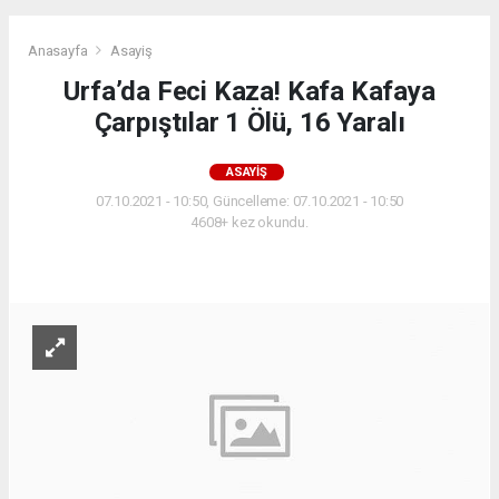
Anasayfa
Asayiş
Urfa’da Feci Kaza! Kafa Kafaya
Çarpıştılar 1 Ölü, 16 Yaralı
ASAYIŞ
07.10.2021 - 10:50, Güncelleme: 07.10.2021 - 10:50
4608+ kez okundu.