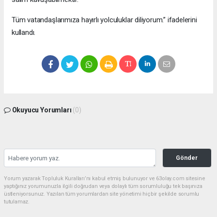
Tüm vatandaşlarımıza hayırlı yolculuklar diliyorum.” ifadelerini
kullandı.
Okuyucu Yorumları
(0)
Gönder
Yorum yazarak Topluluk Kuralları’nı kabul etmiş bulunuyor ve 63olay.com sitesine
yaptığınız yorumunuzla ilgili doğrudan veya dolaylı tüm sorumluluğu tek başınıza
üstleniyorsunuz. Yazılan tüm yorumlardan site yönetimi hiçbir şekilde sorumlu
tutulamaz.