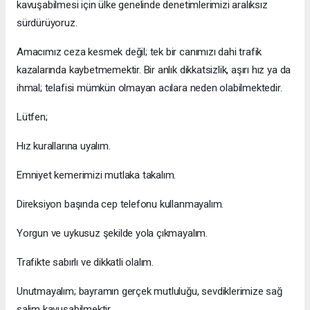
kavuşabilmesi için ülke genelinde denetimlerimizi aralıksız
sürdürüyoruz.
Amacımız ceza kesmek değil; tek bir canımızı dahi trafik
kazalarında kaybetmemektir. Bir anlık dikkatsizlik, aşırı hız ya da
ihmal; telafisi mümkün olmayan acılara neden olabilmektedir.
Lütfen;
Hız kurallarına uyalım.
Emniyet kemerimizi mutlaka takalım.
Direksiyon başında cep telefonu kullanmayalım.
Yorgun ve uykusuz şekilde yola çıkmayalım.
Trafikte sabırlı ve dikkatli olalım.
Unutmayalım; bayramın gerçek mutluluğu, sevdiklerimize sağ
salim kavuşabilmektir.