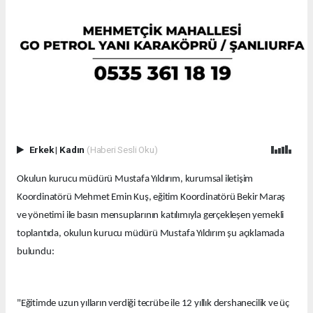
Erkek
|
Kadın
(Haberi Sesli Oku)
Okulun kurucu müdürü Mustafa Yıldırım, kurumsal iletişim
Koordinatörü Mehmet Emin Kuş, eğitim Koordinatörü Bekir Maraş
ve yönetimi ile basın mensuplarının katılımıyla gerçekleşen yemekli
toplantıda, okulun kurucu müdürü Mustafa Yıldırım şu açıklamada
bulundu:
"Eğitimde uzun yılların verdiği tecrübe ile 12 yıllık dershanecilik ve üç