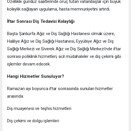
Özellikle gündüz saatlerinde oruç tutan vatandaşlar için büyük
kolaylık sağlayan uygulama, hasta memnuniyetini artırdı.
İftar Sonrası Diş Tedavisi Kolaylığı
Başta Şanlıurfa Ağız ve Diş Sağlığı Hastanesi olmak üzere,
Haliliye Ağız ve Diş Sağlığı Hastanesi, Eyyübiye Ağız ve Diş
Sağlığı Merkezi ve Siverek Ağız ve Diş Sağlığı Merkezi’nde iftar
sonrası poliklinik hizmetleri, acil müdahaleler ve diş çekimi gibi
işlemler devam edecek.
Hangi Hizmetler Sunuluyor?
Ramazan ayı boyunca iftar sonrasında sunulan hizmetler
arasında:
Diş muayenesi ve teşhis hizmetleri
Diş çekimi ve dolgu işlemleri