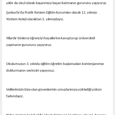
yıldır da okul olarak başarımıza başarı katmanın gururunu yaşıyoruz.
Şanlıurfa’da Pratik Yöntem Eğitim Kurumları olarak 12. yılımızı
Yöntem Koleji olaraktan 3. yılımızdayız.
Yıllardır binlerce öğrenciyi hayallerine kavuşturup üniversiteli
yapmanın gururunu yaşıyoruz.
Okulumuzun 3. yılında eğitim öğretim başlamadan kontenjanımızı
doldurmanın sevincini yaşıyoruz.
Velilerimizin bize olan güvenlerinin omuzlarımıza yüklediği yükün
farkındayız.