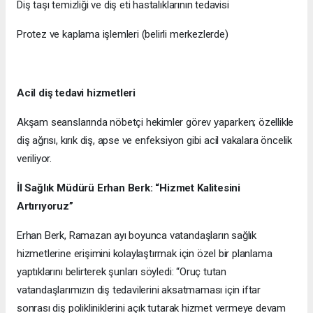
Diş taşı temizliği ve diş eti hastalıklarının tedavisi
Protez ve kaplama işlemleri (belirli merkezlerde)
Acil diş tedavi hizmetleri
Akşam seanslarında nöbetçi hekimler görev yaparken; özellikle
diş ağrısı, kırık diş, apse ve enfeksiyon gibi acil vakalara öncelik
veriliyor.
İl Sağlık Müdürü Erhan Berk: “Hizmet Kalitesini
Artırıyoruz”
Erhan Berk, Ramazan ayı boyunca vatandaşların sağlık
hizmetlerine erişimini kolaylaştırmak için özel bir planlama
yaptıklarını belirterek şunları söyledi: “Oruç tutan
vatandaşlarımızın diş tedavilerini aksatmaması için iftar
sonrası diş polikliniklerini açık tutarak hizmet vermeye devam