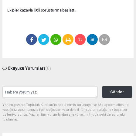
Ekipler kazayla ilgili soruşturma başlattı.
Okuyucu Yorumları
(0)
Gönder
Yorum yazarak Topluluk Kuralları’nı kabul etmiş bulunuyor ve 63olay.com sitesine
yaptığınız yorumunuzla ilgili doğrudan veya dolaylı tüm sorumluluğu tek başınıza
üstleniyorsunuz. Yazılan tüm yorumlardan site yönetimi hiçbir şekilde sorumlu
tutulamaz.