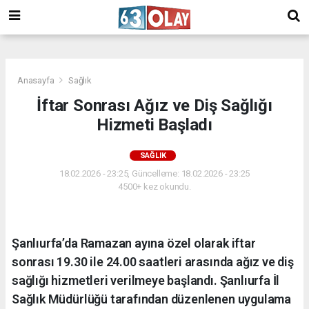
/
Anasayfa
Sağlık
İftar Sonrası Ağız ve Diş Sağlığı
Hizmeti Başladı
SAĞLIK
18.02.2026 - 23:25, Güncelleme: 18.02.2026 - 23:25
4500+ kez okundu.
Şanlıurfa’da Ramazan ayına özel olarak iftar
sonrası 19.30 ile 24.00 saatleri arasında ağız ve diş
sağlığı hizmetleri verilmeye başlandı. Şanlıurfa İl
Sağlık Müdürlüğü tarafından düzenlenen uygulama