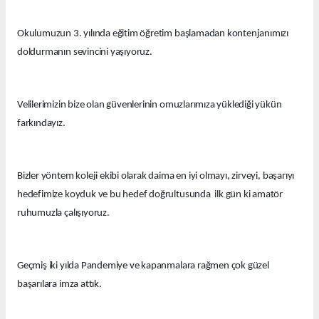
Okulumuzun 3. yılında eğitim öğretim başlamadan kontenjanımızı
doldurmanın sevincini yaşıyoruz.
Velilerimizin bize olan güvenlerinin omuzlarımıza yüklediği yükün
farkındayız.
Bizler yöntem koleji ekibi olarak daima en iyi olmayı, zirveyi, başarıyı
hedefimize koyduk ve bu hedef doğrultusunda ilk gün ki amatör
ruhumuzla çalışıyoruz.
Geçmiş iki yılda Pandemiye ve kapanmalara rağmen çok güzel
başarılara imza attık.