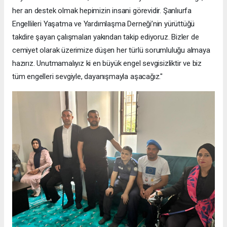
her an destek olmak hepimizin insani görevidir. Şanlıurfa
Engellileri Yaşatma ve Yardımlaşma Derneği’nin yürüttüğü
takdire şayan çalışmaları yakından takip ediyoruz. Bizler de
cemiyet olarak üzerimize düşen her türlü sorumluluğu almaya
hazırız. Unutmamalıyız ki en büyük engel sevgisizliktir ve biz
tüm engelleri sevgiyle, dayanışmayla aşacağız."