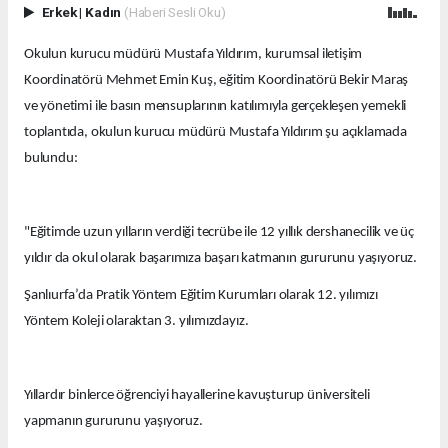
Erkek
|
Kadın
(Haberi Sesli Oku)
Okulun kurucu müdürü Mustafa Yıldırım, kurumsal iletişim
Koordinatörü Mehmet Emin Kuş, eğitim Koordinatörü Bekir Maraş
ve yönetimi ile basın mensuplarının katılımıyla gerçekleşen yemekli
toplantıda, okulun kurucu müdürü Mustafa Yıldırım şu açıklamada
bulundu:
"Eğitimde uzun yılların verdiği tecrübe ile 12 yıllık dershanecilik ve üç
yıldır da okul olarak başarımıza başarı katmanın gururunu yaşıyoruz.
Şanlıurfa’da Pratik Yöntem Eğitim Kurumları olarak 12. yılımızı
Yöntem Koleji olaraktan 3. yılımızdayız.
Yıllardır binlerce öğrenciyi hayallerine kavuşturup üniversiteli
yapmanın gururunu yaşıyoruz.