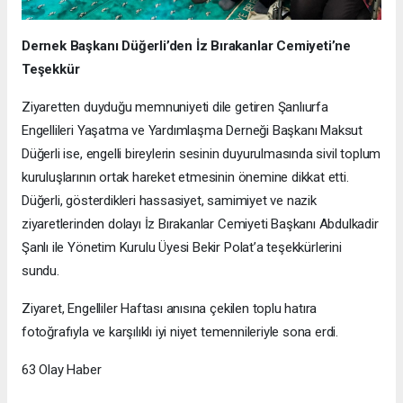
Dernek Başkanı Düğerli’den İz Bırakanlar Cemiyeti’ne
Teşekkür
Ziyaretten duyduğu memnuniyeti dile getiren Şanlıurfa
Engellileri Yaşatma ve Yardımlaşma Derneği Başkanı Maksut
Düğerli ise, engelli bireylerin sesinin duyurulmasında sivil toplum
kuruluşlarının ortak hareket etmesinin önemine dikkat etti.
Düğerli, gösterdikleri hassasiyet, samimiyet ve nazik
ziyaretlerinden dolayı İz Bırakanlar Cemiyeti Başkanı Abdulkadir
Şanlı ile Yönetim Kurulu Üyesi Bekir Polat’a teşekkürlerini
sundu.
Ziyaret, Engelliler Haftası anısına çekilen toplu hatıra
fotoğrafıyla ve karşılıklı iyi niyet temennileriyle sona erdi.
63 Olay Haber