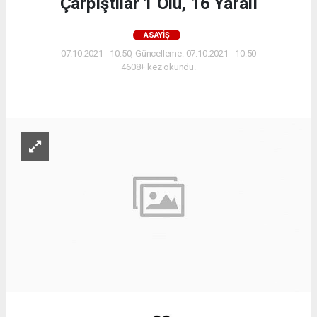
Çarpıştılar 1 Ölü, 16 Yaralı
ASAYIŞ
07.10.2021 - 10:50, Güncelleme: 07.10.2021 - 10:50
4608+ kez okundu.