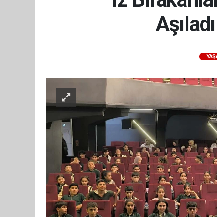
Aşıladı
YAŞ