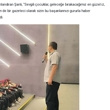
ndıran Şanlı, "Sevgili çocuklar, geleceğe bırakacağımız en güzel iz,
 de bir gazeteci olarak sizin bu başarılarınızı gururla haber
i.