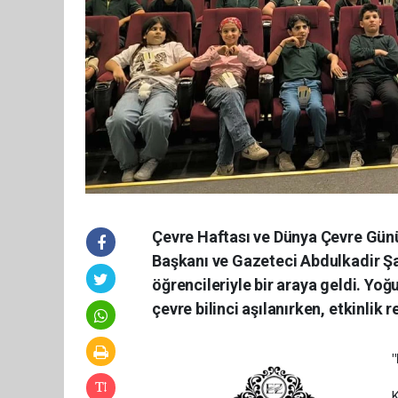
Çevre Haftası ve Dünya Çevre Günü
Başkanı ve Gazeteci Abdulkadir Ş
öğrencileriyle bir araya geldi. Yo
çevre bilinci aşılanırken, etkinlik 
K