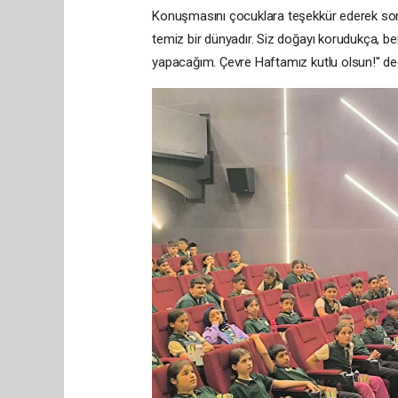
Konuşmasını çocuklara teşekkür ederek sonla
temiz bir dünyadır. Siz doğayı korudukça, ben
yapacağım. Çevre Haftamız kutlu olsun!" ded