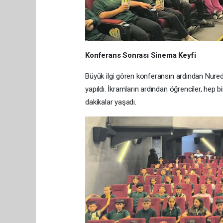
Konferans Sonrası Sinema Keyfi
Büyük ilgi gören konferansın ardından Nure
yapıldı. İkramların ardından öğrenciler, hep bir
dakikalar yaşadı.