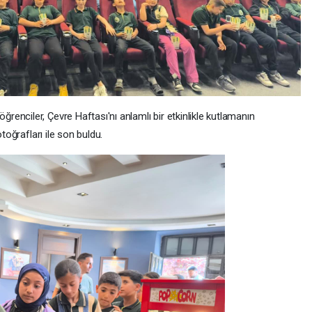
enciler, Çevre Haftası'nı anlamlı bir etkinlikle kutlamanın
toğrafları ile son buldu.