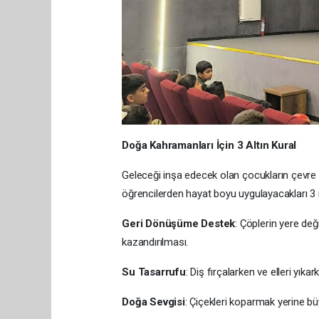
Doğa Kahramanları İçin 3 Altın Kural
Geleceği inşa edecek olan çocukların çevre te
öğrencilerden hayat boyu uygulayacakları 3 ne
Geri Dönüşüme Destek
: Çöplerin yere değ
kazandırılması.
Su Tasarrufu
: Diş fırçalarken ve elleri y
Doğa Sevgisi
: Çiçekleri koparmak yerine b