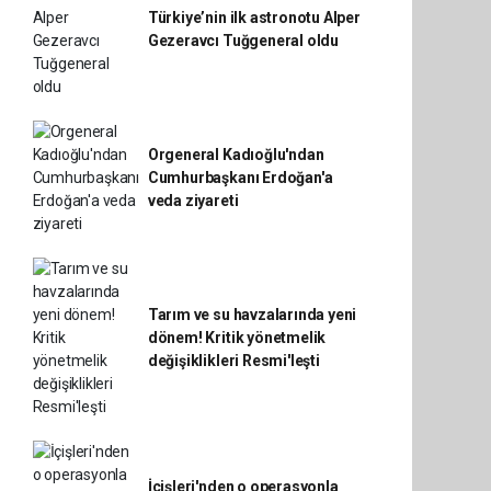
Türkiye’nin ilk astronotu Alper
Gezeravcı Tuğgeneral oldu
Orgeneral Kadıoğlu'ndan
Cumhurbaşkanı Erdoğan'a
veda ziyareti
Tarım ve su havzalarında yeni
dönem! Kritik yönetmelik
değişiklikleri Resmi'leşti
İçişleri'nden o operasyonla