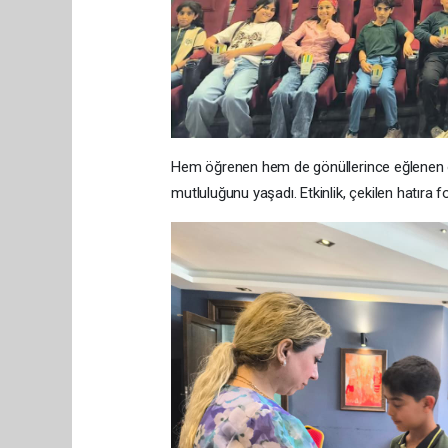
Hem öğrenen hem de gönüllerince eğlenen öğr
mutluluğunu yaşadı. Etkinlik, çekilen hatıra fo