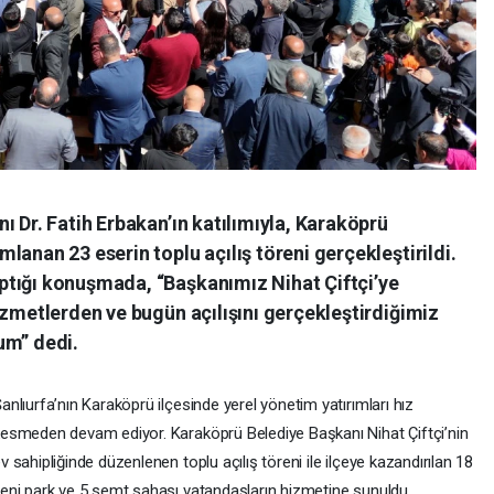
ı Dr. Fatih Erbakan’ın katılımıyla, Karaköprü
lanan 23 eserin toplu açılış töreni gerçekleştirildi.
ptığı konuşmada, “Başkanımız Nihat Çiftçi’ye
izmetlerden ve bugün açılışını gerçekleştirdiğimiz
um” dedi.
anlıurfa’nın Karaköprü ilçesinde yerel yönetim yatırımları hız
esmeden devam ediyor. Karaköprü Belediye Başkanı Nihat Çiftçi’nin
v sahipliğinde düzenlenen toplu açılış töreni ile ilçeye kazandırılan 18
eni park ve 5 semt sahası vatandaşların hizmetine sunuldu.