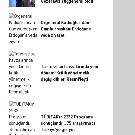
Gezeravcı Tuğgeneral oldu
Orgeneral Kadıoğlu'ndan
Cumhurbaşkanı Erdoğan'a
veda ziyareti
Tarım ve su havzalarında yeni
dönem! Kritik yönetmelik
değişiklikleri Resmi'leşti
TÜBİTAK'ın 2232 Programı
sonuçlandı... 75 araştırmacı
Türkiye'ye geliyor