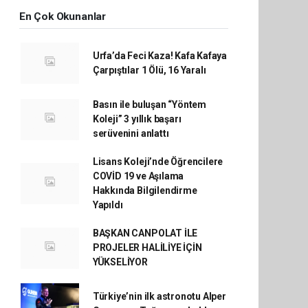
En Çok Okunanlar
Urfa’da Feci Kaza! Kafa Kafaya
Çarpıştılar 1 Ölü, 16 Yaralı
Basın ile buluşan “Yöntem
Koleji” 3 yıllık başarı
serüvenini anlattı
Lisans Koleji’nde Öğrencilere
COVİD 19 ve Aşılama
Hakkında Bilgilendirme
Yapıldı
BAŞKAN CANPOLAT İLE
PROJELER HALİLİYE İÇİN
YÜKSELİYOR
Türkiye’nin ilk astronotu Alper