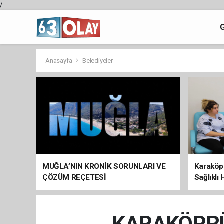
/
Anasayfa
Belediyeler
MUĞLA’NIN KRONİK SORUNLARI VE
Karaköp
ÇÖZÜM REÇETESİ
Sağlıklı
KARAKÖPRÜ’