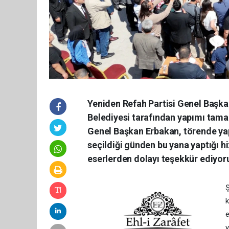
Yeniden Refah Partisi Genel Başkan
Belediyesi tarafından yapımı tamam
Genel Başkan Erbakan, törende ya
seçildiği günden bu yana yaptığı h
eserlerden dolayı teşekkür ediyor
Ş
k
e
y