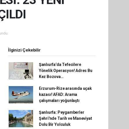
ÇILDI
undu.
İlginizi Çekebilir
Şanlıurfa’da Tefecilere
Yönelik Operasyon! Adres Bu
Kez Bozova…
Erzurum-Rize arasında uçak
kazası! AFAD: Arama
çalışmaları yoğunlaştı
Şanlıurfa: Peygamberler
Şehri'nde Tarih ve Maneviyat
Dolu Bir Yolculuk