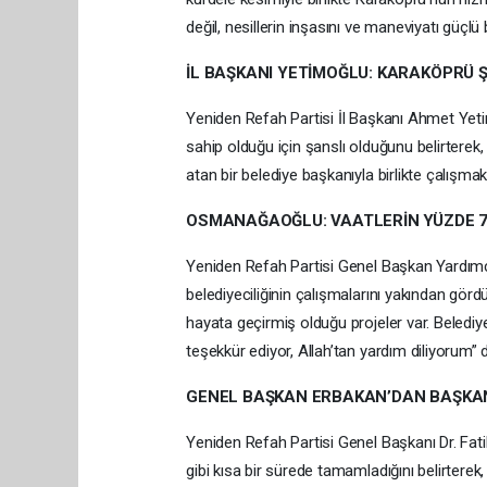
değil, nesillerin inşasını ve maneviyatı güç
İL BAŞKANI YETİMOĞLU: KARAKÖPRÜ 
Yeniden Refah Partisi İl Başkanı Ahmet Yeti
sahip olduğu için şanslı olduğunu belirterek, 
atan bir belediye başkanıyla birlikte çalışmakt
OSMANAĞAOĞLU: VAATLERİN YÜZDE 70
Yeniden Refah Partisi Genel Başkan Yardım
belediyeciliğinin çalışmalarını yakından gördü
hayata geçirmiş olduğu projeler var. Belediy
teşekkür ediyor, Allah’tan yardım diliyorum” d
GENEL BAŞKAN ERBAKAN’DAN BAŞKAN
Yeniden Refah Partisi Genel Başkanı Dr. Fatih
gibi kısa bir sürede tamamladığını belirterek