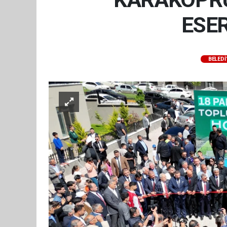
ESER
BELEDI