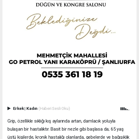
Erkek
|
Kadın
(Haberi Sesli Oku)
Grip, özellikle sıklığı kış aylarında artan, damlacık yoluyla
bulaşan bir hastalıktır. Basit bir nezle gibi başlasa da; 65 yaş
üstü kişilerde, kronik hastalığı olanlarda, gebelerde ve bağışıklık