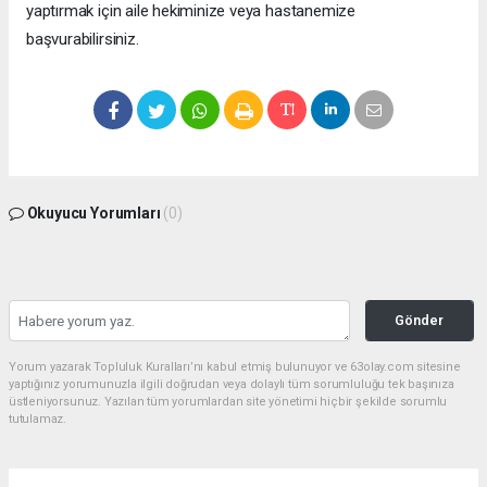
yaptırmak için aile hekiminize veya hastanemize
başvurabilirsiniz.
Okuyucu Yorumları
(0)
Gönder
Yorum yazarak Topluluk Kuralları’nı kabul etmiş bulunuyor ve 63olay.com sitesine
yaptığınız yorumunuzla ilgili doğrudan veya dolaylı tüm sorumluluğu tek başınıza
üstleniyorsunuz. Yazılan tüm yorumlardan site yönetimi hiçbir şekilde sorumlu
tutulamaz.