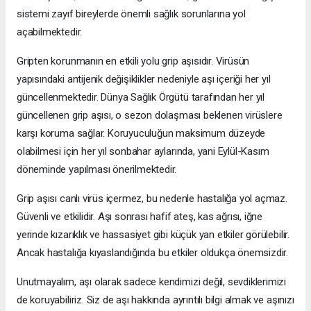
sistemi zayıf bireylerde önemli sağlık sorunlarına yol
açabilmektedir.
Gripten korunmanın en etkili yolu grip aşısıdır. Virüsün
yapısındaki antijenik değişiklikler nedeniyle aşı içeriği her yıl
güncellenmektedir. Dünya Sağlık Örgütü tarafından her yıl
güncellenen grip aşısı, o sezon dolaşması beklenen virüslere
karşı koruma sağlar. Koruyuculuğun maksimum düzeyde
olabilmesi için her yıl sonbahar aylarında, yani Eylül-Kasım
döneminde yapılması önerilmektedir.
Grip aşısı canlı virüs içermez, bu nedenle hastalığa yol açmaz.
Güvenli ve etkilidir. Aşı sonrası hafif ateş, kas ağrısı, iğne
yerinde kızarıklık ve hassasiyet gibi küçük yan etkiler görülebilir.
Ancak hastalığa kıyaslandığında bu etkiler oldukça önemsizdir.
Unutmayalım, aşı olarak sadece kendimizi değil, sevdiklerimizi
de koruyabiliriz. Siz de aşı hakkında ayrıntılı bilgi almak ve aşınızı