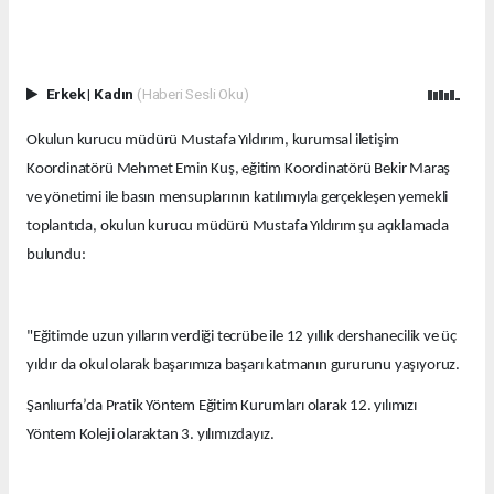
Erkek
|
Kadın
(Haberi Sesli Oku)
Okulun kurucu müdürü Mustafa Yıldırım, kurumsal iletişim
Koordinatörü Mehmet Emin Kuş, eğitim Koordinatörü Bekir Maraş
ve yönetimi ile basın mensuplarının katılımıyla gerçekleşen yemekli
toplantıda, okulun kurucu müdürü Mustafa Yıldırım şu açıklamada
bulundu:
"Eğitimde uzun yılların verdiği tecrübe ile 12 yıllık dershanecilik ve üç
yıldır da okul olarak başarımıza başarı katmanın gururunu yaşıyoruz.
Şanlıurfa’da Pratik Yöntem Eğitim Kurumları olarak 12. yılımızı
Yöntem Koleji olaraktan 3. yılımızdayız.