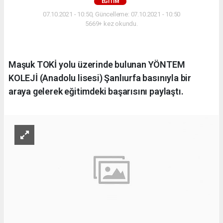
EĞITIM
07.10.2021 - 10:50, Güncelleme: 07.10.2021 - 10:50
5669+ kez okundu.
Maşuk TOKİ yolu üzerinde bulunan YÖNTEM
KOLEJİ (Anadolu lisesi) Şanlıurfa basınıyla bir
araya gelerek eğitimdeki başarısını paylaştı.