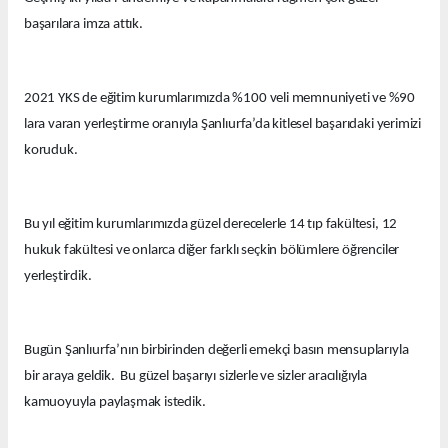
başarılara imza attık.
2021 YKS de eğitim kurumlarımızda %100 veli memnuniyeti ve %90
lara varan yerleştirme oranıyla Şanlıurfa’da kitlesel başarıdaki yerimizi
koruduk.
Bu yıl eğitim kurumlarımızda güzel derecelerle 14 tıp fakültesi, 12
hukuk fakültesi ve onlarca diğer farklı seçkin bölümlere öğrenciler
yerleştirdik.
Bugün Şanlıurfa’nın birbirinden değerli emekçi basın mensuplarıyla
bir araya geldik. Bu güzel başarıyı sizlerle ve sizler aracılığıyla
kamuoyuyla paylaşmak istedik.