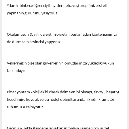
Yıllardır binlerce öğrenciyi hayallerine kavuşturup üniversiteli
yapmanın gururunu yaşıyoruz.
Okulumuzun 3. yılında eğitim öğretim başlamadan kontenjanımızı
doldurmanın sevincini yaşıyoruz.
Velilerimizin bize olan güvenlerinin omuzlarımıza yüklediği yükün
farkındayız.
Bizler yöntem koleji ekibi olarak daima en iyi olmayı, zirveyi, başarıyı
hedefimize koyduk ve bu hedef doğrultusunda ilk gün ki amatör
ruhumuzla çalışıyoruz.
Geçmiş iki yılda Pandemiye ve kapanmalara rağmen çok güzel