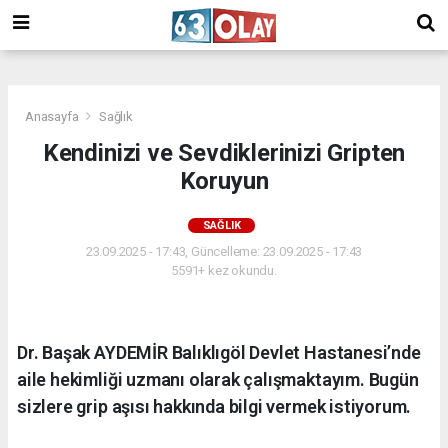
/
Anasayfa
Sağlık
Kendinizi ve Sevdiklerinizi Gripten
Koruyun
SAĞLIK
23.09.2025 - 17:43, Güncelleme: 23.09.2025 - 17:43
5591+ kez okundu.
Dr. Başak AYDEMİR Balıklıgöl Devlet Hastanesi’nde
aile hekimliği uzmanı olarak çalışmaktayım. Bugün
sizlere grip aşısı hakkında bilgi vermek istiyorum.