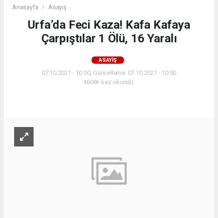
Anasayfa
Asayiş
Urfa’da Feci Kaza! Kafa Kafaya
Çarpıştılar 1 Ölü, 16 Yaralı
ASAYIŞ
07.10.2021 - 10:50, Güncelleme: 07.10.2021 - 10:50
4608+ kez okundu.