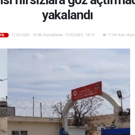
yakalandı
12.05.2025 - 15:48, Güncelleme: 12.05.2025 - 18:15
7114+ kez okun
YIŞ