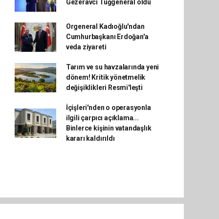
Gezeravcı Tuğgeneral oldu
Orgeneral Kadıoğlu'ndan
Cumhurbaşkanı Erdoğan'a
veda ziyareti
Tarım ve su havzalarında yeni
dönem! Kritik yönetmelik
değişiklikleri Resmi'leşti
İçişleri'nden o operasyonla
ilgili çarpıcı açıklama...
Binlerce kişinin vatandaşlık
kararı kaldırıldı