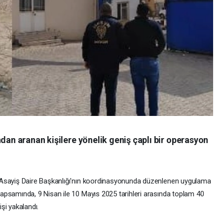
ndan aranan kişilere yönelik geniş çaplı bir operasyon
sayiş Daire Başkanlığı'nın koordinasyonunda düzenlenen uygulama
apsamında, 9 Nisan ile 10 Mayıs 2025 tarihleri arasında toplam 40
işi yakalandı.