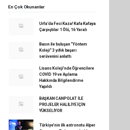
En Çok Okunanlar
Urfa’da Feci Kaza! Kafa Kafaya
Çarpıştılar 1 Ölü, 16 Yaralı
Basın ile buluşan “Yöntem
Koleji” 3 yıllık başarı
serüvenini anlattı
Lisans Koleji’nde Öğrencilere
COVİD 19 ve Aşılama
Hakkında Bilgilendirme
Yapıldı
BAŞKAN CANPOLAT İLE
PROJELER HALİLİYE İÇİN
YÜKSELİYOR
Türkiye’nin ilk astronotu Alper