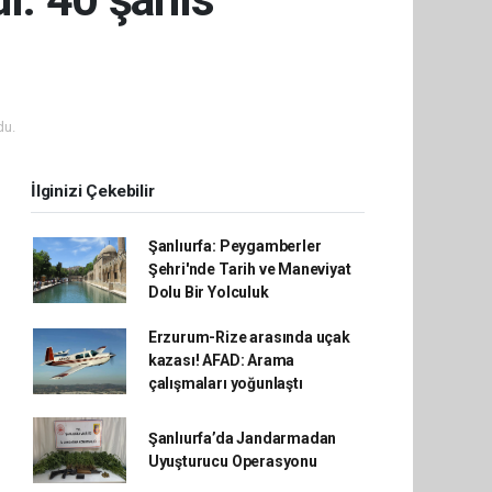
du.
İlginizi Çekebilir
Şanlıurfa: Peygamberler
Şehri'nde Tarih ve Maneviyat
Dolu Bir Yolculuk
Erzurum-Rize arasında uçak
kazası! AFAD: Arama
çalışmaları yoğunlaştı
Şanlıurfa’da Jandarmadan
Uyuşturucu Operasyonu