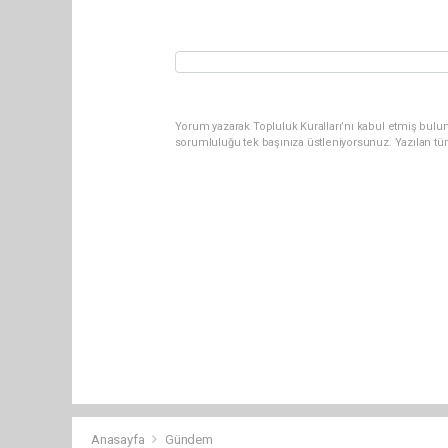
Yorum yazarak Topluluk Kuralları’nı kabul etmiş bulun
sorumluluğu tek başınıza üstleniyorsunuz. Yazılan tü
Anasayfa
Gündem