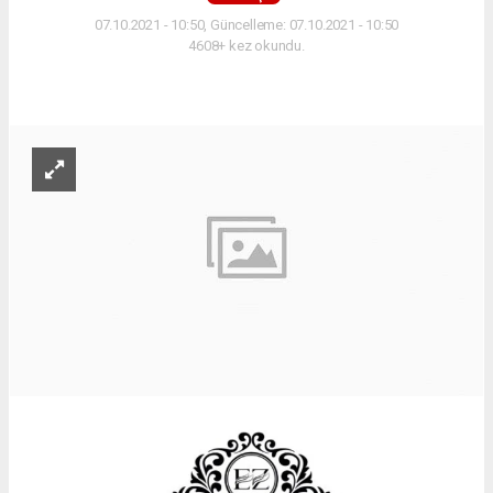
07.10.2021 - 10:50, Güncelleme: 07.10.2021 - 10:50
4608+ kez okundu.