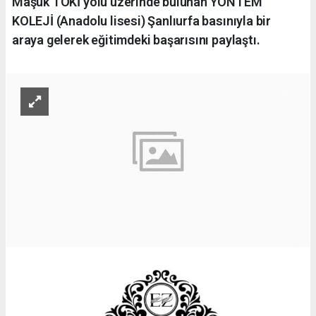
Maşuk TOKİ yolu üzerinde bulunan YÖNTEM
KOLEJİ (Anadolu lisesi) Şanlıurfa basınıyla bir
araya gelerek eğitimdeki başarısını paylaştı.