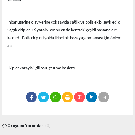
yaralandı.
İhbar üzerine olay yerine çok sayıda sağlık ve polis ekibi sevk edildi.
Sağlık ekipleri 16 yaralıyı ambulansla kentteki çeşitli hastanelere
kaldırdı. Polis ekipleri yolda ikinci bir kaza yaşanmaması için önlem
aldı.
Ekipler kazayla ilgili soruşturma başlattı.
Okuyucu Yorumları
(0)