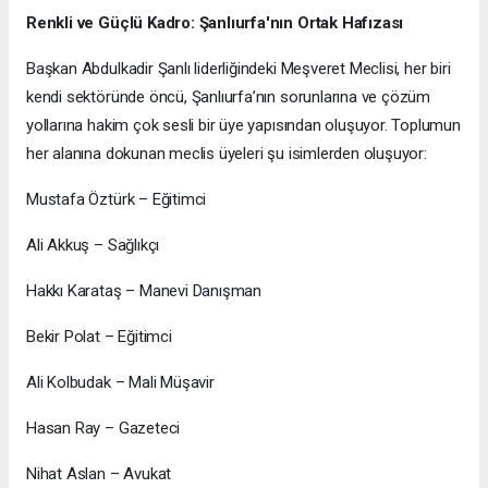
Renkli ve Güçlü Kadro: Şanlıurfa'nın Ortak Hafızası
Başkan Abdulkadir Şanlı liderliğindeki Meşveret Meclisi, her biri
kendi sektöründe öncü, Şanlıurfa’nın sorunlarına ve çözüm
yollarına hakim çok sesli bir üye yapısından oluşuyor. Toplumun
her alanına dokunan meclis üyeleri şu isimlerden oluşuyor:
Mustafa Öztürk – Eğitimci
Ali Akkuş – Sağlıkçı
Hakkı Karataş – Manevi Danışman
Bekir Polat – Eğitimci
Ali Kolbudak – Mali Müşavir
Hasan Ray – Gazeteci
Nihat Aslan – Avukat