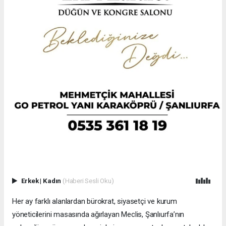
Erkek
|
Kadın
(Haberi Sesli Oku)
Her ay farklı alanlardan bürokrat, siyasetçi ve kurum
yöneticilerini masasında ağırlayan Meclis, Şanlıurfa’nın