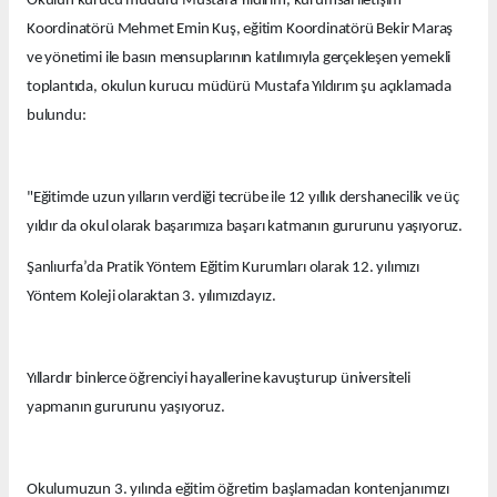
Okulun kurucu müdürü Mustafa Yıldırım, kurumsal iletişim
Koordinatörü Mehmet Emin Kuş, eğitim Koordinatörü Bekir Maraş
ve yönetimi ile basın mensuplarının katılımıyla gerçekleşen yemekli
toplantıda, okulun kurucu müdürü Mustafa Yıldırım şu açıklamada
bulundu:
"Eğitimde uzun yılların verdiği tecrübe ile 12 yıllık dershanecilik ve üç
yıldır da okul olarak başarımıza başarı katmanın gururunu yaşıyoruz.
Şanlıurfa’da Pratik Yöntem Eğitim Kurumları olarak 12. yılımızı
Yöntem Koleji olaraktan 3. yılımızdayız.
Yıllardır binlerce öğrenciyi hayallerine kavuşturup üniversiteli
yapmanın gururunu yaşıyoruz.
Okulumuzun 3. yılında eğitim öğretim başlamadan kontenjanımızı