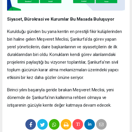
Siyaset, Bürokrasi ve Kurumlar Bu Masada Buluşuyor
Kurulduğu günden bu yana kentin en prestijli fikir kulüplerinden
biri haline gelen Meşveret Meclisi, Şanlıurfa’da görev yapan
yerel yöneticilerin, daire başkanlarının ve siyasetçilerin de ilk
duraklarından biri oldu. Konukların kendi görev alanlarındaki
projelerini paylaştığı bu vizyoner toplantılar, Şanlıurfa’nın sivil
toplum gücünün karar alma mekanizmaları üzerindeki yapıcı
etkisini bir kez daha gözler önüne seriyor.
Birinci yılını başarıyla geride bırakan Meşveret Meclisi, yeni
dönemde de Şanlıurfa'nın kalkınma rehberi olmaya ve
istişarenin gücüyle kente değer katmaya devam edecek.