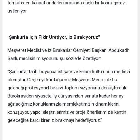
temsil eden kanaat önderleri arasında güçlü bir köprü görevi
üstleniyor.
"Şanlıurfa İçin Fikir Üretiyor, İz Bırakıyoruz"
Meşveret Meclisi ve İz Bırakanlar Cemiyeti Başkanı Abdulkadir
Şanlı, meclisin misyonunu şu sözlerle özetliyor:
"Şanlıurfa, tarihi boyunca istişare ve kelam kültürünün merkezi
olmuştur. Geçen yıl kurduğumuz Meşveret Meclisi ile bu
geleneği profesyonel bir sivil toplum vizyonuna dönüştürdük.
Bürokrasiden siyasete, iş dünyasından sanata kadar her ay
ağırladığımız konuklarımızla memleketimizin dinamiklerini
konuşuyor, yapıcı eleştirilerimiz ve proje önerilerimizle kentin
geleceğine kalıcı birer iz bırakmayı hedefliyoruz."