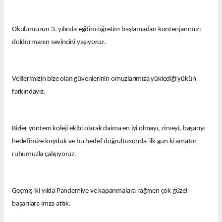
Okulumuzun 3. yılında eğitim öğretim başlamadan kontenjanımızı
doldurmanın sevincini yaşıyoruz.
Velilerimizin bize olan güvenlerinin omuzlarımıza yüklediği yükün
farkındayız.
Bizler yöntem koleji ekibi olarak daima en iyi olmayı, zirveyi, başarıyı
hedefimize koyduk ve bu hedef doğrultusunda ilk gün ki amatör
ruhumuzla çalışıyoruz.
Geçmiş iki yılda Pandemiye ve kapanmalara rağmen çok güzel
başarılara imza attık.