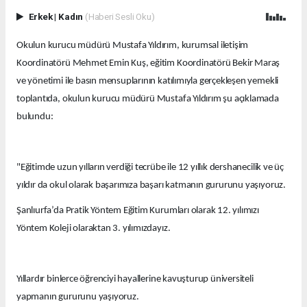
Erkek
|
Kadın
(Haberi Sesli Oku)
Okulun kurucu müdürü Mustafa Yıldırım, kurumsal iletişim
Koordinatörü Mehmet Emin Kuş, eğitim Koordinatörü Bekir Maraş
ve yönetimi ile basın mensuplarının katılımıyla gerçekleşen yemekli
toplantıda, okulun kurucu müdürü Mustafa Yıldırım şu açıklamada
bulundu:
"Eğitimde uzun yılların verdiği tecrübe ile 12 yıllık dershanecilik ve üç
yıldır da okul olarak başarımıza başarı katmanın gururunu yaşıyoruz.
Şanlıurfa’da Pratik Yöntem Eğitim Kurumları olarak 12. yılımızı
Yöntem Koleji olaraktan 3. yılımızdayız.
Yıllardır binlerce öğrenciyi hayallerine kavuşturup üniversiteli
yapmanın gururunu yaşıyoruz.