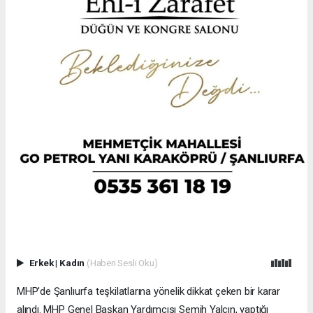
Erkek
|
Kadın
(Haberi Sesli Oku)
MHP'de Şanlıurfa teşkilatlarına yönelik dikkat çeken bir karar
alındı. MHP Genel Başkan Yardımcısı Semih Yalçın, yaptığı