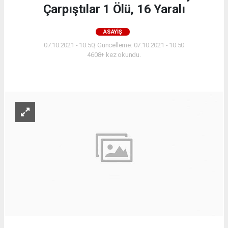
Çarpıştılar 1 Ölü, 16 Yaralı
ASAYIŞ
07.10.2021 - 10:50, Güncelleme: 07.10.2021 - 10:50
4608+ kez okundu.