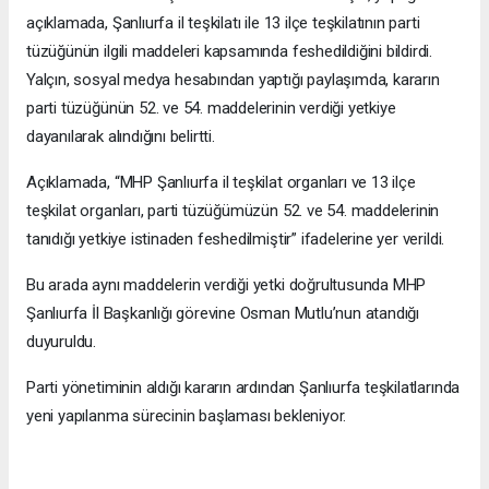
açıklamada, Şanlıurfa il teşkilatı ile 13 ilçe teşkilatının parti
tüzüğünün ilgili maddeleri kapsamında feshedildiğini bildirdi.
Yalçın, sosyal medya hesabından yaptığı paylaşımda, kararın
parti tüzüğünün 52. ve 54. maddelerinin verdiği yetkiye
dayanılarak alındığını belirtti.
Açıklamada, “MHP Şanlıurfa il teşkilat organları ve 13 ilçe
teşkilat organları, parti tüzüğümüzün 52. ve 54. maddelerinin
tanıdığı yetkiye istinaden feshedilmiştir” ifadelerine yer verildi.
Bu arada aynı maddelerin verdiği yetki doğrultusunda MHP
Şanlıurfa İl Başkanlığı görevine Osman Mutlu’nun atandığı
duyuruldu.
Parti yönetiminin aldığı kararın ardından Şanlıurfa teşkilatlarında
yeni yapılanma sürecinin başlaması bekleniyor.