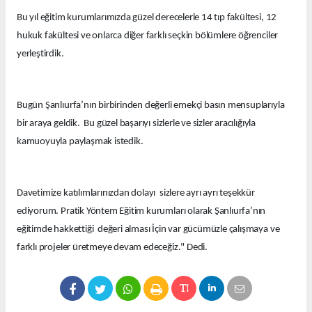
Bu yıl eğitim kurumlarımızda güzel derecelerle 14 tıp fakültesi, 12
hukuk fakültesi ve onlarca diğer farklı seçkin bölümlere öğrenciler
yerleştirdik.
Bugün Şanlıurfa’nın birbirinden değerli emekçi basın mensuplarıyla
bir araya geldik. Bu güzel başarıyı sizlerle ve sizler aracılığıyla
kamuoyuyla paylaşmak istedik.
Davetimize katılımlarınızdan dolayı sizlere ayrı ayrı teşekkür
ediyorum. Pratik Yöntem Eğitim kurumları olarak Şanlıurfa’nın
eğitimde hakkettiği değeri alması İçin var gücümüzle çalışmaya ve
farklı projeler üretmeye devam edeceğiz." Dedi.