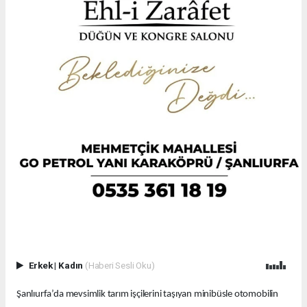
Erkek
|
Kadın
(Haberi Sesli Oku)
Şanlıurfa’da mevsimlik tarım işçilerini taşıyan minibüsle otomobilin