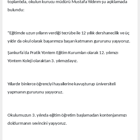
toplantıda, okulun kurucu müdürü Mustafa Yıldırım şu açıklamada
bulundu:
"Eğitimde uzun yılların verdiği tecrübe ile 12 yıllık dershanecilik ve üç
yıldır da okul olarak başarımıza başarı katmanın gururunu yaşıyoruz.
Şanlıurfa’da Pratik Yöntem Eğitim Kurumları olarak 12. yılımızı
Yöntem Koleji olaraktan 3. yılımızdayız.
Yıllardır binlerce öğrenciyi hayallerine kavuşturup üniversiteli
yapmanın gururunu yaşıyoruz.
Okulumuzun 3. yılında eğitim öğretim başlamadan kontenjanımızı
doldurmanın sevincini yaşıyoruz.