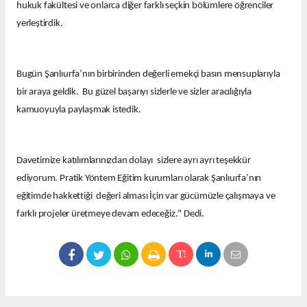
hukuk fakültesi ve onlarca diğer farklı seçkin bölümlere öğrenciler
yerleştirdik.
Bugün Şanlıurfa’nın birbirinden değerli emekçi basın mensuplarıyla
bir araya geldik. Bu güzel başarıyı sizlerle ve sizler aracılığıyla
kamuoyuyla paylaşmak istedik.
Davetimize katılımlarınızdan dolayı sizlere ayrı ayrı teşekkür
ediyorum. Pratik Yöntem Eğitim kurumları olarak Şanlıurfa’nın
eğitimde hakkettiği değeri alması İçin var gücümüzle çalışmaya ve
farklı projeler üretmeye devam edeceğiz." Dedi.