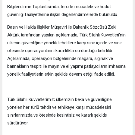
Bilgilendirme Toplantısı’nda, terörle mücadele ve hudut
güvenliği faaliyetlerine ilişkin değerlendirmelerde bulunuldu.
Basın ve Halkla İlişkiler Müşaviri ile Bakanlık Sözcüsü Zeki
Aktürk tarafından yapılan açıklamada, Türk Silahlı Kuvvetleri’nin
ülkenin güvenliğine yönelik tehditlere karşı sınır içinde ve sınır
ötesinde operasyonlarını kararlılıkla sürdürdüğü belirtildi.
Açıklamada, operasyon bölgelerinde mağara, sığınak ve
barınakların tespiti ile mayın ve el yapımı patlayıcıların imhasına
yönelik faaliyetlerin etkin şekilde devam ettiği ifade edildi.
Türk Silahlı Kuvvetlerimiz; ülkemizin beka ve güvenliğine
yönelen her türlü tehdit ve tehlikeye karşı mücadelesini
sınırlarımızda ve ötesinde kesintisiz ve kararlı şekilde
sürdürüyor.