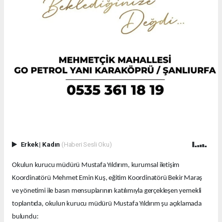
Erkek
|
Kadın
(Haberi Sesli Oku)
Okulun kurucu müdürü Mustafa Yıldırım, kurumsal iletişim
Koordinatörü Mehmet Emin Kuş, eğitim Koordinatörü Bekir Maraş
ve yönetimi ile basın mensuplarının katılımıyla gerçekleşen yemekli
toplantıda, okulun kurucu müdürü Mustafa Yıldırım şu açıklamada
bulundu: