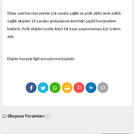
İhbar üzerine olay yerine çok sayıda sağlık ve polis ekibi sevk edildi.
Sağlık ekipleri 16 yaralıyı ambulansla kentteki çeşitli hastanelere
kaldırdı. Polis ekipleri yolda ikinci bir kaza yaşanmaması için önlem
aldı.
Ekipler kazayla ilgili soruşturma başlattı.
Okuyucu Yorumları
(0)