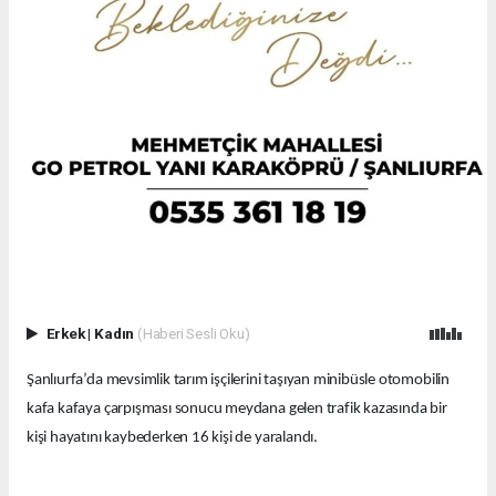
Erkek
|
Kadın
(Haberi Sesli Oku)
Şanlıurfa’da mevsimlik tarım işçilerini taşıyan minibüsle otomobilin
kafa kafaya çarpışması sonucu meydana gelen trafik kazasında bir
kişi hayatını kaybederken 16 kişi de yaralandı.