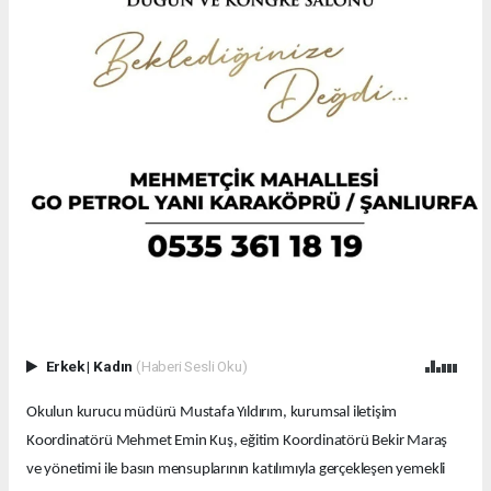
Erkek
|
Kadın
(Haberi Sesli Oku)
Okulun kurucu müdürü Mustafa Yıldırım, kurumsal iletişim
Koordinatörü Mehmet Emin Kuş, eğitim Koordinatörü Bekir Maraş
ve yönetimi ile basın mensuplarının katılımıyla gerçekleşen yemekli