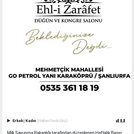
Erkek
|
Kadın
(Haberi Sesli Oku)
Milli Savunma Bakanlığı tarafından düzenlenen Haftalık Basın