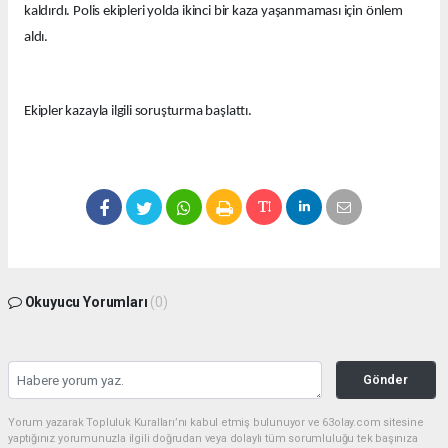
kaldırdı. Polis ekipleri yolda ikinci bir kaza yaşanmaması için önlem
aldı.
Ekipler kazayla ilgili soruşturma başlattı.
Okuyucu Yorumları
(0)
Gönder
Yorum yazarak Topluluk Kuralları’nı kabul etmiş bulunuyor ve 63olay.com sitesine
yaptığınız yorumunuzla ilgili doğrudan veya dolaylı tüm sorumluluğu tek başınıza