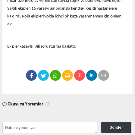
İhbar üzerine olay yerine çok sayıda sağlık ve polis ekibi sevk edildi.
Sağlık ekipleri 16 yaralıyı ambulansla kentteki çeşitli hastanelere
kaldırdı. Polis ekipleri yolda ikinci bir kaza yaşanmaması için önlem
aldı.
Ekipler kazayla ilgili soruşturma başlattı.
Okuyucu Yorumları
(0)
Gönder