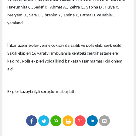
Hayrunnisa Ç., Sedef Y., Ahmet A., Zehra Ç., Sabiha D., Hülya Y.,
Meryem D., Sara D., İbrahim Y., Emine Y., Fatma D. ve Rabia E.
yaralandı.
İhbar üzerine olay yerine çok sayıda sağlık ve polis ekibi sevk edildi.
Sağlık ekipleri 16 yaralıyı ambulansla kentteki çeşitli hastanelere
kaldırdı. Polis ekipleri yolda ikinci bir kaza yaşanmaması için önlem
aldı.
Ekipler kazayla ilgili soruşturma başlattı.