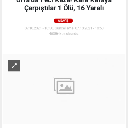
Çarpıştılar 1 Ölü, 16 Yaralı
ASAYIŞ
07.10.2021 - 10:50, Güncelleme: 07.10.2021 - 10:50
4608+ kez okundu.