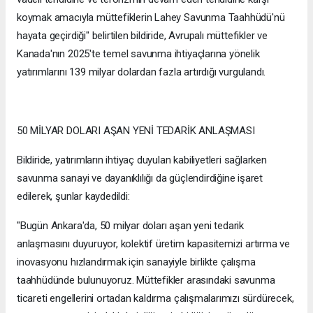
koymak amacıyla müttefiklerin Lahey Savunma Taahhüdü'nü
hayata geçirdiği" belirtilen bildiride, Avrupalı müttefikler ve
Kanada'nın 2025'te temel savunma ihtiyaçlarına yönelik
yatırımlarını 139 milyar dolardan fazla artırdığı vurgulandı.
50 MİLYAR DOLARI AŞAN YENİ TEDARİK ANLAŞMASI
Bildiride, yatırımların ihtiyaç duyulan kabiliyetleri sağlarken
savunma sanayi ve dayanıklılığı da güçlendirdiğine işaret
edilerek, şunlar kaydedildi:
"Bugün Ankara'da, 50 milyar doları aşan yeni tedarik
anlaşmasını duyuruyor, kolektif üretim kapasitemizi artırma ve
inovasyonu hızlandırmak için sanayiyle birlikte çalışma
taahhüdünde bulunuyoruz. Müttefikler arasındaki savunma
ticareti engellerini ortadan kaldırma çalışmalarımızı sürdürecek,