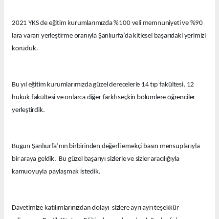
2021 YKS de eğitim kurumlarımızda %100 veli memnuniyeti ve %90
lara varan yerleştirme oranıyla Şanlıurfa’da kitlesel başarıdaki yerimizi
koruduk.
Bu yıl eğitim kurumlarımızda güzel derecelerle 14 tıp fakültesi, 12
hukuk fakültesi ve onlarca diğer farklı seçkin bölümlere öğrenciler
yerleştirdik.
Bugün Şanlıurfa’nın birbirinden değerli emekçi basın mensuplarıyla
bir araya geldik. Bu güzel başarıyı sizlerle ve sizler aracılığıyla
kamuoyuyla paylaşmak istedik.
Davetimize katılımlarınızdan dolayı sizlere ayrı ayrı teşekkür