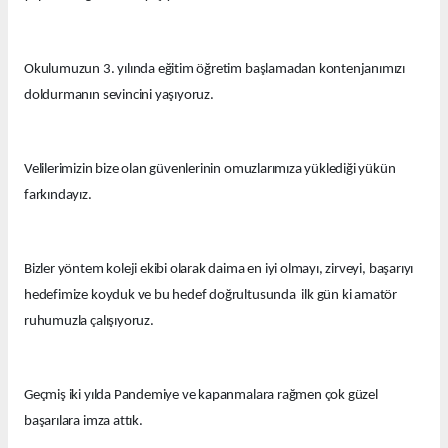
Okulumuzun 3. yılında eğitim öğretim başlamadan kontenjanımızı
doldurmanın sevincini yaşıyoruz.
Velilerimizin bize olan güvenlerinin omuzlarımıza yüklediği yükün
farkındayız.
Bizler yöntem koleji ekibi olarak daima en iyi olmayı, zirveyi, başarıyı
hedefimize koyduk ve bu hedef doğrultusunda ilk gün ki amatör
ruhumuzla çalışıyoruz.
Geçmiş iki yılda Pandemiye ve kapanmalara rağmen çok güzel
başarılara imza attık.