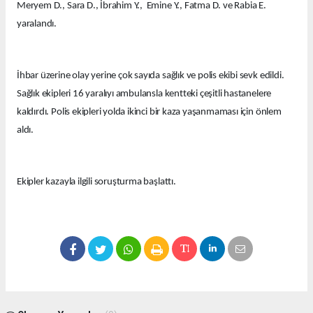
Meryem D., Sara D., İbrahim Y., Emine Y., Fatma D. ve Rabia E.
yaralandı.
İhbar üzerine olay yerine çok sayıda sağlık ve polis ekibi sevk edildi.
Sağlık ekipleri 16 yaralıyı ambulansla kentteki çeşitli hastanelere
kaldırdı. Polis ekipleri yolda ikinci bir kaza yaşanmaması için önlem
aldı.
Ekipler kazayla ilgili soruşturma başlattı.