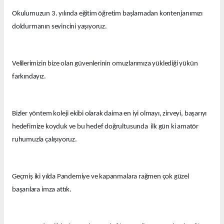
Okulumuzun 3. yılında eğitim öğretim başlamadan kontenjanımızı
doldurmanın sevincini yaşıyoruz.
Velilerimizin bize olan güvenlerinin omuzlarımıza yüklediği yükün
farkındayız.
Bizler yöntem koleji ekibi olarak daima en iyi olmayı, zirveyi, başarıyı
hedefimize koyduk ve bu hedef doğrultusunda ilk gün ki amatör
ruhumuzla çalışıyoruz.
Geçmiş iki yılda Pandemiye ve kapanmalara rağmen çok güzel
başarılara imza attık.