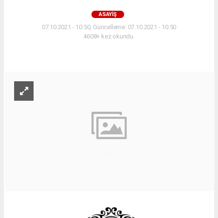
ASAYIŞ
07.10.2021 - 10:50, Güncelleme: 07.10.2021 - 10:50
4608+ kez okundu.