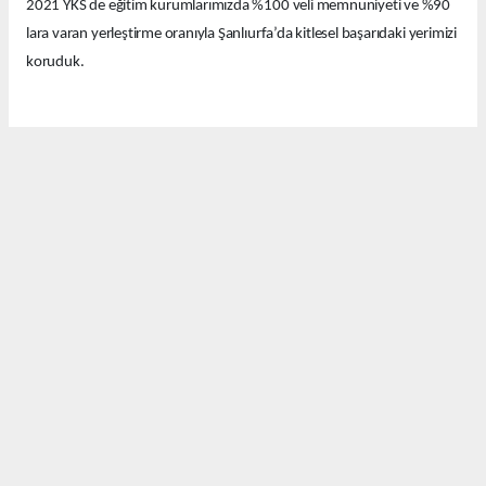
2021 YKS de eğitim kurumlarımızda %100 veli memnuniyeti ve %90
lara varan yerleştirme oranıyla Şanlıurfa’da kitlesel başarıdaki yerimizi
koruduk.
Bu yıl eğitim kurumlarımızda güzel derecelerle 14 tıp fakültesi, 12
hukuk fakültesi ve onlarca diğer farklı seçkin bölümlere öğrenciler
yerleştirdik.
Bugün Şanlıurfa’nın birbirinden değerli emekçi basın mensuplarıyla
bir araya geldik. Bu güzel başarıyı sizlerle ve sizler aracılığıyla
kamuoyuyla paylaşmak istedik.
Davetimize katılımlarınızdan dolayı sizlere ayrı ayrı teşekkür
ediyorum. Pratik Yöntem Eğitim kurumları olarak Şanlıurfa’nın
eğitimde hakkettiği değeri alması İçin var gücümüzle çalışmaya ve