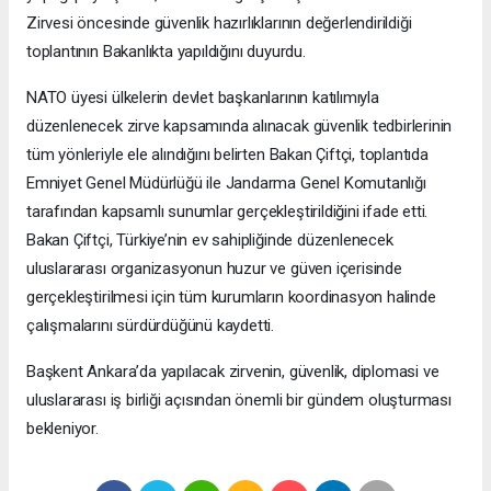
Zirvesi öncesinde güvenlik hazırlıklarının değerlendirildiği
toplantının Bakanlıkta yapıldığını duyurdu.
NATO üyesi ülkelerin devlet başkanlarının katılımıyla
düzenlenecek zirve kapsamında alınacak güvenlik tedbirlerinin
tüm yönleriyle ele alındığını belirten Bakan Çiftçi, toplantıda
Emniyet Genel Müdürlüğü ile Jandarma Genel Komutanlığı
tarafından kapsamlı sunumlar gerçekleştirildiğini ifade etti.
Bakan Çiftçi, Türkiye’nin ev sahipliğinde düzenlenecek
uluslararası organizasyonun huzur ve güven içerisinde
gerçekleştirilmesi için tüm kurumların koordinasyon halinde
çalışmalarını sürdürdüğünü kaydetti.
Başkent Ankara’da yapılacak zirvenin, güvenlik, diplomasi ve
uluslararası iş birliği açısından önemli bir gündem oluşturması
bekleniyor.