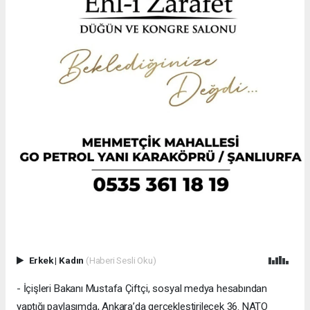
Erkek
|
Kadın
(Haberi Sesli Oku)
- İçişleri Bakanı Mustafa Çiftçi, sosyal medya hesabından
yaptığı paylaşımda, Ankara’da gerçekleştirilecek 36. NATO