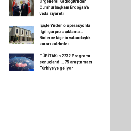
Orgeneral Kadıoğlu'ndan
Cumhurbaşkanı Erdoğan'a
veda ziyareti
İçişleri'nden o operasyonla
ilgili çarpıcı açıklama...
Binlerce kişinin vatandaşlık
kararı kaldırıldı
TÜBİTAK'ın 2232 Programı
sonuçlandı... 75 araştırmacı
Türkiye'ye geliyor