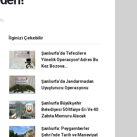
du.
İlginizi Çekebilir
Şanlıurfa’da Tefecilere
Yönelik Operasyon! Adres Bu
Kez Bozova…
Şanlıurfa’da Jandarmadan
Uyuşturucu Operasyonu
Şanlıurfa Büyükşehir
Belediyesi 50 İtfaiye Eri Ve 40
Zabıta Memuru Alacak
Şanlıurfa: Peygamberler
Şehri'nde Tarih ve Maneviyat