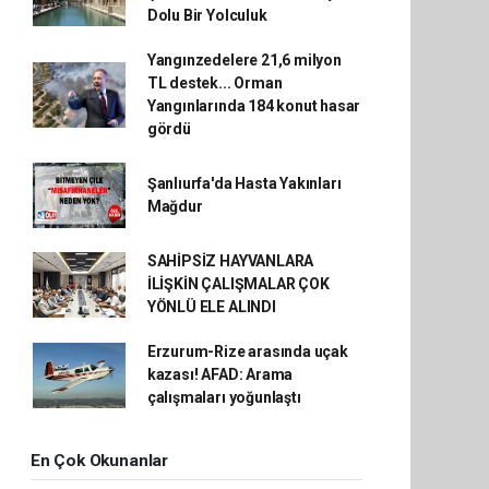
Dolu Bir Yolculuk
Yangınzedelere 21,6 milyon
TL destek... Orman
Yangınlarında 184 konut hasar
gördü
Şanlıurfa'da Hasta Yakınları
Mağdur
SAHİPSİZ HAYVANLARA
İLİŞKİN ÇALIŞMALAR ÇOK
YÖNLÜ ELE ALINDI
Erzurum-Rize arasında uçak
kazası! AFAD: Arama
çalışmaları yoğunlaştı
En Çok Okunanlar