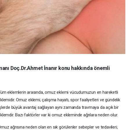
zmanı Doç.Dr.Ahmet İnanır konu hakkında önemli
üm eklemlerin arasında, omuz eklemi vücudumuzun en hareketli
klemidir. Omuz eklemi; çalışma hayatı, spor faaliyetleri ve gündelik
şlerde büyük avantaj sağlayan aynı zamanda travmaya da açık bir
klemdir. Bazı faktörler var ki omuz ekleminde ağrılara neden olur.
muz ağrısına neden olan en sık görülenler sebepler ve tedavileri;