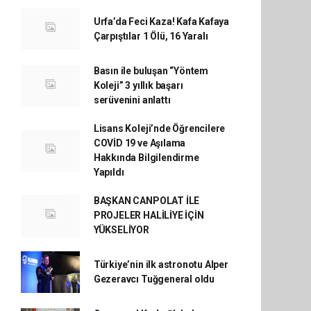
Urfa’da Feci Kaza! Kafa Kafaya
Çarpıştılar 1 Ölü, 16 Yaralı
Basın ile buluşan “Yöntem
Koleji” 3 yıllık başarı
serüvenini anlattı
Lisans Koleji’nde Öğrencilere
COVİD 19 ve Aşılama
Hakkında Bilgilendirme
Yapıldı
BAŞKAN CANPOLAT İLE
PROJELER HALİLİYE İÇİN
YÜKSELİYOR
Türkiye’nin ilk astronotu Alper
Gezeravcı Tuğgeneral oldu