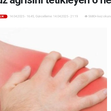
14.04.2025 - 16:45, Güncelleme: 14.04.2025 - 21:19
5680+ kez okun
LIK