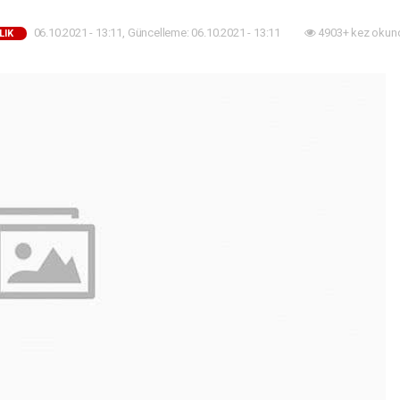
06.10.2021 - 13:11, Güncelleme: 06.10.2021 - 13:11
4903+ kez okun
LIK