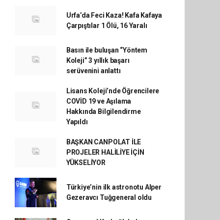
Urfa’da Feci Kaza! Kafa Kafaya
Çarpıştılar 1 Ölü, 16 Yaralı
Basın ile buluşan “Yöntem
Koleji” 3 yıllık başarı
serüvenini anlattı
Lisans Koleji’nde Öğrencilere
COVİD 19 ve Aşılama
Hakkında Bilgilendirme
Yapıldı
BAŞKAN CANPOLAT İLE
PROJELER HALİLİYE İÇİN
YÜKSELİYOR
Türkiye’nin ilk astronotu Alper
Gezeravcı Tuğgeneral oldu