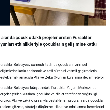
 alanda çocuk odaklı projeler üreten Pursaklar
oyunları etkinlikleriyle çocukların gelişimine katkı
ursaklar Belediyesi, sömestr tatilinde çocukların zihinsel
elişimlerine katkı sağlamak ve tatil sürecini verimli geçirmelerini
esteklemek amacıyla Akıl ve Zekâ Oyunları kurslarına devam ediyor.
ursaklar Belediyesi bünyesindeki Pursaklar Yaşam Merkezinde
erçekleştirilen kurslara, çocuklar ve aileler tarafından yoğun ilgi
örüyor. Akıl ve zekâ oyunlarıyla desteklenen programlarda çocuklar;
roblem çözme, stratejik düşünme, dikkat ve odaklanma becerilerini