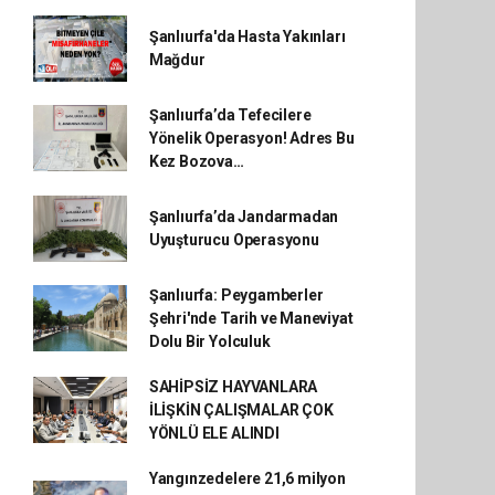
Şanlıurfa'da Hasta Yakınları
Mağdur
Şanlıurfa’da Tefecilere
Yönelik Operasyon! Adres Bu
Kez Bozova…
Şanlıurfa’da Jandarmadan
Uyuşturucu Operasyonu
Şanlıurfa: Peygamberler
Şehri'nde Tarih ve Maneviyat
Dolu Bir Yolculuk
SAHİPSİZ HAYVANLARA
İLİŞKİN ÇALIŞMALAR ÇOK
YÖNLÜ ELE ALINDI
Yangınzedelere 21,6 milyon