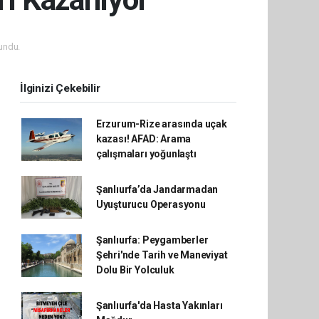
undu.
İlginizi Çekebilir
Erzurum-Rize arasında uçak
kazası! AFAD: Arama
çalışmaları yoğunlaştı
Şanlıurfa’da Jandarmadan
Uyuşturucu Operasyonu
Şanlıurfa: Peygamberler
Şehri'nde Tarih ve Maneviyat
Dolu Bir Yolculuk
Şanlıurfa'da Hasta Yakınları