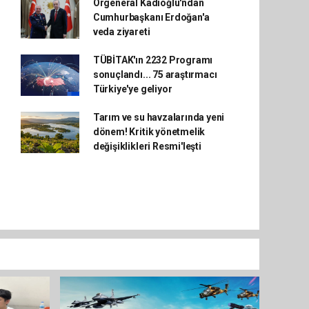
Orgeneral Kadıoğlu'ndan
Cumhurbaşkanı Erdoğan'a
veda ziyareti
TÜBİTAK'ın 2232 Programı
sonuçlandı... 75 araştırmacı
Türkiye'ye geliyor
Tarım ve su havzalarında yeni
dönem! Kritik yönetmelik
değişiklikleri Resmi'leşti