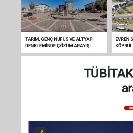
TARIM, GENÇ NÜFUS VE ALTYAPI
EVREN S
DENKLEMİNDE ÇÖZÜM ARAYIŞI
KÖPRÜL
ARAÇ GE
TÜBİTAK'
ar
YA