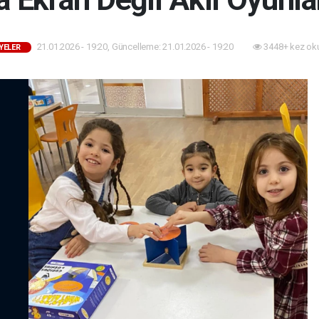
21.01.2026 - 19:20, Güncelleme: 21.01.2026 - 19:20
3448+ kez ok
YELER